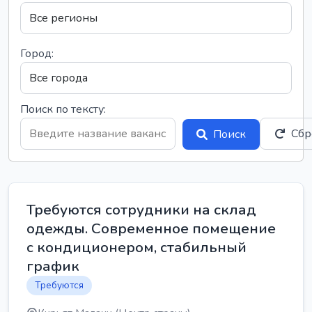
Город:
Поиск по тексту:
Сбр
Поиск
Требуются сотрудники на склад
одежды. Современное помещение
с кондиционером, стабильный
график
Требуются