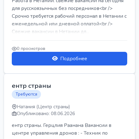
Работа в Нетании: свежие вакансии на сегодня
для русскоязычных без посредников<br />
Срочно требуется рабочий персонал в Нетании с
еженедельной или дневной оплатой<br />
Свежие вакансии в Нетании дл...
0 просмотров
Подробнее
ентр страны
Требуются
Натания (Центр страны)
Опубликовано: 08.06.2026
ентр страны. Герцлия Раанана Вакансии в
центре управления дронов : - Техник по