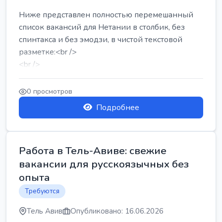
Ниже представлен полностью перемешанный
список вакансий для Нетании в столбик, без
спинтакса и без эмодзи, в чистой текстовой
разметке:<br />
<br />
Работа в Нетании на мебельном производстве:
требу...
0 просмотров
Подробнее
Работа в Тель-Авиве: свежие
вакансии для русскоязычных без
опыта
Требуются
Тель Авив
Опубликовано: 16.06.2026