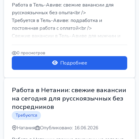
Работа в Тель-Авиве: свежие вакансии для
русскоязычных без опыта<br />
Требуется в Тель-Авиве: подработка и
постоянная работа с оплатой<br />
Свежие вакансии в Тель-Авиве для мужчин и
женщин от хозя...
0 просмотров
Подробнее
Работа в Нетании: свежие вакансии
на сегодня для русскоязычных без
посредников
Требуются
Натания
Опубликовано: 16.06.2026