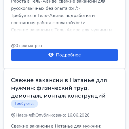
Работа в Тель-Авиве: свежие вакансии для
русскоязычных без опыта<br />
Требуется в Тель-Авиве: подработка и
постоянная работа с оплатой<br />
Свежие вакансии в Тель-Авиве для мужчин и
женщин от хозя...
0 просмотров
Подробнее
Свежие вакансии в Натанье для
мужчин: физический труд,
демонтаж, монтаж конструкций
Требуются
Наария
Опубликовано: 16.06.2026
Свежие вакансии в Натанье для мужчин: