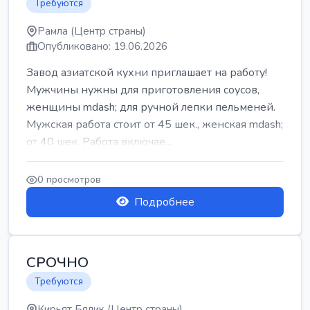
Требуются
Рамла (Центр страны)
Опубликовано: 19.06.2026
Завод азиатской кухни приглашает на работу!
Мужчины нужны для приготовления соусов,
женщины mdash; для ручной лепки пельменей.
Мужская работа стоит от 45 шек., женская mdash;
от 40 шек. Работа включае...
0 просмотров
Подробнее
СРОЧНО
Требуются
Кирьят Бялик (Центр страны)