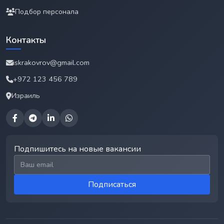
Подбор персонала
Контакты
iskrakovrov@gmail.com
+972 123 456 789
Израиль
Подпишитесь на новые вакансии
Email для подписки
Подписаться