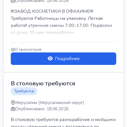
Опубликовано: 18.06.2026
!!!!ЗАВОД КОСМЕТИКИ В ОФАКИМЕ!!!!
Требуются Работницы на упаковку. Легкая
работа!! утренние смены 7,00-17,00. Подвозки
от дома. 35 шек переработки
0 просмотров
Подробнее
В столовую требуются
Требуются
Иерусалим (Иерусалимский округ)
Опубликовано: 18.06.2026
В столовую требуются разнорабочие и мойщики
посуды утренняя смена с воскресенья по