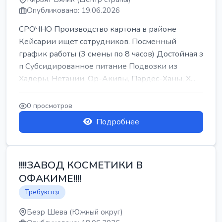
Опубликовано: 19.06.2026
СРОЧНО Производство картона в районе
Кейсарии ищет сотрудников. Посменный
график работы (3 смены по 8 часов) Достойная з
п Субсидированное питание Подвозки из
Хадеры, Нетании, Ор-Акивы, Пардес-Ханы, Х...
0 просмотров
Подробнее
!!!!ЗАВОД КОСМЕТИКИ В
ОФАКИМЕ!!!!
Требуются
Беэр Шева (Южный округ)