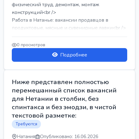
физический труд, демонтаж, монтаж
конструкций<br />
Работа в Натанье: вакансии продавцов в
продуктовые, мясные и сувенирные лавки<br />
Разнорабочий на сборку м...
0 просмотров
Подробнее
Ниже представлен полностью
перемешанный список вакансий
для Нетании в столбик, без
спинтакса и без эмодзи, в чистой
текстовой разметке:
Требуются
Натания
Опубликовано: 16.06.2026