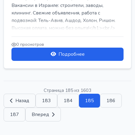
Вакансии в Израиле: строители, заводы,
клининг. Свежие объявления, работа с
подвозкой: Тель-Авив, Ашдод, Холон, Ришон.
Высокая оплата, можно без опыта!</h1><br />
...
0 просмотров
Подробнее
Страница 185 из 1603
Назад
183
184
185
186
187
Вперед