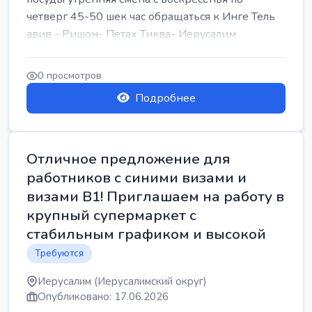
четверг 45-50 шек час обращаться к Инге Тель
авив - Ришон- Петах Тиква- Иерусалим
0 просмотров
Подробнее
Отличное предложение для
работников с синими визами и
визами B1! Приглашаем на работу в
крупный супермаркет с
стабильным графиком и высокой
Требуются
Иерусалим (Иерусалимский округ)
Опубликовано: 17.06.2026