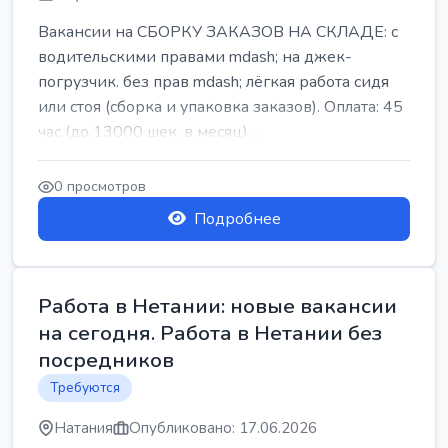
Вакансии на СБОРКУ ЗАКАЗОВ НА СКЛАДЕ: с
водительскими правами mdash; на джек-
погрузчик. без прав mdash; лёгкая работа сидя
или стоя (сборка и упаковка заказов). Оплата: 45
час (до 13000 шек. в месяц) ...
0 просмотров
Подробнее
Работа в Нетании: новые вакансии
на сегодня. Работа в Нетании без
посредников
Требуются
Натания
Опубликовано: 17.06.2026