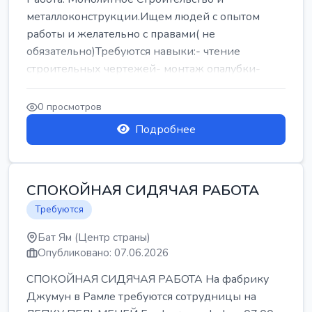
металлоконструкции.Ищем людей с опытом
работы и желательно с правами( не
обязательно)Требуются навыки:- чтение
строительных чертежей- монтаж опалубки-
армокаркасыОпл...
0 просмотров
Подробнее
СПОКОЙНАЯ СИДЯЧАЯ РАБОТА
Требуются
Бат Ям (Центр страны)
Опубликовано: 07.06.2026
СПОКОЙНАЯ СИДЯЧАЯ РАБОТА На фабрику
Джумун в Рамле требуются сотрудницы на