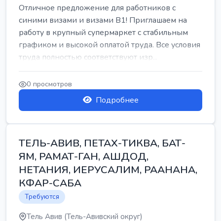
Отличное предложение для работников с
синими визами и визами B1! Приглашаем на
работу в крупный супермаркет с стабильным
графиком и высокой оплатой труда. Все условия
труда полностью соответствуют изр...
0 просмотров
Подробнее
ТЕЛЬ-АВИВ, ПЕТАХ-ТИКВА, БАТ-
ЯМ, РАМАТ-ГАН, АШДОД,
НЕТАНИЯ, ИЕРУСАЛИМ, РААНАНА,
КФАР-САБА
Требуются
Тель Авив (Тель-Авивский округ)