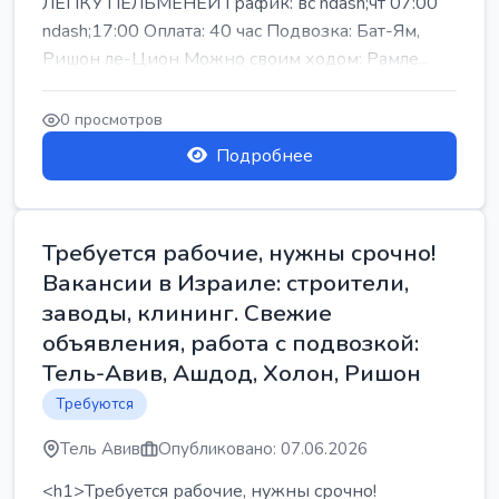
ЛЕПКУ ПЕЛЬМЕНЕЙ График: вс ndash;чт 07:00
ndash;17:00 Оплата: 40 час Подвозка: Бат-Ям,
Ришон ле-Цион Можно своим ходом: Рамле...
0 просмотров
Подробнее
Требуется рабочие, нужны срочно!
Вакансии в Израиле: строители,
заводы, клининг. Свежие
объявления, работа с подвозкой:
Тель-Авив, Ашдод, Холон, Ришон
Требуются
Тель Авив
Опубликовано: 07.06.2026
<h1>Требуется рабочие, нужны срочно!