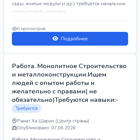
сады, жилые модули и др.) требуется начальник
склада mdash; зарплата ...
0 просмотров
Подробнее
Работа. Монолитное Строительство
и металлоконструкции.Ищем
людей с опытом работы и
желательно с правами( не
обязательно)Требуются навыки:-
Требуются
Рамат Ха Шарон (Центр страны)
Опубликовано: 07.06.2026
Работа. Монолитное Строительство и