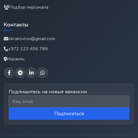
Подбор персонала
Контакты
iskrakovrov@gmail.com
+972 123 456 789
Израиль
Подпишитесь на новые вакансии
Email для подписки
Подписаться