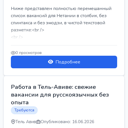
Ниже представлен полностью перемешанный
список вакансий для Нетании в столбик, без
спинтакса и без эмодзи, в чистой текстовой
разметке:<br />
<br />
Работа в Нетании на мебельном производстве:
требу...
0 просмотров
Подробнее
Работа в Тель-Авиве: свежие
вакансии для русскоязычных без
опыта
Требуются
Тель Авив
Опубликовано: 16.06.2026