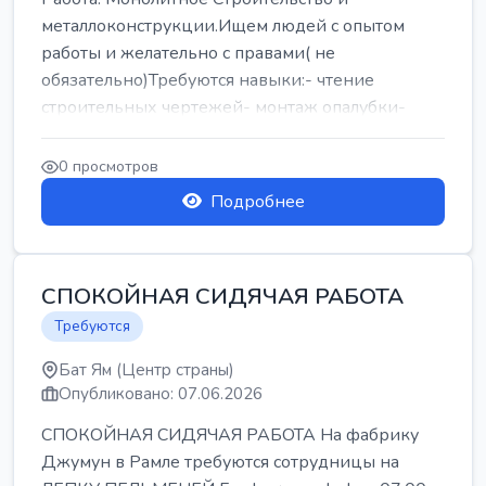
металлоконструкции.Ищем людей с опытом
работы и желательно с правами( не
обязательно)Требуются навыки:- чтение
строительных чертежей- монтаж опалубки-
армокаркасыОпл...
0 просмотров
Подробнее
СПОКОЙНАЯ СИДЯЧАЯ РАБОТА
Требуются
Бат Ям (Центр страны)
Опубликовано: 07.06.2026
СПОКОЙНАЯ СИДЯЧАЯ РАБОТА На фабрику
Джумун в Рамле требуются сотрудницы на