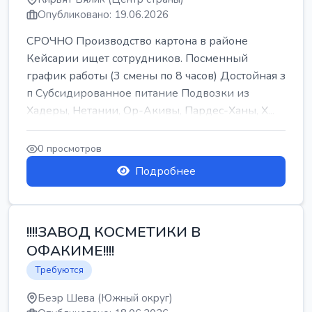
Опубликовано: 19.06.2026
СРОЧНО Производство картона в районе
Кейсарии ищет сотрудников. Посменный
график работы (3 смены по 8 часов) Достойная з
п Субсидированное питание Подвозки из
Хадеры, Нетании, Ор-Акивы, Пардес-Ханы, Х...
0 просмотров
Подробнее
!!!!ЗАВОД КОСМЕТИКИ В
ОФАКИМЕ!!!!
Требуются
Беэр Шева (Южный округ)