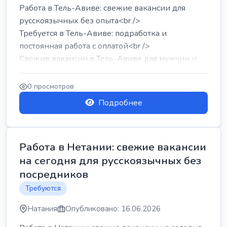
Работа в Тель-Авиве: свежие вакансии для
русскоязычных без опыта<br />
Требуется в Тель-Авиве: подработка и
постоянная работа с оплатой<br />
Свежие вакансии в Тель-Авиве для мужчин и
женщин от хозя...
0 просмотров
Подробнее
Работа в Нетании: свежие вакансии
на сегодня для русскоязычных без
посредников
Требуются
Натания
Опубликовано: 16.06.2026