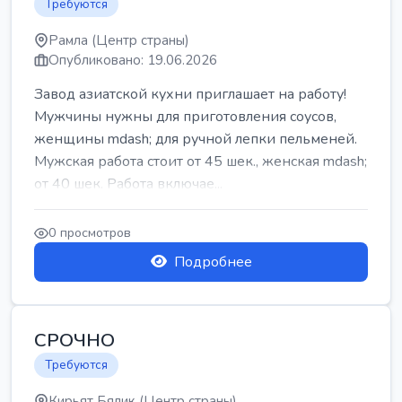
Требуются
Рамла (Центр страны)
Опубликовано: 19.06.2026
Завод азиатской кухни приглашает на работу!
Мужчины нужны для приготовления соусов,
женщины mdash; для ручной лепки пельменей.
Мужская работа стоит от 45 шек., женская mdash;
от 40 шек. Работа включае...
0 просмотров
Подробнее
СРОЧНО
Требуются
Кирьят Бялик (Центр страны)