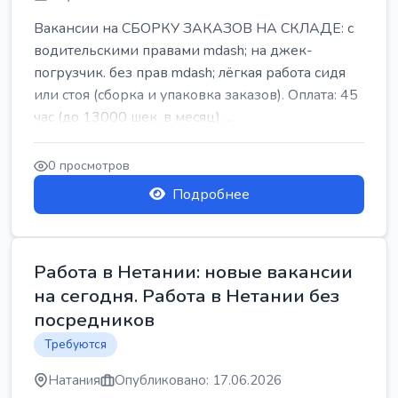
Вакансии на СБОРКУ ЗАКАЗОВ НА СКЛАДЕ: с
водительскими правами mdash; на джек-
погрузчик. без прав mdash; лёгкая работа сидя
или стоя (сборка и упаковка заказов). Оплата: 45
час (до 13000 шек. в месяц) ...
0 просмотров
Подробнее
Работа в Нетании: новые вакансии
на сегодня. Работа в Нетании без
посредников
Требуются
Натания
Опубликовано: 17.06.2026