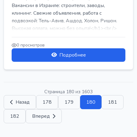
Вакансии в Израиле: строители, заводы,
клининг. Свежие объявления, работа с
подвозкой: Тель-Авив, Ашдод, Холон, Ришон.
Высокая оплата, можно без опыта!</h1><br />
...
0 просмотров
Подробнее
Страница 180 из 1603
Назад
178
179
180
181
182
Вперед