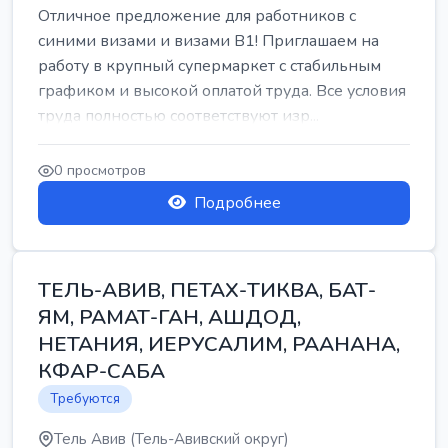
Отличное предложение для работников с
синими визами и визами B1! Приглашаем на
работу в крупный супермаркет с стабильным
графиком и высокой оплатой труда. Все условия
труда полностью соответствуют изр...
0 просмотров
Подробнее
ТЕЛЬ-АВИВ, ПЕТАХ-ТИКВА, БАТ-
ЯМ, РАМАТ-ГАН, АШДОД,
НЕТАНИЯ, ИЕРУСАЛИМ, РААНАНА,
КФАР-САБА
Требуются
Тель Авив (Тель-Авивский округ)