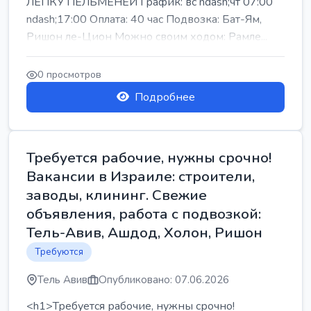
ЛЕПКУ ПЕЛЬМЕНЕЙ График: вс ndash;чт 07:00
ndash;17:00 Оплата: 40 час Подвозка: Бат-Ям,
Ришон ле-Цион Можно своим ходом: Рамле...
0 просмотров
Подробнее
Требуется рабочие, нужны срочно!
Вакансии в Израиле: строители,
заводы, клининг. Свежие
объявления, работа с подвозкой:
Тель-Авив, Ашдод, Холон, Ришон
Требуются
Тель Авив
Опубликовано: 07.06.2026
<h1>Требуется рабочие, нужны срочно!