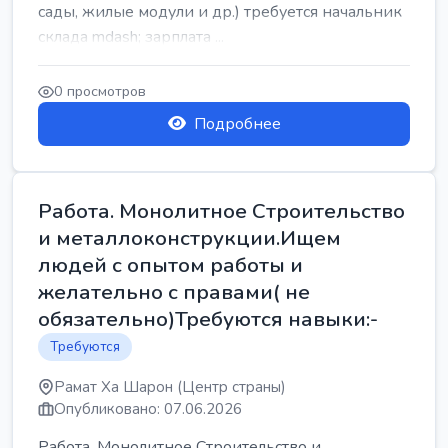
сады, жилые модули и др.) требуется начальник
склада mdash; зарплата ...
0 просмотров
Подробнее
Работа. Монолитное Строительство
и металлоконструкции.Ищем
людей с опытом работы и
желательно с правами( не
обязательно)Требуются навыки:-
Требуются
Рамат Ха Шарон (Центр страны)
Опубликовано: 07.06.2026
Работа. Монолитное Строительство и