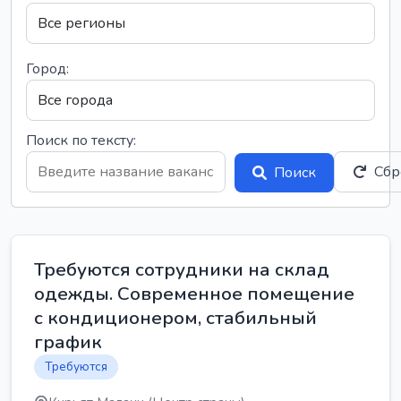
Город:
Поиск по тексту:
Сбр
Поиск
Требуются сотрудники на склад
одежды. Современное помещение
с кондиционером, стабильный
график
Требуются