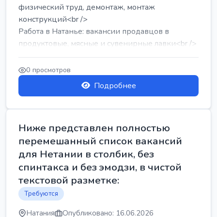
физический труд, демонтаж, монтаж
конструкций<br />
Работа в Натанье: вакансии продавцов в
продуктовые, мясные и сувенирные лавки<br />
Разнорабочий на сборку м...
0 просмотров
Подробнее
Ниже представлен полностью
перемешанный список вакансий
для Нетании в столбик, без
спинтакса и без эмодзи, в чистой
текстовой разметке:
Требуются
Натания
Опубликовано: 16.06.2026