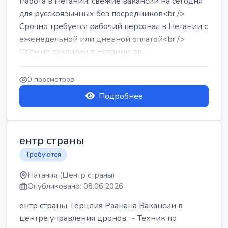
Работа в Нетании: свежие вакансии на сегодня
для русскоязычных без посредников<br />
Срочно требуется рабочий персонал в Нетании с
еженедельной или дневной оплатой<br />
Свежие вакансии в Нетании дл...
0 просмотров
Подробнее
ентр страны
Требуются
Натания (Центр страны)
Опубликовано: 08.06.2026
ентр страны. Герцлия Раанана Вакансии в
центре управления дронов : - Техник по