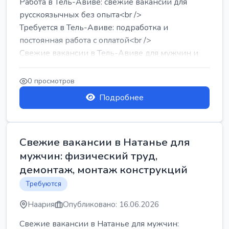
Работа в Тель-Авиве: свежие вакансии для
русскоязычных без опыта<br />
Требуется в Тель-Авиве: подработка и
постоянная работа с оплатой<br />
Свежие вакансии в Тель-Авиве для мужчин и
женщин от хозя...
0 просмотров
Подробнее
Свежие вакансии в Натанье для
мужчин: физический труд,
демонтаж, монтаж конструкций
Требуются
Наария
Опубликовано: 16.06.2026
Свежие вакансии в Натанье для мужчин: