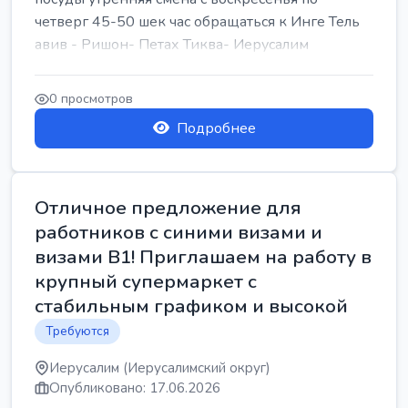
четверг 45-50 шек час обращаться к Инге Тель
авив - Ришон- Петах Тиква- Иерусалим
0 просмотров
Подробнее
Отличное предложение для
работников с синими визами и
визами B1! Приглашаем на работу в
крупный супермаркет с
стабильным графиком и высокой
Требуются
Иерусалим (Иерусалимский округ)
Опубликовано: 17.06.2026