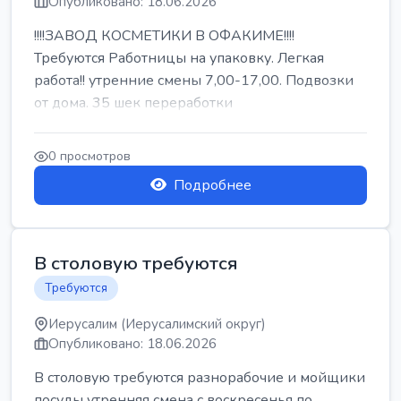
Опубликовано: 18.06.2026
!!!!ЗАВОД КОСМЕТИКИ В ОФАКИМЕ!!!!
Требуются Работницы на упаковку. Легкая
работа!! утренние смены 7,00-17,00. Подвозки
от дома. 35 шек переработки
0 просмотров
Подробнее
В столовую требуются
Требуются
Иерусалим (Иерусалимский округ)
Опубликовано: 18.06.2026
В столовую требуются разнорабочие и мойщики
посуды утренняя смена с воскресенья по