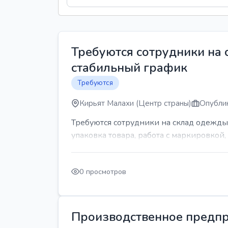
Требуются сотрудники на
стабильный график
Требуются
Кирьят Малахи (Центр страны)
Опублик
Требуются сотрудники на склад одежды
упаковка товара, работа с маркировкой, 
0 просмотров
Производственное предпр