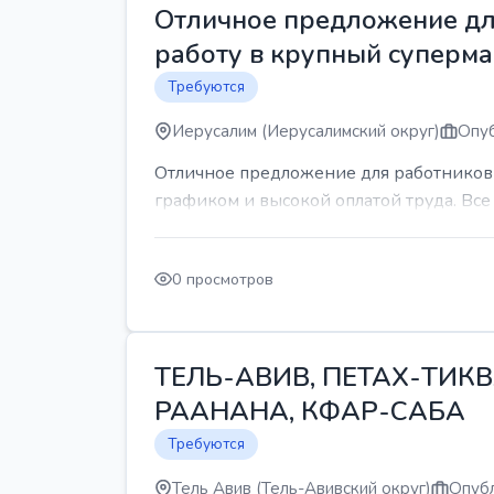
Отличное предложение для
работу в крупный суперма
Требуются
Иерусалим (Иерусалимский округ)
Опуб
Отличное предложение для работников 
графиком и высокой оплатой труда. Все 
0 просмотров
ТЕЛЬ-АВИВ, ПЕТАХ-ТИКВ
РААНАНА, КФАР-САБА
Требуются
Тель Авив (Тель-Авивский округ)
Опубл