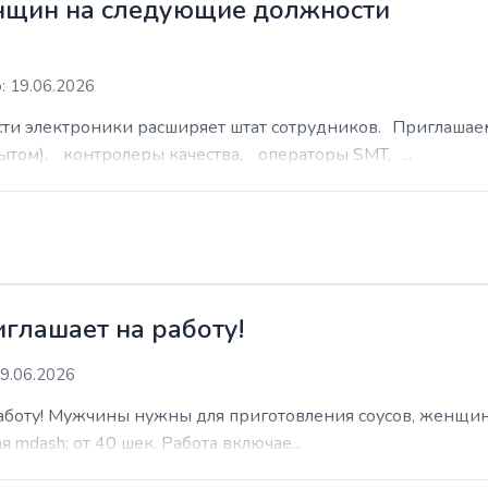
нщин на следующие должности
: 19.06.2026
сти электроники расширяет штат сотрудников. Приглаша
ытом), контролеры качества, операторы SMT, ...
иглашает на работу!
9.06.2026
работу! Мужчины нужны для приготовления соусов, женщин
 mdash; от 40 шек. Работа включае...