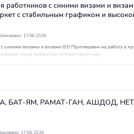
 работников с синими визами и визам
ркет с стабильным графиком и высоко
ликовано: 17.06.2026
с синими визами и визами B1! Приглашаем на работу в к
условия труда полностью соответствуют изр...
А, БАТ-ЯМ, РАМАТ-ГАН, АШДОД, НЕ
иковано: 17.06.2026