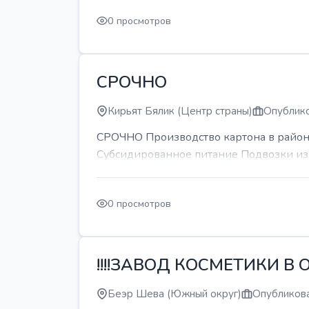
0 просмотров
СРОЧНО
Кирьят Бялик (Центр страны)
Опублико
СРОЧНО Производство картона в районе
Субсидированное питание Подвозки из 
0 просмотров
!!!!ЗАВОД КОСМЕТИКИ В О
Беэр Шева (Южный округ)
Опубликова