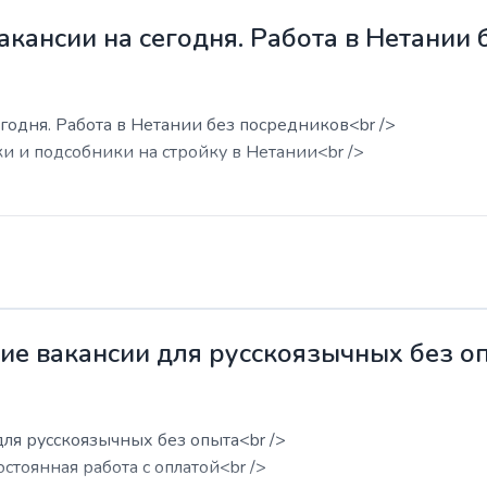
акансии на сегодня. Работа в Нетании
годня. Работа в Нетании без посредников<br />
ки и подсобники на стройку в Нетании<br />
жие вакансии для русскоязычных без о
для русскоязычных без опыта<br />
остоянная работа с оплатой<br />