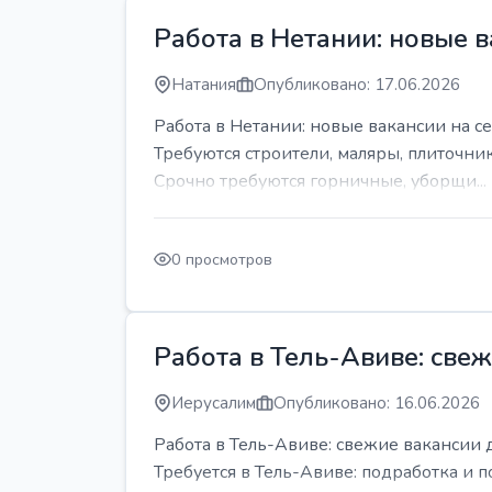
Работа в Нетании: новые в
Натания
Опубликовано: 17.06.2026
Работа в Нетании: новые вакансии на се
Требуются строители, маляры, плиточни
Срочно требуются горничные, уборщи...
0 просмотров
Работа в Тель-Авиве: све
Иерусалим
Опубликовано: 16.06.2026
Работа в Тель-Авиве: свежие вакансии 
Требуется в Тель-Авиве: подработка и п