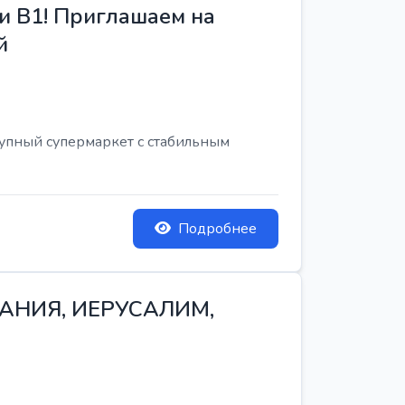
и B1! Приглашаем на
й
рупный супермаркет с стабильным
Подробнее
ТАНИЯ, ИЕРУСАЛИМ,