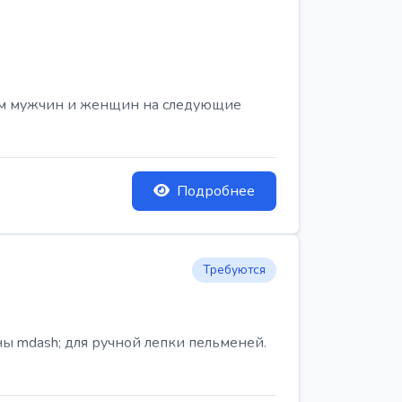
ем мужчин и женщин на следующие
Подробнее
Требуются
ы mdash; для ручной лепки пельменей.