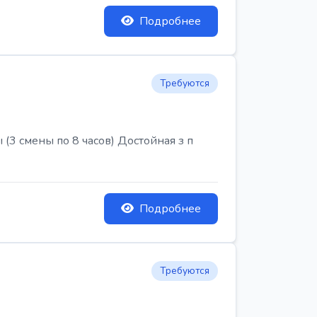
Подробнее
Требуются
3 смены по 8 часов) Достойная з п
Подробнее
Требуются