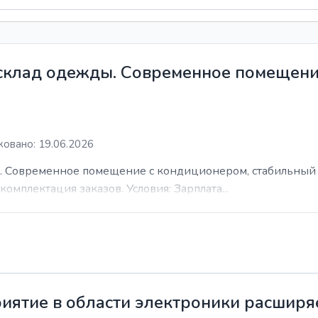
 склад одежды. Современное помещени
овано: 19.06.2026
. Современное помещение с кондиционером, стабильный 
комплектация заказов. Условия: Зарплата...
иятие в области электроники расширя