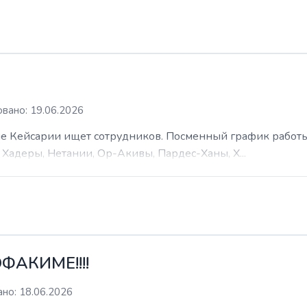
вано: 19.06.2026
 Кейсарии ищет сотрудников. Посменный график работы (
Хадеры, Нетании, Ор-Акивы, Пардес-Ханы, Х...
ФАКИМЕ!!!!
но: 18.06.2026