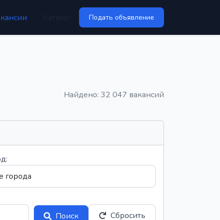
акансии
Каталог
Подать объявление
Найдено: 32 047 вакансий
д:
Сбросить
Поиск