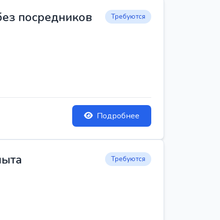
 без посредников
Требуются
Подробнее
пыта
Требуются