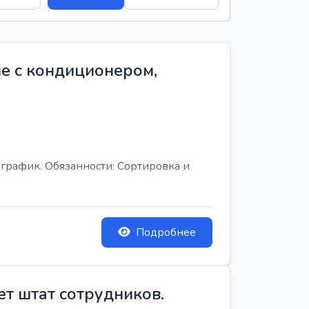
е с кондиционером,
график. Обязанности: Сортировка и
Подробнее
ет штат сотрудников.