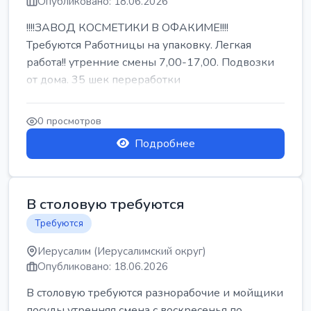
Опубликовано: 18.06.2026
!!!!ЗАВОД КОСМЕТИКИ В ОФАКИМЕ!!!!
Требуются Работницы на упаковку. Легкая
работа!! утренние смены 7,00-17,00. Подвозки
от дома. 35 шек переработки
0 просмотров
Подробнее
В столовую требуются
Требуются
Иерусалим (Иерусалимский округ)
Опубликовано: 18.06.2026
В столовую требуются разнорабочие и мойщики
посуды утренняя смена с воскресенья по