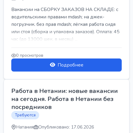
Вакансии на СБОРКУ ЗАКАЗОВ НА СКЛАДЕ: с
водительскими правами mdash; на джек-
погрузчик. без прав mdash; лёгкая работа сидя
или стоя (сборка и упаковка заказов). Оплата: 45
час (до 13000 шек. в месяц) ...
0 просмотров
Подробнее
Работа в Нетании: новые вакансии
на сегодня. Работа в Нетании без
посредников
Требуются
Натания
Опубликовано: 17.06.2026