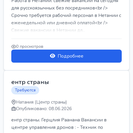
Работа в Нетании: свежие вакансии на сегодня
для русскоязычных без посредников<br />
Срочно требуется рабочий персонал в Нетании с
еженедельной или дневной оплатой<br />
Свежие вакансии в Нетании дл...
0 просмотров
Подробнее
ентр страны
Требуются
Натания (Центр страны)
Опубликовано: 08.06.2026
ентр страны. Герцлия Раанана Вакансии в
центре управления дронов : - Техник по