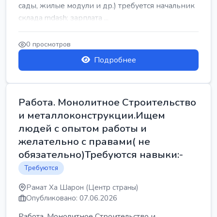
сады, жилые модули и др.) требуется начальник
склада mdash; зарплата ...
0 просмотров
Подробнее
Работа. Монолитное Строительство
и металлоконструкции.Ищем
людей с опытом работы и
желательно с правами( не
обязательно)Требуются навыки:-
Требуются
Рамат Ха Шарон (Центр страны)
Опубликовано: 07.06.2026
Работа. Монолитное Строительство и