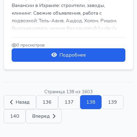
Вакансии в Израиле: строители, заводы,
клининг. Свежие объявления, работа с
подвозкой: Тель-Авив, Ашдод, Холон, Ришон.
Высокая оплата, можно без опыта!</h1><br />
...
0 просмотров
Подробнее
Страница 138 из 1603
Назад
136
137
138
139
140
Вперед