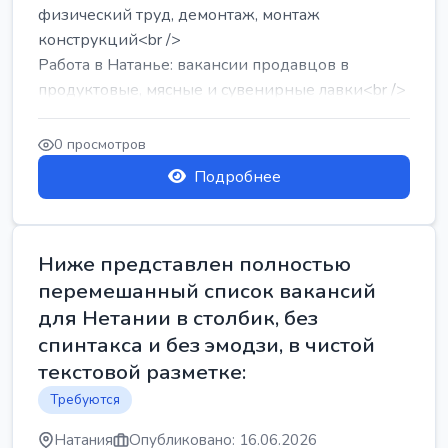
физический труд, демонтаж, монтаж
конструкций<br />
Работа в Натанье: вакансии продавцов в
продуктовые, мясные и сувенирные лавки<br />
Разнорабочий на сборку м...
0 просмотров
Подробнее
Ниже представлен полностью
перемешанный список вакансий
для Нетании в столбик, без
спинтакса и без эмодзи, в чистой
текстовой разметке:
Требуются
Натания
Опубликовано: 16.06.2026