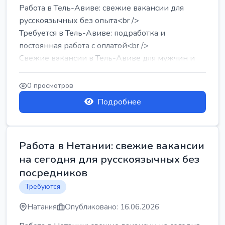
Работа в Тель-Авиве: свежие вакансии для
русскоязычных без опыта<br />
Требуется в Тель-Авиве: подработка и
постоянная работа с оплатой<br />
Свежие вакансии в Тель-Авиве для мужчин и
женщин от хозя...
0 просмотров
Подробнее
Работа в Нетании: свежие вакансии
на сегодня для русскоязычных без
посредников
Требуются
Натания
Опубликовано: 16.06.2026