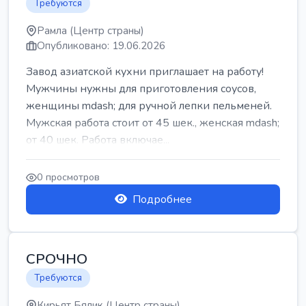
Требуются
Рамла (Центр страны)
Опубликовано: 19.06.2026
Завод азиатской кухни приглашает на работу!
Мужчины нужны для приготовления соусов,
женщины mdash; для ручной лепки пельменей.
Мужская работа стоит от 45 шек., женская mdash;
от 40 шек. Работа включае...
0 просмотров
Подробнее
СРОЧНО
Требуются
Кирьят Бялик (Центр страны)