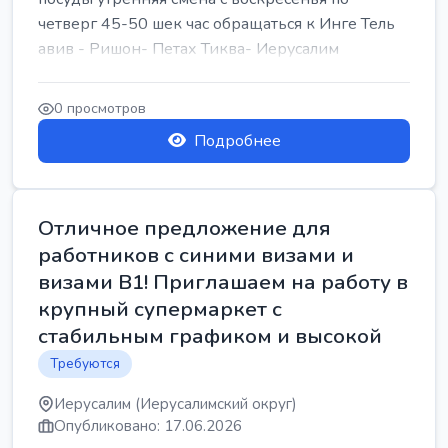
четверг 45-50 шек час обращаться к Инге Тель
авив - Ришон- Петах Тиква- Иерусалим
0 просмотров
Подробнее
Отличное предложение для
работников с синими визами и
визами B1! Приглашаем на работу в
крупный супермаркет с
стабильным графиком и высокой
Требуются
Иерусалим (Иерусалимский округ)
Опубликовано: 17.06.2026