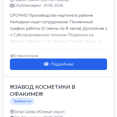
Опубликовано: 19.06.2026
СРОЧНО Производство картона в районе
Кейсарии ищет сотрудников. Посменный
график работы (3 смены по 8 часов) Достойная з
п Субсидированное питание Подвозки из
Хадеры, Нетании, Ор-Акивы, Пардес-Ханы, Х...
0 просмотров
Подробнее
!!!!ЗАВОД КОСМЕТИКИ В
ОФАКИМЕ!!!!
Требуются
Беэр Шева (Южный округ)