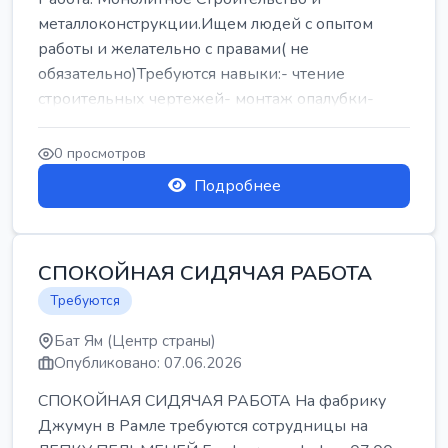
металлоконструкции.Ищем людей с опытом
работы и желательно с правами( не
обязательно)Требуются навыки:- чтение
строительных чертежей- монтаж опалубки-
армокаркасыОпл...
0 просмотров
Подробнее
СПОКОЙНАЯ СИДЯЧАЯ РАБОТА
Требуются
Бат Ям (Центр страны)
Опубликовано: 07.06.2026
СПОКОЙНАЯ СИДЯЧАЯ РАБОТА На фабрику
Джумун в Рамле требуются сотрудницы на