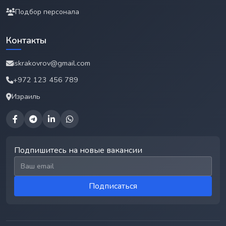
Подбор персонала
Контакты
iskrakovrov@gmail.com
+972 123 456 789
Израиль
Подпишитесь на новые вакансии
Email для подписки
Подписаться