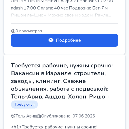
ЛЕПКУ ПЕЛЬМЕНЕЙ График: вс ndash;чт 07:00
ndash;17:00 Оплата: 40 час Подвозка: Бат-Ям,
Ришон ле-Цион Можно своим ходом: Рамле...
0 просмотров
Подробнее
Требуется рабочие, нужны срочно!
Вакансии в Израиле: строители,
заводы, клининг. Свежие
объявления, работа с подвозкой:
Тель-Авив, Ашдод, Холон, Ришон
Требуются
Тель Авив
Опубликовано: 07.06.2026
<h1>Требуется рабочие, нужны срочно!