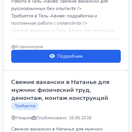
Работа в Тель-Авиве: свежие вакансии для
русскоязычных без опыта<br />
Требуется в Тель-Авиве: подработка и
постоянная работа с оплатой<br />
Свежие вакансии в Тель-Авиве для мужчин и
женщин от хозя...
0 просмотров
Подробнее
Свежие вакансии в Натанье для
мужчин: физический труд,
демонтаж, монтаж конструкций
Требуются
Наария
Опубликовано: 16.06.2026
Свежие вакансии в Натанье для мужчин: