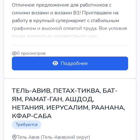
Отличное предложение для работников с
синими визами и визами B1! Приглашаем на
работу в крупный супермаркет с стабильным
графиком и высокой оплатой труда. Все условия
труда полностью соответствуют изр...
0 просмотров
Подробнее
ТЕЛЬ-АВИВ, ПЕТАХ-ТИКВА, БАТ-
ЯМ, РАМАТ-ГАН, АШДОД,
НЕТАНИЯ, ИЕРУСАЛИМ, РААНАНА,
КФАР-САБА
Требуются
Тель Авив (Тель-Авивский округ)