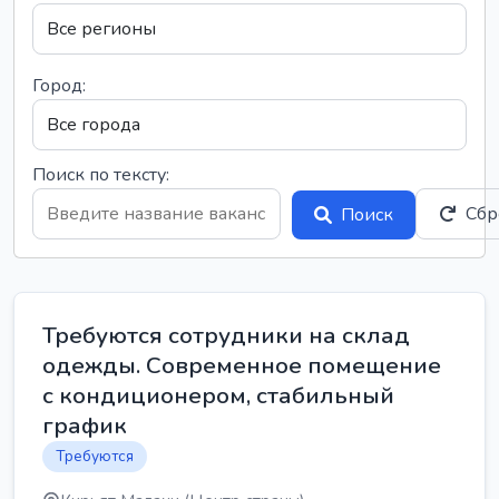
Город:
Поиск по тексту:
Сбр
Поиск
Требуются сотрудники на склад
одежды. Современное помещение
с кондиционером, стабильный
график
Требуются