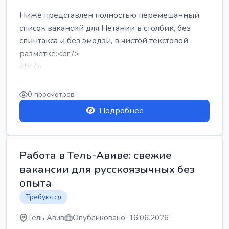
Ниже представлен полностью перемешанный
список вакансий для Нетании в столбик, без
спинтакса и без эмодзи, в чистой текстовой
разметке:<br />
<br />
Работа в Нетании на мебельном производстве:
требу...
0 просмотров
Подробнее
Работа в Тель-Авиве: свежие
вакансии для русскоязычных без
опыта
Требуются
Тель Авив
Опубликовано: 16.06.2026