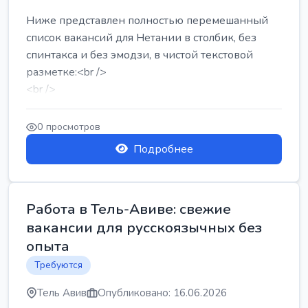
Ниже представлен полностью перемешанный
список вакансий для Нетании в столбик, без
спинтакса и без эмодзи, в чистой текстовой
разметке:<br />
<br />
Работа в Нетании на мебельном производстве:
требу...
0 просмотров
Подробнее
Работа в Тель-Авиве: свежие
вакансии для русскоязычных без
опыта
Требуются
Тель Авив
Опубликовано: 16.06.2026