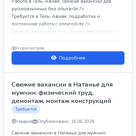
Работа в Тель-Авиве: свежие вакансии для
русскоязычных без опыта<br />
Требуется в Тель-Авиве: подработка и
постоянная работа с оплатой<br />
Свежие вакансии в Тель-Авиве для мужчин и
женщин от хозя...
0 просмотров
Подробнее
Свежие вакансии в Натанье для
мужчин: физический труд,
демонтаж, монтаж конструкций
Требуются
Наария
Опубликовано: 16.06.2026
Свежие вакансии в Натанье для мужчин: