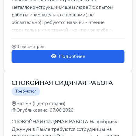
металлоконструкции.Ищем людей с опытом
работы и желательно с правами( не
обязательно)Требуются навыки:- чтение
строительных чертежей- монтаж опалубки-
армокаркасыОпл...
0 просмотров
Подробнее
СПОКОЙНАЯ СИДЯЧАЯ РАБОТА
Требуются
Бат Ям (Центр страны)
Опубликовано: 07.06.2026
СПОКОЙНАЯ СИДЯЧАЯ РАБОТА На фабрику
Джумун в Рамле требуются сотрудницы на