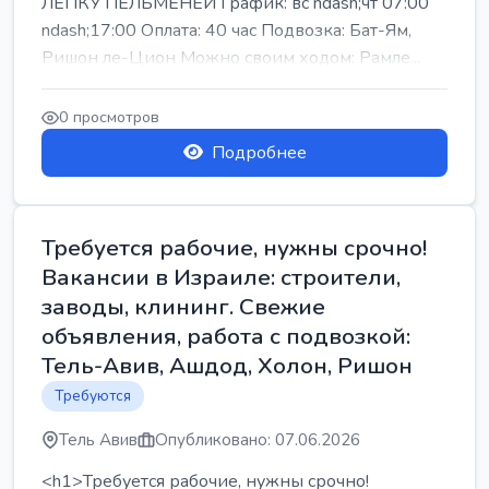
ЛЕПКУ ПЕЛЬМЕНЕЙ График: вс ndash;чт 07:00
ndash;17:00 Оплата: 40 час Подвозка: Бат-Ям,
Ришон ле-Цион Можно своим ходом: Рамле...
0 просмотров
Подробнее
Требуется рабочие, нужны срочно!
Вакансии в Израиле: строители,
заводы, клининг. Свежие
объявления, работа с подвозкой:
Тель-Авив, Ашдод, Холон, Ришон
Требуются
Тель Авив
Опубликовано: 07.06.2026
<h1>Требуется рабочие, нужны срочно!