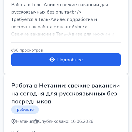
Работа в Тель-Авиве: свежие вакансии для
русскоязычных без опыта<br />
Требуется в Тель-Авиве: подработка и
постоянная работа с оплатой<br />
Свежие вакансии в Тель-Авиве для мужчин и
женщин от хозя...
0 просмотров
Подробнее
Работа в Нетании: свежие вакансии
на сегодня для русскоязычных без
посредников
Требуются
Натания
Опубликовано: 16.06.2026