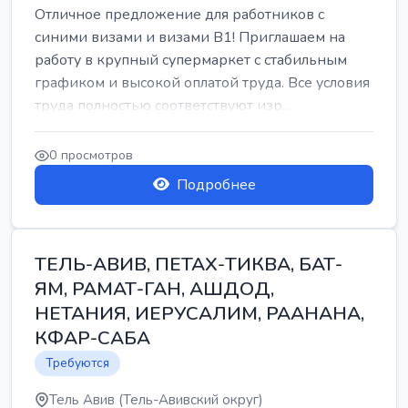
Отличное предложение для работников с
синими визами и визами B1! Приглашаем на
работу в крупный супермаркет с стабильным
графиком и высокой оплатой труда. Все условия
труда полностью соответствуют изр...
0 просмотров
Подробнее
ТЕЛЬ-АВИВ, ПЕТАХ-ТИКВА, БАТ-
ЯМ, РАМАТ-ГАН, АШДОД,
НЕТАНИЯ, ИЕРУСАЛИМ, РААНАНА,
КФАР-САБА
Требуются
Тель Авив (Тель-Авивский округ)