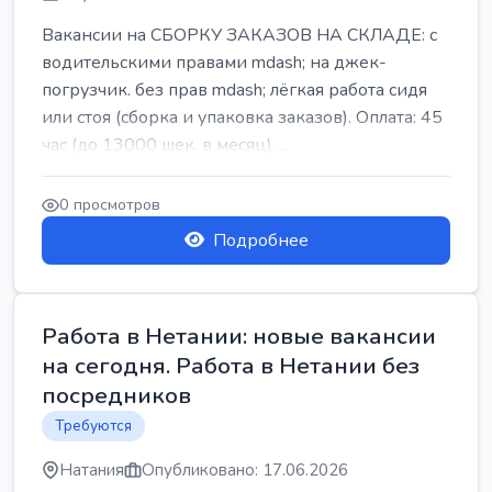
Вакансии на СБОРКУ ЗАКАЗОВ НА СКЛАДЕ: с
водительскими правами mdash; на джек-
погрузчик. без прав mdash; лёгкая работа сидя
или стоя (сборка и упаковка заказов). Оплата: 45
час (до 13000 шек. в месяц) ...
0 просмотров
Подробнее
Работа в Нетании: новые вакансии
на сегодня. Работа в Нетании без
посредников
Требуются
Натания
Опубликовано: 17.06.2026