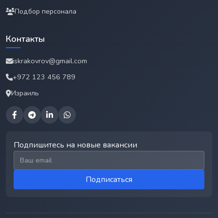
Подбор персонала
Контакты
iskrakovrov@gmail.com
+972 123 456 789
Израиль
Подпишитесь на новые вакансии
Email для подписки
Подписаться