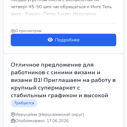
четверг 45-50 шек час обращаться к Инге Тель
авив - Ришон- Петах Тиква- Иерусалим
0 просмотров
Подробнее
Отличное предложение для
работников с синими визами и
визами B1! Приглашаем на работу в
крупный супермаркет с
стабильным графиком и высокой
Требуются
Иерусалим (Иерусалимский округ)
Опубликовано: 17.06.2026