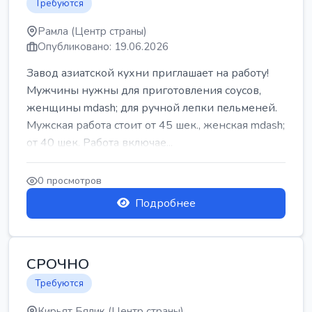
Требуются
Рамла (Центр страны)
Опубликовано: 19.06.2026
Завод азиатской кухни приглашает на работу!
Мужчины нужны для приготовления соусов,
женщины mdash; для ручной лепки пельменей.
Мужская работа стоит от 45 шек., женская mdash;
от 40 шек. Работа включае...
0 просмотров
Подробнее
СРОЧНО
Требуются
Кирьят Бялик (Центр страны)