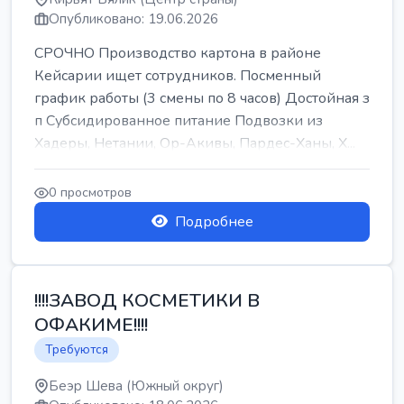
Опубликовано: 19.06.2026
СРОЧНО Производство картона в районе
Кейсарии ищет сотрудников. Посменный
график работы (3 смены по 8 часов) Достойная з
п Субсидированное питание Подвозки из
Хадеры, Нетании, Ор-Акивы, Пардес-Ханы, Х...
0 просмотров
Подробнее
!!!!ЗАВОД КОСМЕТИКИ В
ОФАКИМЕ!!!!
Требуются
Беэр Шева (Южный округ)