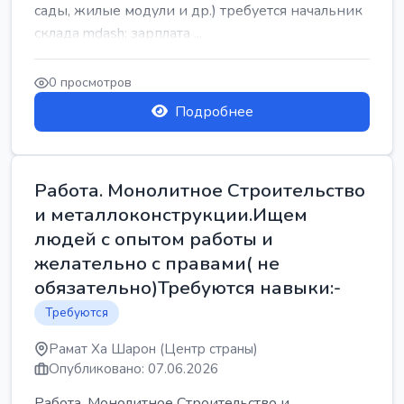
сады, жилые модули и др.) требуется начальник
склада mdash; зарплата ...
0 просмотров
Подробнее
Работа. Монолитное Строительство
и металлоконструкции.Ищем
людей с опытом работы и
желательно с правами( не
обязательно)Требуются навыки:-
Требуются
Рамат Ха Шарон (Центр страны)
Опубликовано: 07.06.2026
Работа. Монолитное Строительство и