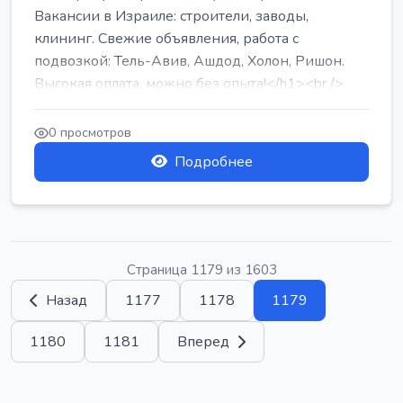
Вакансии в Израиле: строители, заводы,
клининг. Свежие объявления, работа с
подвозкой: Тель-Авив, Ашдод, Холон, Ришон.
Высокая оплата, можно без опыта!</h1><br />
...
0 просмотров
Подробнее
Страница 1179 из 1603
Назад
1177
1178
1179
1180
1181
Вперед