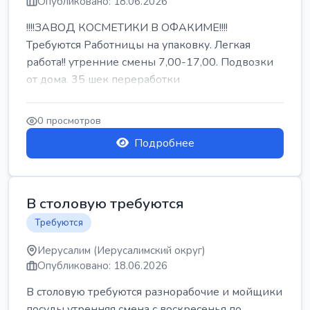
Опубликовано: 18.06.2026
!!!!ЗАВОД КОСМЕТИКИ В ОФАКИМЕ!!!!
Требуются Работницы на упаковку. Легкая
работа!! утренние смены 7,00-17,00. Подвозки
от дома. 35 шек переработки
0 просмотров
Подробнее
В столовую требуются
Требуются
Иерусалим (Иерусалимский округ)
Опубликовано: 18.06.2026
В столовую требуются разнорабочие и мойщики
посуды утренняя смена с воскресенья по