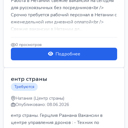
Работа в Нетании: свежие вакансии на сегодня
для русскоязычных без посредников<br />
Срочно требуется рабочий персонал в Нетании с
еженедельной или дневной оплатой<br />
Свежие вакансии в Нетании дл...
0 просмотров
Подробнее
ентр страны
Требуются
Натания (Центр страны)
Опубликовано: 08.06.2026
ентр страны. Герцлия Раанана Вакансии в
центре управления дронов : - Техник по