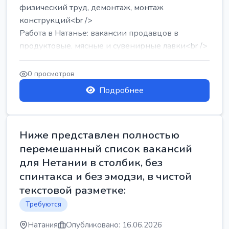
физический труд, демонтаж, монтаж
конструкций<br />
Работа в Натанье: вакансии продавцов в
продуктовые, мясные и сувенирные лавки<br />
Разнорабочий на сборку м...
0 просмотров
Подробнее
Ниже представлен полностью
перемешанный список вакансий
для Нетании в столбик, без
спинтакса и без эмодзи, в чистой
текстовой разметке:
Требуются
Натания
Опубликовано: 16.06.2026