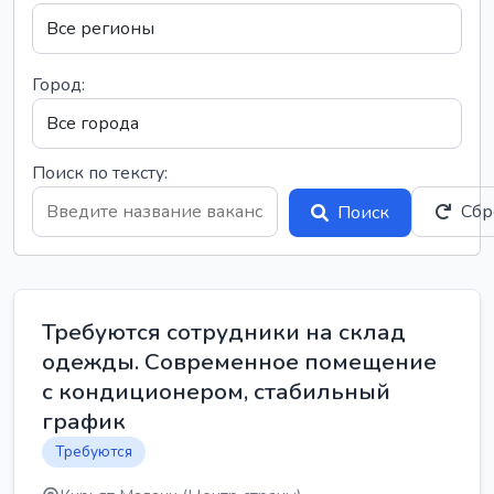
Город:
Поиск по тексту:
Сбр
Поиск
Требуются сотрудники на склад
одежды. Современное помещение
с кондиционером, стабильный
график
Требуются