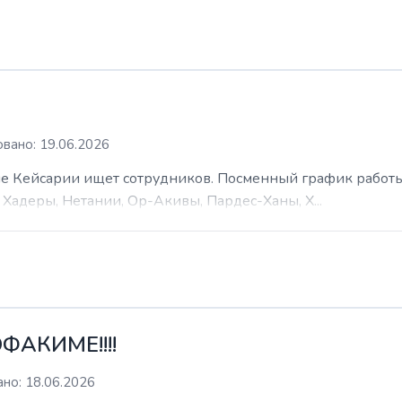
вано: 19.06.2026
 Кейсарии ищет сотрудников. Посменный график работы (
Хадеры, Нетании, Ор-Акивы, Пардес-Ханы, Х...
ФАКИМЕ!!!!
но: 18.06.2026