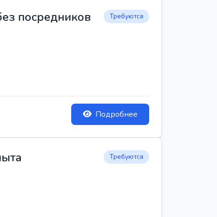
 без посредников
Требуются
Подробнее
пыта
Требуются