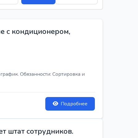
е с кондиционером,
график. Обязанности: Сортировка и
Подробнее
ет штат сотрудников.