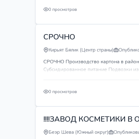
0 просмотров
СРОЧНО
Кирьят Бялик (Центр страны)
Опублико
СРОЧНО Производство картона в районе
Субсидированное питание Подвозки из 
0 просмотров
!!!!ЗАВОД КОСМЕТИКИ В О
Беэр Шева (Южный округ)
Опубликова