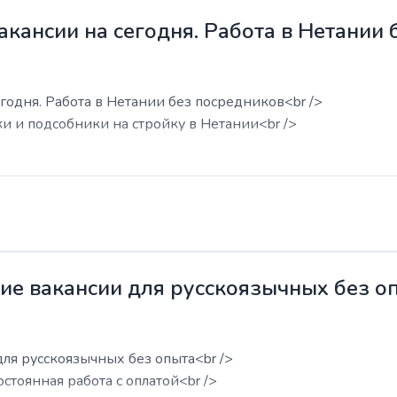
акансии на сегодня. Работа в Нетании
годня. Работа в Нетании без посредников<br />
ки и подсобники на стройку в Нетании<br />
жие вакансии для русскоязычных без о
для русскоязычных без опыта<br />
остоянная работа с оплатой<br />