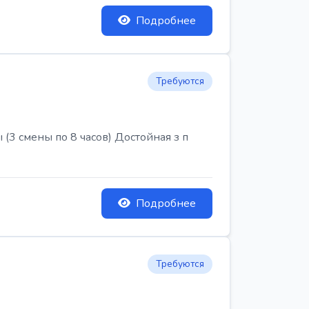
Подробнее
Требуются
3 смены по 8 часов) Достойная з п
Подробнее
Требуются