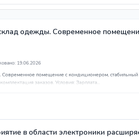
 склад одежды. Современное помещени
овано: 19.06.2026
. Современное помещение с кондиционером, стабильный 
комплектация заказов. Условия: Зарплата...
иятие в области электроники расширя