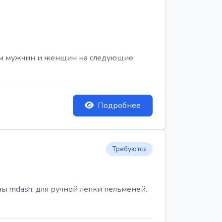
ем мужчин и женщин на следующие
Подробнее
Требуются
ы mdash; для ручной лепки пельменей.