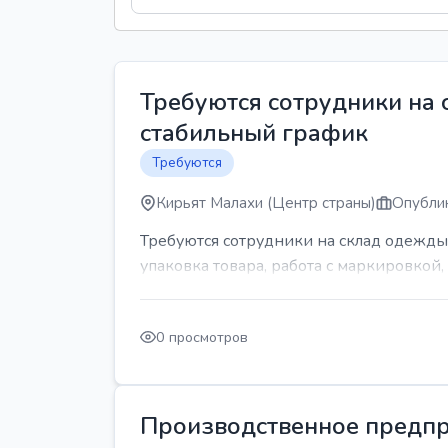
Требуются сотрудники на
стабильный график
Требуются
Кирьят Малахи (Центр страны)
Опублик
Требуются сотрудники на склад одежды
упаковка товара, работа с маркировкой, 
0 просмотров
Производственное предпр