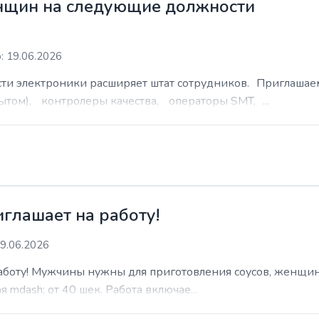
нщин на следующие должности
: 19.06.2026
сти электроники расширяет штат сотрудников. Приглаша
ытом), контролеры качества, операторы SMT, ...
иглашает на работу!
9.06.2026
работу! Мужчины нужны для приготовления соусов, женщин
 mdash; от 40 шек. Работа включае...