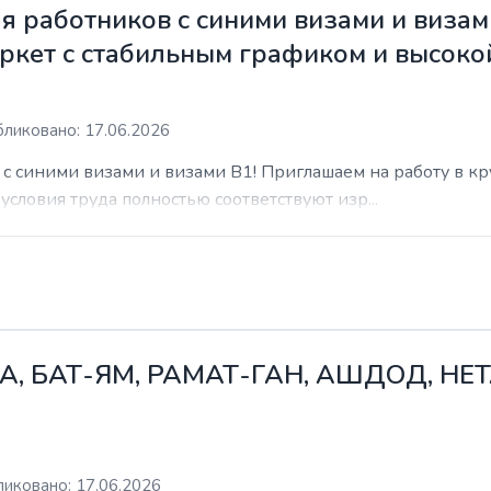
 работников с синими визами и визам
ркет с стабильным графиком и высоко
ликовано: 17.06.2026
с синими визами и визами B1! Приглашаем на работу в к
условия труда полностью соответствуют изр...
А, БАТ-ЯМ, РАМАТ-ГАН, АШДОД, НЕ
иковано: 17.06.2026