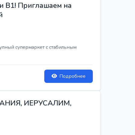
и B1! Приглашаем на
й
рупный супермаркет с стабильным
Подробнее
ТАНИЯ, ИЕРУСАЛИМ,