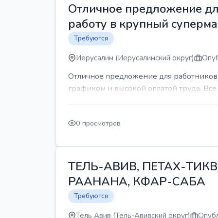
Отличное предложение для
работу в крупный суперма
Требуются
Иерусалим (Иерусалимский округ)
Опуб
Отличное предложение для работников 
графиком и высокой оплатой труда. Все 
0 просмотров
ТЕЛЬ-АВИВ, ПЕТАХ-ТИКВ
РААНАНА, КФАР-САБА
Требуются
Тель Авив (Тель-Авивский округ)
Опубл