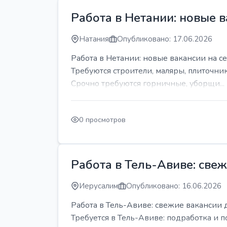
Работа в Нетании: новые в
Натания
Опубликовано: 17.06.2026
Работа в Нетании: новые вакансии на се
Требуются строители, маляры, плиточни
Срочно требуются горничные, уборщи...
0 просмотров
Работа в Тель-Авиве: све
Иерусалим
Опубликовано: 16.06.2026
Работа в Тель-Авиве: свежие вакансии 
Требуется в Тель-Авиве: подработка и п