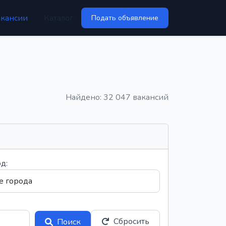
акансии
Каталог
Подать объявление
Найдено: 32 047 вакансий
д:
Сбросить
Поиск