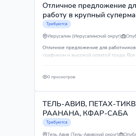
Отличное предложение для
работу в крупный суперма
Требуются
Иерусалим (Иерусалимский округ)
Опуб
Отличное предложение для работников 
графиком и высокой оплатой труда. Все 
0 просмотров
ТЕЛЬ-АВИВ, ПЕТАХ-ТИКВ
РААНАНА, КФАР-САБА
Требуются
Тель Авив (Тель-Авивский округ)
Опубл