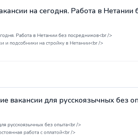
акансии на сегодня. Работа в Нетании
годня. Работа в Нетании без посредников<br />
ки и подсобники на стройку в Нетании<br />
жие вакансии для русскоязычных без о
для русскоязычных без опыта<br />
остоянная работа с оплатой<br />