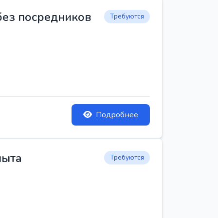
 без посредников
Требуются
Подробнее
пыта
Требуются