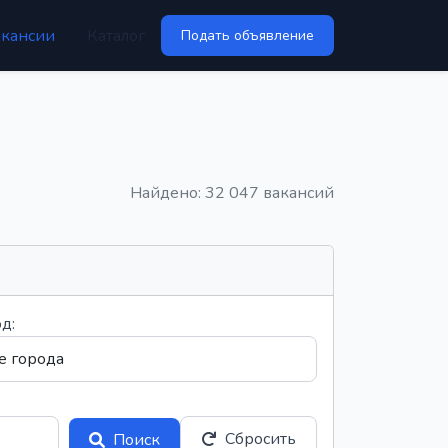
акансии
Каталог
Подать объявление
Найдено: 32 047 вакансий
д:
Сбросить
Поиск