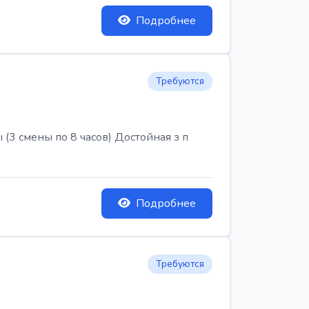
Подробнее
Требуются
3 смены по 8 часов) Достойная з п
Подробнее
Требуются