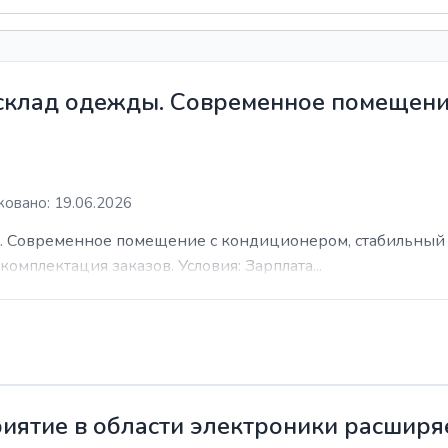
 склад одежды. Современное помещени
овано: 19.06.2026
. Современное помещение с кондиционером, стабильный 
комплектация заказов. Условия: Зарплата...
иятие в области электроники расширя