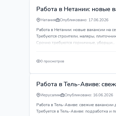
Работа в Нетании: новые в
Натания
Опубликовано: 17.06.2026
Работа в Нетании: новые вакансии на се
Требуются строители, маляры, плиточни
Срочно требуются горничные, уборщи...
0 просмотров
Работа в Тель-Авиве: све
Иерусалим
Опубликовано: 16.06.2026
Работа в Тель-Авиве: свежие вакансии 
Требуется в Тель-Авиве: подработка и п