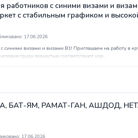
 работников с синими визами и визам
ркет с стабильным графиком и высоко
ликовано: 17.06.2026
с синими визами и визами B1! Приглашаем на работу в к
условия труда полностью соответствуют изр...
А, БАТ-ЯМ, РАМАТ-ГАН, АШДОД, НЕ
иковано: 17.06.2026