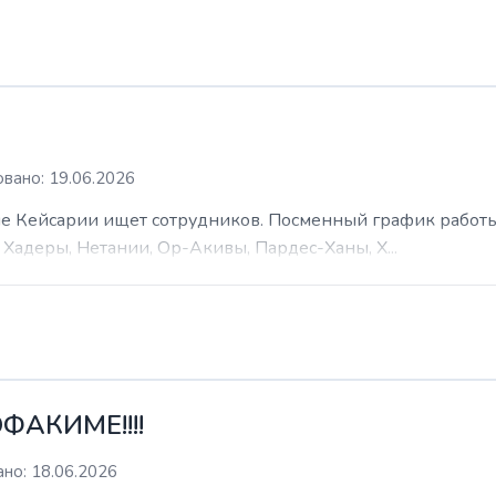
вано: 19.06.2026
 Кейсарии ищет сотрудников. Посменный график работы (
Хадеры, Нетании, Ор-Акивы, Пардес-Ханы, Х...
ФАКИМЕ!!!!
но: 18.06.2026