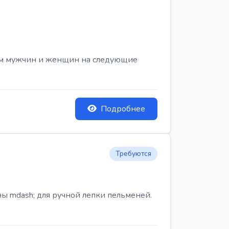
ем мужчин и женщин на следующие
Подробнее
Требуются
ы mdash; для ручной лепки пельменей.