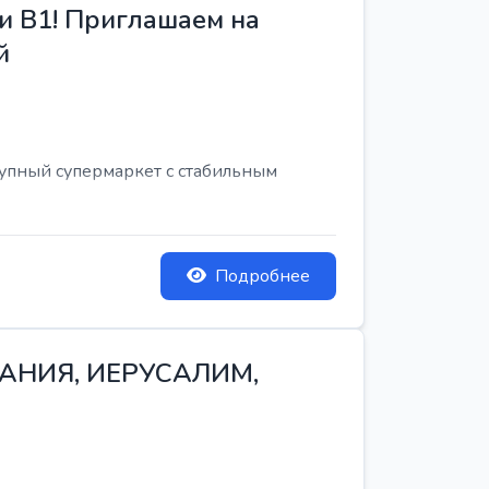
и B1! Приглашаем на
й
рупный супермаркет с стабильным
Подробнее
ТАНИЯ, ИЕРУСАЛИМ,