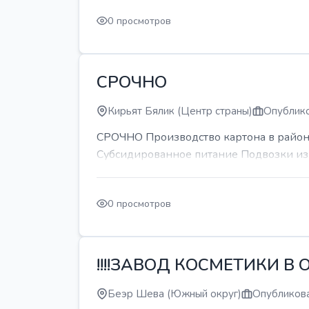
0 просмотров
СРОЧНО
Кирьят Бялик (Центр страны)
Опублико
СРОЧНО Производство картона в районе
Субсидированное питание Подвозки из 
0 просмотров
!!!!ЗАВОД КОСМЕТИКИ В О
Беэр Шева (Южный округ)
Опубликова