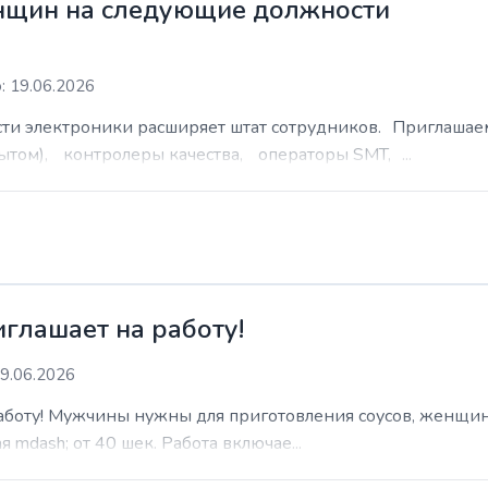
нщин на следующие должности
: 19.06.2026
сти электроники расширяет штат сотрудников. Приглаша
ытом), контролеры качества, операторы SMT, ...
иглашает на работу!
9.06.2026
работу! Мужчины нужны для приготовления соусов, женщин
 mdash; от 40 шек. Работа включае...