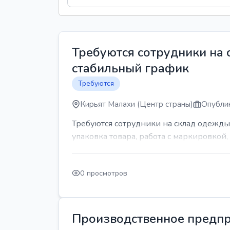
Требуются сотрудники на
стабильный график
Требуются
Кирьят Малахи (Центр страны)
Опублик
Требуются сотрудники на склад одежды
упаковка товара, работа с маркировкой, 
0 просмотров
Производственное предпр