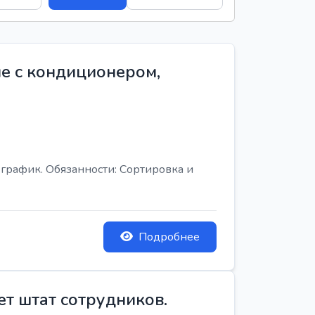
е с кондиционером,
график. Обязанности: Сортировка и
Подробнее
ет штат сотрудников.