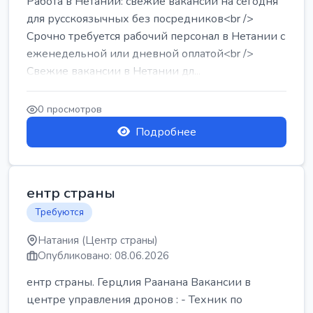
Работа в Нетании: свежие вакансии на сегодня
для русскоязычных без посредников<br />
Срочно требуется рабочий персонал в Нетании с
еженедельной или дневной оплатой<br />
Свежие вакансии в Нетании дл...
0 просмотров
Подробнее
ентр страны
Требуются
Натания (Центр страны)
Опубликовано: 08.06.2026
ентр страны. Герцлия Раанана Вакансии в
центре управления дронов : - Техник по