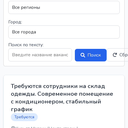
Город:
Поиск по тексту:
Сбр
Поиск
Требуются сотрудники на склад
одежды. Современное помещение
с кондиционером, стабильный
график
Требуются