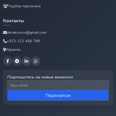
Подбор персонала
Контакты
iskrakovrov@gmail.com
+972 123 456 789
Израиль
Подпишитесь на новые вакансии
Email для подписки
Подписаться