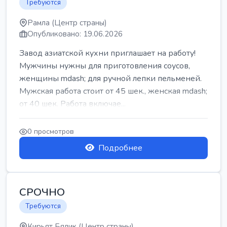
Требуются
Рамла (Центр страны)
Опубликовано: 19.06.2026
Завод азиатской кухни приглашает на работу!
Мужчины нужны для приготовления соусов,
женщины mdash; для ручной лепки пельменей.
Мужская работа стоит от 45 шек., женская mdash;
от 40 шек. Работа включае...
0 просмотров
Подробнее
СРОЧНО
Требуются
Кирьят Бялик (Центр страны)