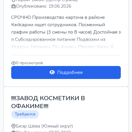
Опубликовано: 19.06.2026
СРОЧНО Производство картона в районе
Кейсарии ищет сотрудников. Посменный
график работы (3 смены по 8 часов) Достойная з
п Субсидированное питание Подвозки из
Хадеры, Нетании, Ор-Акивы, Пардес-Ханы, Х...
0 просмотров
Подробнее
!!!!ЗАВОД КОСМЕТИКИ В
ОФАКИМЕ!!!!
Требуются
Беэр Шева (Южный округ)