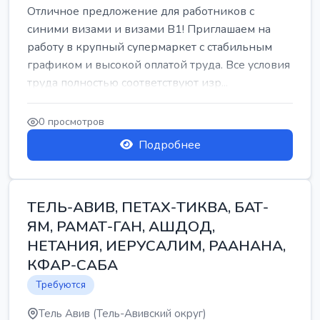
Отличное предложение для работников с
синими визами и визами B1! Приглашаем на
работу в крупный супермаркет с стабильным
графиком и высокой оплатой труда. Все условия
труда полностью соответствуют изр...
0 просмотров
Подробнее
ТЕЛЬ-АВИВ, ПЕТАХ-ТИКВА, БАТ-
ЯМ, РАМАТ-ГАН, АШДОД,
НЕТАНИЯ, ИЕРУСАЛИМ, РААНАНА,
КФАР-САБА
Требуются
Тель Авив (Тель-Авивский округ)