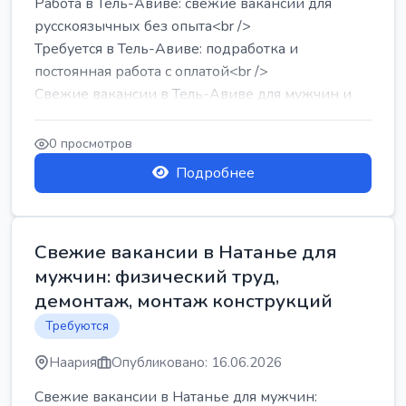
Работа в Тель-Авиве: свежие вакансии для
русскоязычных без опыта<br />
Требуется в Тель-Авиве: подработка и
постоянная работа с оплатой<br />
Свежие вакансии в Тель-Авиве для мужчин и
женщин от хозя...
0 просмотров
Подробнее
Свежие вакансии в Натанье для
мужчин: физический труд,
демонтаж, монтаж конструкций
Требуются
Наария
Опубликовано: 16.06.2026
Свежие вакансии в Натанье для мужчин: