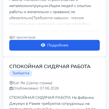
металлоконструкции.Ищем людей с опытом
работы и желательно с правами( не
обязательно)Требуются навыки:- чтение
строительных чертежей- монтаж опалубки-
армокаркасыОпл...
0 просмотров
Подробнее
СПОКОЙНАЯ СИДЯЧАЯ РАБОТА
Требуются
Бат Ям (Центр страны)
Опубликовано: 07.06.2026
СПОКОЙНАЯ СИДЯЧАЯ РАБОТА На фабрику
Джумун в Рамле требуются сотрудницы на