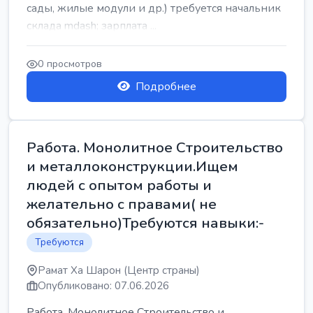
сады, жилые модули и др.) требуется начальник
склада mdash; зарплата ...
0 просмотров
Подробнее
Работа. Монолитное Строительство
и металлоконструкции.Ищем
людей с опытом работы и
желательно с правами( не
обязательно)Требуются навыки:-
Требуются
Рамат Ха Шарон (Центр страны)
Опубликовано: 07.06.2026
Работа. Монолитное Строительство и