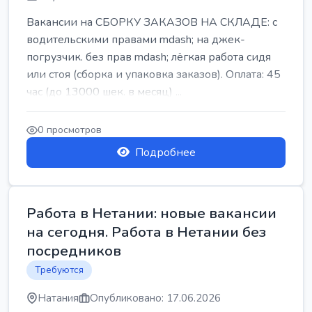
Вакансии на СБОРКУ ЗАКАЗОВ НА СКЛАДЕ: с
водительскими правами mdash; на джек-
погрузчик. без прав mdash; лёгкая работа сидя
или стоя (сборка и упаковка заказов). Оплата: 45
час (до 13000 шек. в месяц) ...
0 просмотров
Подробнее
Работа в Нетании: новые вакансии
на сегодня. Работа в Нетании без
посредников
Требуются
Натания
Опубликовано: 17.06.2026