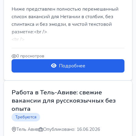
Ниже представлен полностью перемешанный
список вакансий для Нетании в столбик, без
спинтакса и без эмодзи, в чистой текстовой
разметке:<br />
<br />
Работа в Нетании на мебельном производстве:
требу...
0 просмотров
Подробнее
Работа в Тель-Авиве: свежие
вакансии для русскоязычных без
опыта
Требуются
Тель Авив
Опубликовано: 16.06.2026