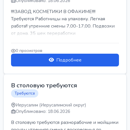
Опубликовано: 18.06.2026
!!!!ЗАВОД КОСМЕТИКИ В ОФАКИМЕ!!!!
Требуются Работницы на упаковку. Легкая
работа!! утренние смены 7,00-17,00. Подвозки
от дома. 35 шек переработки
0 просмотров
Подробнее
В столовую требуются
Требуются
Иерусалим (Иерусалимский округ)
Опубликовано: 18.06.2026
В столовую требуются разнорабочие и мойщики
посуды утренняя смена с воскресенья по