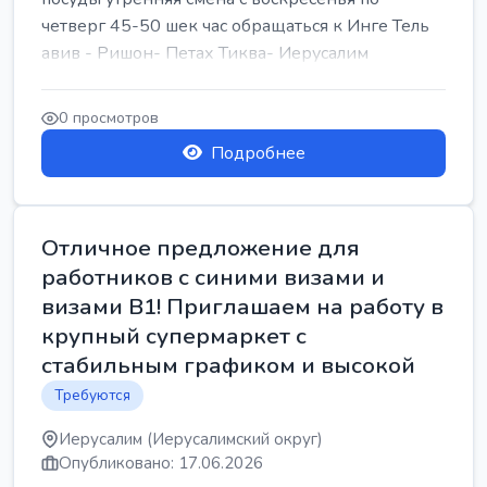
четверг 45-50 шек час обращаться к Инге Тель
авив - Ришон- Петах Тиква- Иерусалим
0 просмотров
Подробнее
Отличное предложение для
работников с синими визами и
визами B1! Приглашаем на работу в
крупный супермаркет с
стабильным графиком и высокой
Требуются
Иерусалим (Иерусалимский округ)
Опубликовано: 17.06.2026