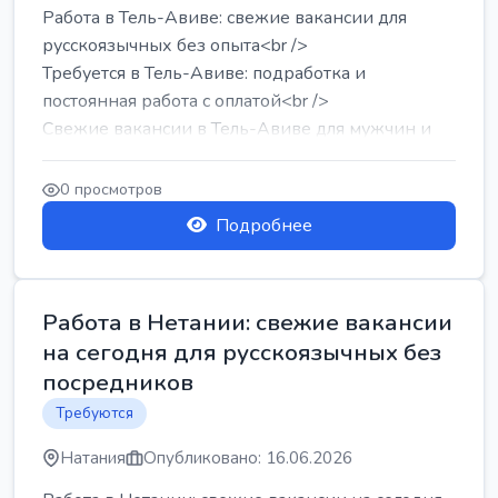
Работа в Тель-Авиве: свежие вакансии для
русскоязычных без опыта<br />
Требуется в Тель-Авиве: подработка и
постоянная работа с оплатой<br />
Свежие вакансии в Тель-Авиве для мужчин и
женщин от хозя...
0 просмотров
Подробнее
Работа в Нетании: свежие вакансии
на сегодня для русскоязычных без
посредников
Требуются
Натания
Опубликовано: 16.06.2026