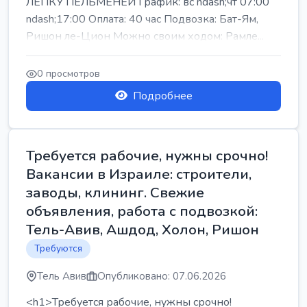
ЛЕПКУ ПЕЛЬМЕНЕЙ График: вс ndash;чт 07:00
ndash;17:00 Оплата: 40 час Подвозка: Бат-Ям,
Ришон ле-Цион Можно своим ходом: Рамле...
0 просмотров
Подробнее
Требуется рабочие, нужны срочно!
Вакансии в Израиле: строители,
заводы, клининг. Свежие
объявления, работа с подвозкой:
Тель-Авив, Ашдод, Холон, Ришон
Требуются
Тель Авив
Опубликовано: 07.06.2026
<h1>Требуется рабочие, нужны срочно!