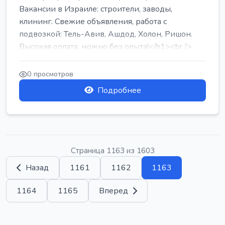
Вакансии в Израиле: строители, заводы,
клининг. Свежие объявления, работа с
подвозкой: Тель-Авив, Ашдод, Холон, Ришон.
Высокая оплата, можно без опыта!</h1><br />
...
0 просмотров
Подробнее
Страница 1163 из 1603
Назад
1161
1162
1163
1164
1165
Вперед