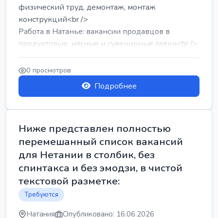
физический труд, демонтаж, монтаж
конструкций<br />
Работа в Натанье: вакансии продавцов в
продуктовые, мясные и сувенирные лавки<br />
Разнорабочий на сборку м...
0 просмотров
Подробнее
Ниже представлен полностью
перемешанный список вакансий
для Нетании в столбик, без
спинтакса и без эмодзи, в чистой
текстовой разметке:
Требуются
Натания
Опубликовано: 16.06.2026