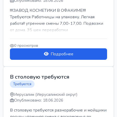
Опубликовано: 18.06.2026
!!!!ЗАВОД КОСМЕТИКИ В ОФАКИМЕ!!!!
Требуются Работницы на упаковку. Легкая
работа!! утренние смены 7,00-17,00. Подвозки
от дома. 35 шек переработки
0 просмотров
Подробнее
В столовую требуются
Требуются
Иерусалим (Иерусалимский округ)
Опубликовано: 18.06.2026
В столовую требуются разнорабочие и мойщики
посуды утренняя смена с воскресенья по