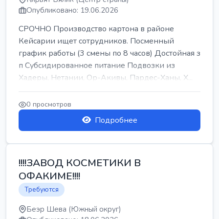
Опубликовано: 19.06.2026
СРОЧНО Производство картона в районе
Кейсарии ищет сотрудников. Посменный
график работы (3 смены по 8 часов) Достойная з
п Субсидированное питание Подвозки из
Хадеры, Нетании, Ор-Акивы, Пардес-Ханы, Х...
0 просмотров
Подробнее
!!!!ЗАВОД КОСМЕТИКИ В
ОФАКИМЕ!!!!
Требуются
Беэр Шева (Южный округ)