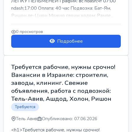
ЛЕПКУ ПЕЛЬМЕНЕЙ График: вс ndash;чт 07:00
ndash;17:00 Оплата: 40 час Подвозка: Бат-Ям,
Ришон ле-Цион Можно своим ходом: Рамле...
0 просмотров
Подробнее
Требуется рабочие, нужны срочно!
Вакансии в Израиле: строители,
заводы, клининг. Свежие
объявления, работа с подвозкой:
Тель-Авив, Ашдод, Холон, Ришон
Требуются
Тель Авив
Опубликовано: 07.06.2026
<h1>Требуется рабочие, нужны срочно!