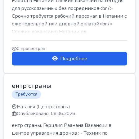
Работа в Нетании: свежие вакансии на сегодня
для русскоязычных без посредников<br />
Срочно требуется рабочий персонал в Нетании с
еженедельной или дневной оплатой<br />
Свежие вакансии в Нетании дл...
0 просмотров
Подробнее
ентр страны
Требуются
Натания (Центр страны)
Опубликовано: 08.06.2026
ентр страны. Герцлия Раанана Вакансии в
центре управления дронов : - Техник по