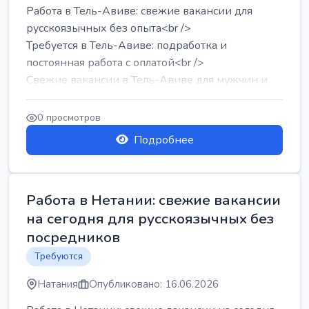
Работа в Тель-Авиве: свежие вакансии для
русскоязычных без опыта<br />
Требуется в Тель-Авиве: подработка и
постоянная работа с оплатой<br />
Свежие вакансии в Тель-Авиве для мужчин и
женщин от хозя...
0 просмотров
Подробнее
Работа в Нетании: свежие вакансии
на сегодня для русскоязычных без
посредников
Требуются
Натания
Опубликовано: 16.06.2026