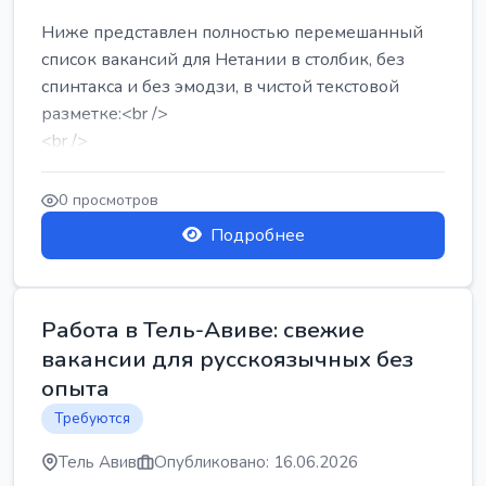
Ниже представлен полностью перемешанный
список вакансий для Нетании в столбик, без
спинтакса и без эмодзи, в чистой текстовой
разметке:<br />
<br />
Работа в Нетании на мебельном производстве:
требу...
0 просмотров
Подробнее
Работа в Тель-Авиве: свежие
вакансии для русскоязычных без
опыта
Требуются
Тель Авив
Опубликовано: 16.06.2026