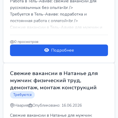
Работа в Тель-Авиве: свежие вакансии для
русскоязычных без опыта<br />
Требуется в Тель-Авиве: подработка и
постоянная работа с оплатой<br />
Свежие вакансии в Тель-Авиве для мужчин и
женщин от хозя...
0 просмотров
Подробнее
Свежие вакансии в Натанье для
мужчин: физический труд,
демонтаж, монтаж конструкций
Требуются
Наария
Опубликовано: 16.06.2026
Свежие вакансии в Натанье для мужчин: