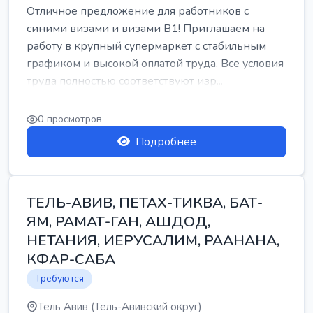
Отличное предложение для работников с
синими визами и визами B1! Приглашаем на
работу в крупный супермаркет с стабильным
графиком и высокой оплатой труда. Все условия
труда полностью соответствуют изр...
0 просмотров
Подробнее
ТЕЛЬ-АВИВ, ПЕТАХ-ТИКВА, БАТ-
ЯМ, РАМАТ-ГАН, АШДОД,
НЕТАНИЯ, ИЕРУСАЛИМ, РААНАНА,
КФАР-САБА
Требуются
Тель Авив (Тель-Авивский округ)