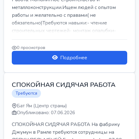
металлоконструкции.Ищем людей с опытом
работы и желательно с правами( не
обязательно)Требуются навыки:- чтение
строительных чертежей- монтаж опалубки-
армокаркасыОпл...
0 просмотров
Подробнее
СПОКОЙНАЯ СИДЯЧАЯ РАБОТА
Требуются
Бат Ям (Центр страны)
Опубликовано: 07.06.2026
СПОКОЙНАЯ СИДЯЧАЯ РАБОТА На фабрику
Джумун в Рамле требуются сотрудницы на