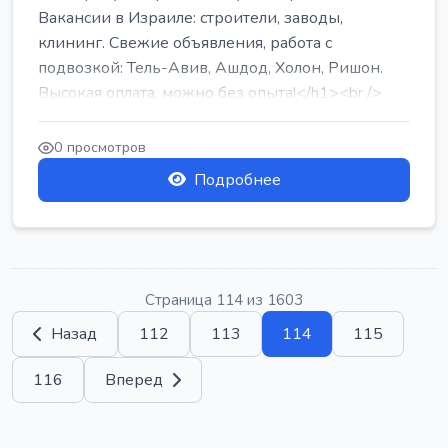
Вакансии в Израиле: строители, заводы,
клининг. Свежие объявления, работа с
подвозкой: Тель-Авив, Ашдод, Холон, Ришон.
Высокая оплата, можно без опыта!</h1><br />
...
0 просмотров
Подробнее
Страница 114 из 1603
Назад
112
113
114
115
116
Вперед