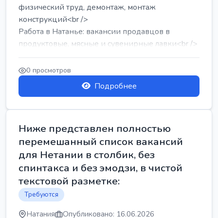
физический труд, демонтаж, монтаж
конструкций<br />
Работа в Натанье: вакансии продавцов в
продуктовые, мясные и сувенирные лавки<br />
Разнорабочий на сборку м...
0 просмотров
Подробнее
Ниже представлен полностью
перемешанный список вакансий
для Нетании в столбик, без
спинтакса и без эмодзи, в чистой
текстовой разметке:
Требуются
Натания
Опубликовано: 16.06.2026