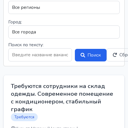
Город:
Поиск по тексту:
Сбр
Поиск
Требуются сотрудники на склад
одежды. Современное помещение
с кондиционером, стабильный
график
Требуются