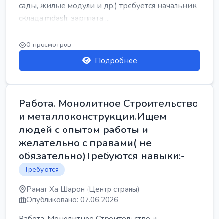
сады, жилые модули и др.) требуется начальник
склада mdash; зарплата ...
0 просмотров
Подробнее
Работа. Монолитное Строительство
и металлоконструкции.Ищем
людей с опытом работы и
желательно с правами( не
обязательно)Требуются навыки:-
Требуются
Рамат Ха Шарон (Центр страны)
Опубликовано: 07.06.2026
Работа. Монолитное Строительство и