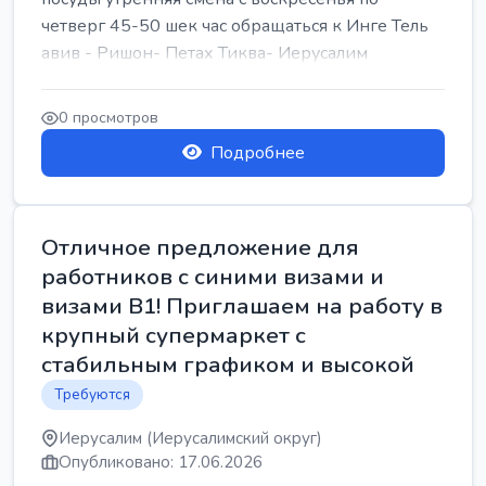
четверг 45-50 шек час обращаться к Инге Тель
авив - Ришон- Петах Тиква- Иерусалим
0 просмотров
Подробнее
Отличное предложение для
работников с синими визами и
визами B1! Приглашаем на работу в
крупный супермаркет с
стабильным графиком и высокой
Требуются
Иерусалим (Иерусалимский округ)
Опубликовано: 17.06.2026