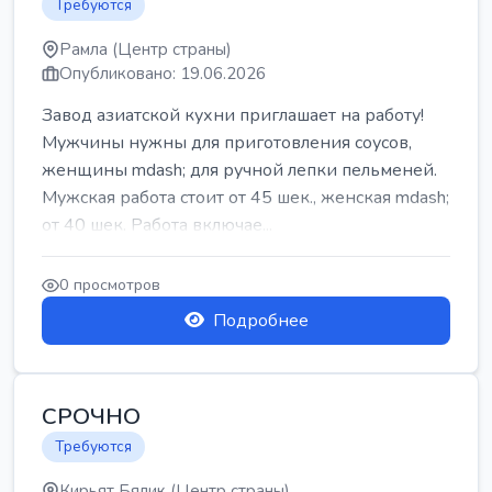
Требуются
Рамла (Центр страны)
Опубликовано: 19.06.2026
Завод азиатской кухни приглашает на работу!
Мужчины нужны для приготовления соусов,
женщины mdash; для ручной лепки пельменей.
Мужская работа стоит от 45 шек., женская mdash;
от 40 шек. Работа включае...
0 просмотров
Подробнее
СРОЧНО
Требуются
Кирьят Бялик (Центр страны)