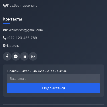
Подбор персонала
Контакты
iskrakovrov@gmail.com
+972 123 456 789
Израиль
Подпишитесь на новые вакансии
Email для подписки
Подписаться