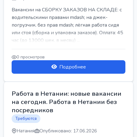
Вакансии на СБОРКУ ЗАКАЗОВ НА СКЛАДЕ: с
водительскими правами mdash; на джек-
погрузчик. без прав mdash; лёгкая работа сидя
или стоя (сборка и упаковка заказов). Оплата: 45
час (до 13000 шек. в месяц) ...
0 просмотров
Подробнее
Работа в Нетании: новые вакансии
на сегодня. Работа в Нетании без
посредников
Требуются
Натания
Опубликовано: 17.06.2026