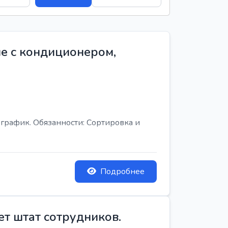
е с кондиционером,
график. Обязанности: Сортировка и
Подробнее
ет штат сотрудников.