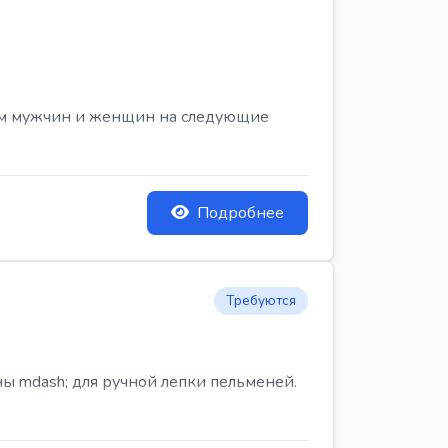
ем мужчин и женщин на следующие
Подробнее
Требуются
ы mdash; для ручной лепки пельменей.