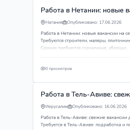
Работа в Нетании: новые в
Натания
Опубликовано: 17.06.2026
Работа в Нетании: новые вакансии на се
Требуются строители, маляры, плиточни
Срочно требуются горничные, уборщи...
0 просмотров
Работа в Тель-Авиве: све
Иерусалим
Опубликовано: 16.06.2026
Работа в Тель-Авиве: свежие вакансии 
Требуется в Тель-Авиве: подработка и п