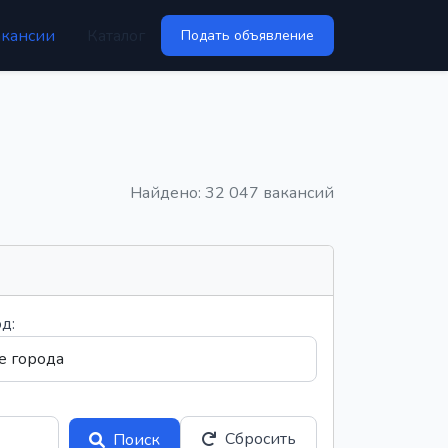
акансии
Каталог
Подать объявление
Найдено: 32 047 вакансий
д:
Сбросить
Поиск