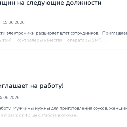
нщин на следующие должности
: 19.06.2026
сти электроники расширяет штат сотрудников. Приглаша
ытом), контролеры качества, операторы SMT, ...
иглашает на работу!
9.06.2026
работу! Мужчины нужны для приготовления соусов, женщин
 mdash; от 40 шек. Работа включае...