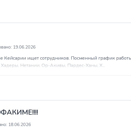
вано: 19.06.2026
 Кейсарии ищет сотрудников. Посменный график работы (
Хадеры, Нетании, Ор-Акивы, Пардес-Ханы, Х...
ФАКИМЕ!!!!
но: 18.06.2026