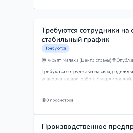
Требуются сотрудники на
стабильный график
Требуются
Кирьят Малахи (Центр страны)
Опублик
Требуются сотрудники на склад одежды
упаковка товара, работа с маркировкой, 
0 просмотров
Производственное предпр