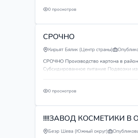
0 просмотров
СРОЧНО
Кирьят Бялик (Центр страны)
Опублико
СРОЧНО Производство картона в районе
Субсидированное питание Подвозки из 
0 просмотров
!!!!ЗАВОД КОСМЕТИКИ В О
Беэр Шева (Южный округ)
Опубликова