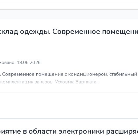
 склад одежды. Современное помещени
овано: 19.06.2026
. Современное помещение с кондиционером, стабильный 
комплектация заказов. Условия: Зарплата...
иятие в области электроники расширя