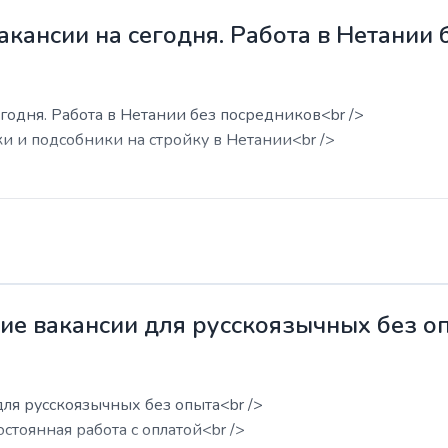
акансии на сегодня. Работа в Нетании
годня. Работа в Нетании без посредников<br />
ки и подсобники на стройку в Нетании<br />
жие вакансии для русскоязычных без о
для русскоязычных без опыта<br />
остоянная работа с оплатой<br />