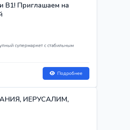
и B1! Приглашаем на
й
рупный супермаркет с стабильным
Подробнее
ТАНИЯ, ИЕРУСАЛИМ,