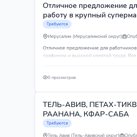
Отличное предложение для
работу в крупный суперма
Требуются
Иерусалим (Иерусалимский округ)
Опуб
Отличное предложение для работников 
графиком и высокой оплатой труда. Все 
0 просмотров
ТЕЛЬ-АВИВ, ПЕТАХ-ТИКВ
РААНАНА, КФАР-САБА
Требуются
Тель Авив (Тель-Авивский округ)
Опубл