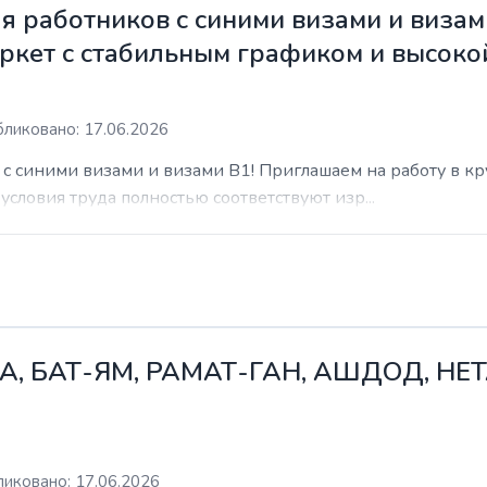
 работников с синими визами и визам
ркет с стабильным графиком и высоко
ликовано: 17.06.2026
с синими визами и визами B1! Приглашаем на работу в к
условия труда полностью соответствуют изр...
А, БАТ-ЯМ, РАМАТ-ГАН, АШДОД, НЕ
иковано: 17.06.2026