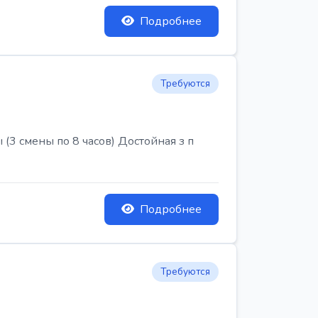
Подробнее
Требуются
3 смены по 8 часов) Достойная з п
Подробнее
Требуются