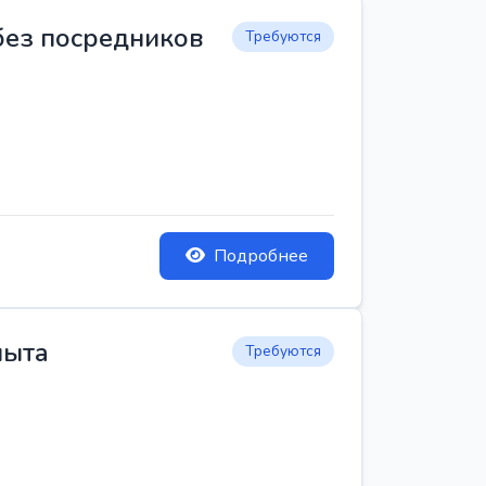
 без посредников
Требуются
Подробнее
пыта
Требуются