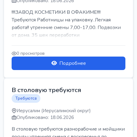
Опубликовано: 18.06.2026
!!!!ЗАВОД КОСМЕТИКИ В ОФАКИМЕ!!!!
Требуются Работницы на упаковку. Легкая
работа!! утренние смены 7,00-17,00. Подвозки
от дома. 35 шек переработки
0 просмотров
Подробнее
В столовую требуются
Требуются
Иерусалим (Иерусалимский округ)
Опубликовано: 18.06.2026
В столовую требуются разнорабочие и мойщики
посуды утренняя смена с воскресенья по