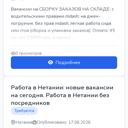
Вакансии на СБОРКУ ЗАКАЗОВ НА СКЛАДЕ: с
водительскими правами mdash; на джек-
погрузчик. без прав mdash; лёгкая работа сидя
или стоя (сборка и упаковка заказов). Оплата: 45
час (до 13000 шек. в месяц) ...
0 просмотров
Подробнее
Работа в Нетании: новые вакансии
на сегодня. Работа в Нетании без
посредников
Требуются
Натания
Опубликовано: 17.06.2026