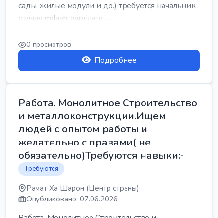
сады, жилые модули и др.) требуется начальник
склада mdash; зарплата ...
0 просмотров
Подробнее
Работа. Монолитное Строительство
и металлоконструкции.Ищем
людей с опытом работы и
желательно с правами( не
обязательно)Требуются навыки:-
Требуются
Рамат Ха Шарон (Центр страны)
Опубликовано: 07.06.2026
Работа. Монолитное Строительство и