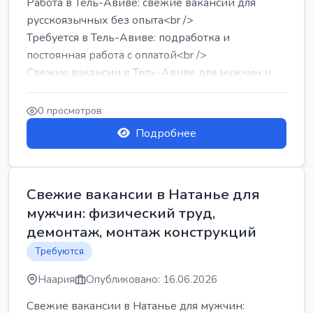
Работа в Тель-Авиве: свежие вакансии для
русскоязычных без опыта<br />
Требуется в Тель-Авиве: подработка и
постоянная работа с оплатой<br />
Свежие вакансии в Тель-Авиве для мужчин и
женщин от хозя...
0 просмотров
Подробнее
Свежие вакансии в Натанье для
мужчин: физический труд,
демонтаж, монтаж конструкций
Требуются
Наария
Опубликовано: 16.06.2026
Свежие вакансии в Натанье для мужчин: