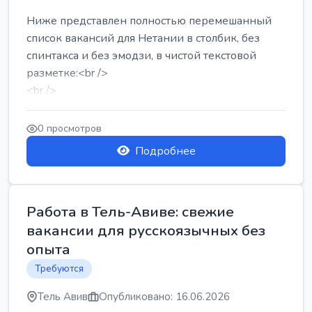
Ниже представлен полностью перемешанный
список вакансий для Нетании в столбик, без
спинтакса и без эмодзи, в чистой текстовой
разметке:<br />
<br />
Работа в Нетании на мебельном производстве:
требу...
0 просмотров
Подробнее
Работа в Тель-Авиве: свежие
вакансии для русскоязычных без
опыта
Требуются
Тель Авив
Опубликовано: 16.06.2026