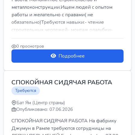
металлоконструкции.Ищем людей с опытом
работы и желательно с правами( не
обязательно)Требуются навыки:- чтение
строительных чертежей- монтаж опалубки-
армокаркасыОпл...
0 просмотров
Подробнее
СПОКОЙНАЯ СИДЯЧАЯ РАБОТА
Требуются
Бат Ям (Центр страны)
Опубликовано: 07.06.2026
СПОКОЙНАЯ СИДЯЧАЯ РАБОТА На фабрику
Джумун в Рамле требуются сотрудницы на