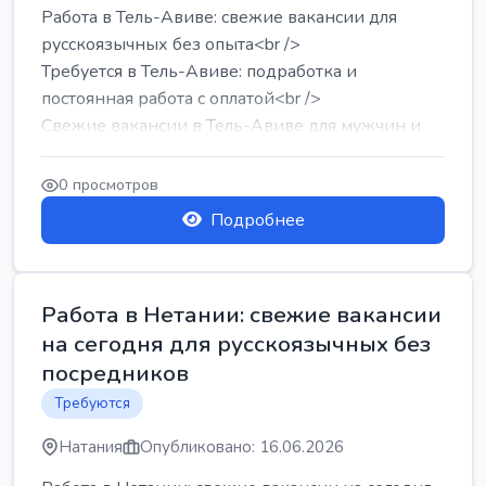
Работа в Тель-Авиве: свежие вакансии для
русскоязычных без опыта<br />
Требуется в Тель-Авиве: подработка и
постоянная работа с оплатой<br />
Свежие вакансии в Тель-Авиве для мужчин и
женщин от хозя...
0 просмотров
Подробнее
Работа в Нетании: свежие вакансии
на сегодня для русскоязычных без
посредников
Требуются
Натания
Опубликовано: 16.06.2026