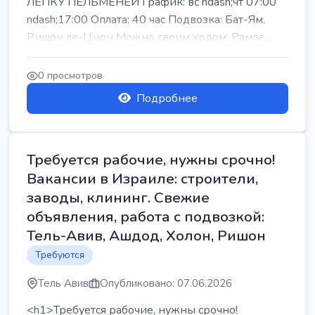
ЛЕПКУ ПЕЛЬМЕНЕЙ График: вс ndash;чт 07:00
ndash;17:00 Оплата: 40 час Подвозка: Бат-Ям,
Ришон ле-Цион Можно своим ходом: Рамле...
0 просмотров
Подробнее
Требуется рабочие, нужны срочно!
Вакансии в Израиле: строители,
заводы, клининг. Свежие
объявления, работа с подвозкой:
Тель-Авив, Ашдод, Холон, Ришон
Требуются
Тель Авив
Опубликовано: 07.06.2026
<h1>Требуется рабочие, нужны срочно!