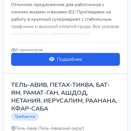
Отличное предложение для работников с
синими визами и визами B1! Приглашаем на
работу в крупный супермаркет с стабильным
графиком и высокой оплатой труда. Все условия
труда полностью соответствуют изр...
0 просмотров
Подробнее
ТЕЛЬ-АВИВ, ПЕТАХ-ТИКВА, БАТ-
ЯМ, РАМАТ-ГАН, АШДОД,
НЕТАНИЯ, ИЕРУСАЛИМ, РААНАНА,
КФАР-САБА
Требуются
Тель Авив (Тель-Авивский округ)