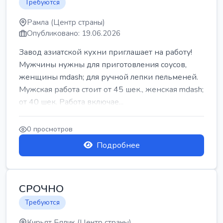
Требуются
Рамла (Центр страны)
Опубликовано: 19.06.2026
Завод азиатской кухни приглашает на работу!
Мужчины нужны для приготовления соусов,
женщины mdash; для ручной лепки пельменей.
Мужская работа стоит от 45 шек., женская mdash;
от 40 шек. Работа включае...
0 просмотров
Подробнее
СРОЧНО
Требуются
Кирьят Бялик (Центр страны)