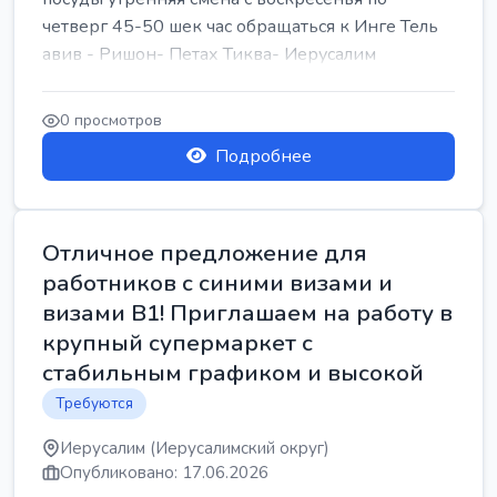
четверг 45-50 шек час обращаться к Инге Тель
авив - Ришон- Петах Тиква- Иерусалим
0 просмотров
Подробнее
Отличное предложение для
работников с синими визами и
визами B1! Приглашаем на работу в
крупный супермаркет с
стабильным графиком и высокой
Требуются
Иерусалим (Иерусалимский округ)
Опубликовано: 17.06.2026