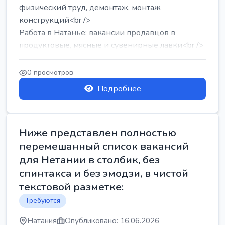
физический труд, демонтаж, монтаж
конструкций<br />
Работа в Натанье: вакансии продавцов в
продуктовые, мясные и сувенирные лавки<br />
Разнорабочий на сборку м...
0 просмотров
Подробнее
Ниже представлен полностью
перемешанный список вакансий
для Нетании в столбик, без
спинтакса и без эмодзи, в чистой
текстовой разметке:
Требуются
Натания
Опубликовано: 16.06.2026