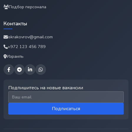
Подбор персонала
Контакты
iskrakovrov@gmail.com
+972 123 456 789
Израиль
Подпишитесь на новые вакансии
Email для подписки
Подписаться