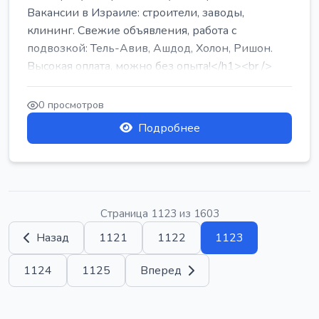
Вакансии в Израиле: строители, заводы,
клининг. Свежие объявления, работа с
подвозкой: Тель-Авив, Ашдод, Холон, Ришон.
Высокая оплата, можно без опыта!</h1><br />
...
0 просмотров
Подробнее
Страница 1123 из 1603
Назад
1121
1122
1123
1124
1125
Вперед