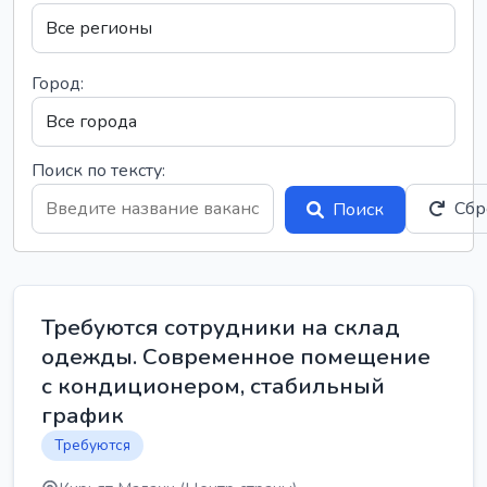
Город:
Поиск по тексту:
Сбр
Поиск
Требуются сотрудники на склад
одежды. Современное помещение
с кондиционером, стабильный
график
Требуются