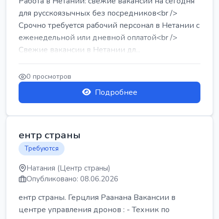
Работа в Нетании: свежие вакансии на сегодня
для русскоязычных без посредников<br />
Срочно требуется рабочий персонал в Нетании с
еженедельной или дневной оплатой<br />
Свежие вакансии в Нетании дл...
0 просмотров
Подробнее
ентр страны
Требуются
Натания (Центр страны)
Опубликовано: 08.06.2026
ентр страны. Герцлия Раанана Вакансии в
центре управления дронов : - Техник по