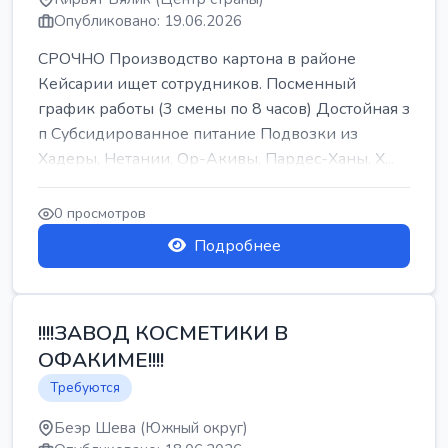
Опубликовано: 19.06.2026
СРОЧНО Производство картона в районе
Кейсарии ищет сотрудников. Посменный
график работы (3 смены по 8 часов) Достойная з
п Субсидированное питание Подвозки из
Хадеры, Нетании, Ор-Акивы, Пардес-Ханы, Х...
0 просмотров
Подробнее
!!!!ЗАВОД КОСМЕТИКИ В
ОФАКИМЕ!!!!
Требуются
Беэр Шева (Южный округ)