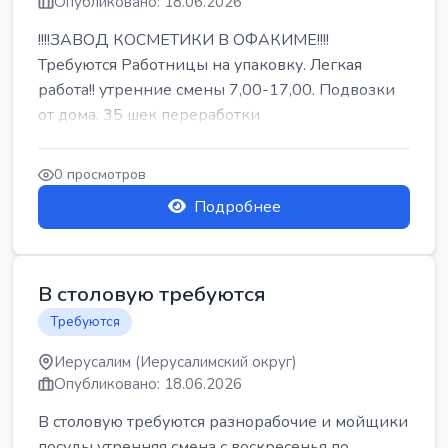
Опубликовано: 18.06.2026
!!!!ЗАВОД КОСМЕТИКИ В ОФАКИМЕ!!!!
Требуются Работницы на упаковку. Легкая
работа!! утренние смены 7,00-17,00. Подвозки
от дома. 35 шек переработки
0 просмотров
Подробнее
В столовую требуются
Требуются
Иерусалим (Иерусалимский округ)
Опубликовано: 18.06.2026
В столовую требуются разнорабочие и мойщики
посуды утренняя смена с воскресенья по