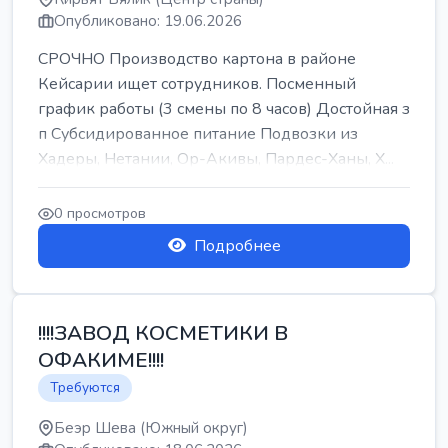
Опубликовано: 19.06.2026
СРОЧНО Производство картона в районе
Кейсарии ищет сотрудников. Посменный
график работы (3 смены по 8 часов) Достойная з
п Субсидированное питание Подвозки из
Хадеры, Нетании, Ор-Акивы, Пардес-Ханы, Х...
0 просмотров
Подробнее
!!!!ЗАВОД КОСМЕТИКИ В
ОФАКИМЕ!!!!
Требуются
Беэр Шева (Южный округ)