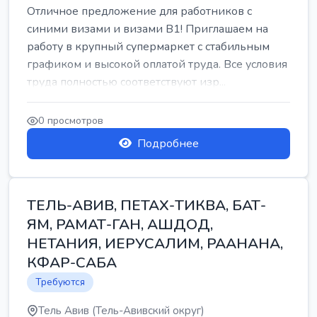
Отличное предложение для работников с
синими визами и визами B1! Приглашаем на
работу в крупный супермаркет с стабильным
графиком и высокой оплатой труда. Все условия
труда полностью соответствуют изр...
0 просмотров
Подробнее
ТЕЛЬ-АВИВ, ПЕТАХ-ТИКВА, БАТ-
ЯМ, РАМАТ-ГАН, АШДОД,
НЕТАНИЯ, ИЕРУСАЛИМ, РААНАНА,
КФАР-САБА
Требуются
Тель Авив (Тель-Авивский округ)