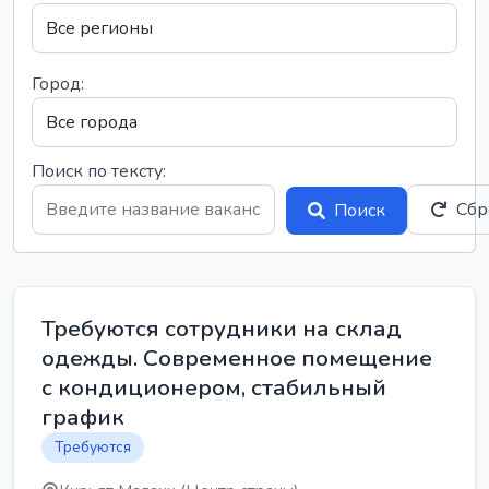
Город:
Поиск по тексту:
Сбр
Поиск
Требуются сотрудники на склад
одежды. Современное помещение
с кондиционером, стабильный
график
Требуются