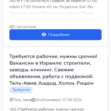
ЛЕПКУ ПЕЛЬМЕНЕЙ График: вс ndash;чт 07:00
ndash;17:00 Оплата: 40 час Подвозка: Бат-Ям,
Ришон ле-Цион Можно своим ходом: Рамле...
0 просмотров
Подробнее
Требуется рабочие, нужны срочно!
Вакансии в Израиле: строители,
заводы, клининг. Свежие
объявления, работа с подвозкой:
Тель-Авив, Ашдод, Холон, Ришон
Требуются
Тель Авив
Опубликовано: 07.06.2026
<h1>Требуется рабочие, нужны срочно!