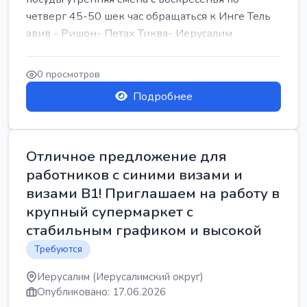
четверг 45-50 шек час обращаться к Инге Тель
авив - Ришон- Петах Тиква- Иерусалим
0 просмотров
Подробнее
Отличное предложение для
работников с синими визами и
визами B1! Приглашаем на работу в
крупный супермаркет с
стабильным графиком и высокой
Требуются
Иерусалим (Иерусалимский округ)
Опубликовано: 17.06.2026