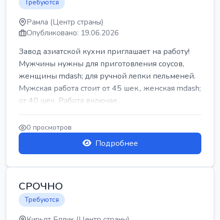
Требуются
Рамла (Центр страны)
Опубликовано: 19.06.2026
Завод азиатской кухни приглашает на работу!
Мужчины нужны для приготовления соусов,
женщины mdash; для ручной лепки пельменей.
Мужская работа стоит от 45 шек., женская mdash;
от 40 шек. Работа включае...
0 просмотров
Подробнее
СРОЧНО
Требуются
Кирьят Бялик (Центр страны)