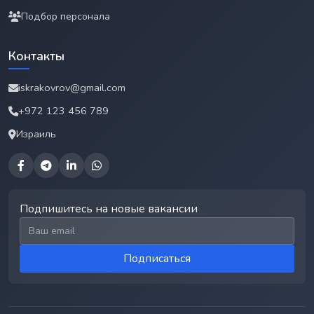
Подбор персонала
Контакты
iskrakovrov@gmail.com
+972 123 456 789
Израиль
Подпишитесь на новые вакансии
Email для подписки
Подписаться