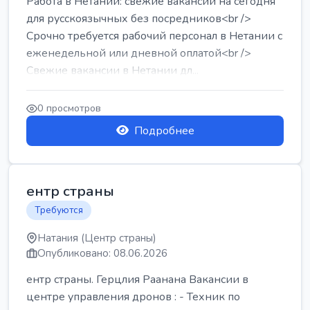
Работа в Нетании: свежие вакансии на сегодня
для русскоязычных без посредников<br />
Срочно требуется рабочий персонал в Нетании с
еженедельной или дневной оплатой<br />
Свежие вакансии в Нетании дл...
0 просмотров
Подробнее
ентр страны
Требуются
Натания (Центр страны)
Опубликовано: 08.06.2026
ентр страны. Герцлия Раанана Вакансии в
центре управления дронов : - Техник по