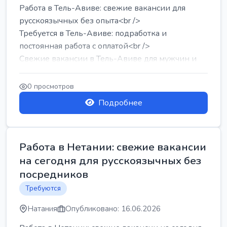
Работа в Тель-Авиве: свежие вакансии для
русскоязычных без опыта<br />
Требуется в Тель-Авиве: подработка и
постоянная работа с оплатой<br />
Свежие вакансии в Тель-Авиве для мужчин и
женщин от хозя...
0 просмотров
Подробнее
Работа в Нетании: свежие вакансии
на сегодня для русскоязычных без
посредников
Требуются
Натания
Опубликовано: 16.06.2026