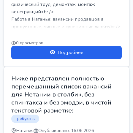
физический труд, демонтаж, монтаж
конструкций<br />
Работа в Натанье: вакансии продавцов в
продуктовые, мясные и сувенирные лавки<br />
Разнорабочий на сборку м...
0 просмотров
Подробнее
Ниже представлен полностью
перемешанный список вакансий
для Нетании в столбик, без
спинтакса и без эмодзи, в чистой
текстовой разметке:
Требуются
Натания
Опубликовано: 16.06.2026