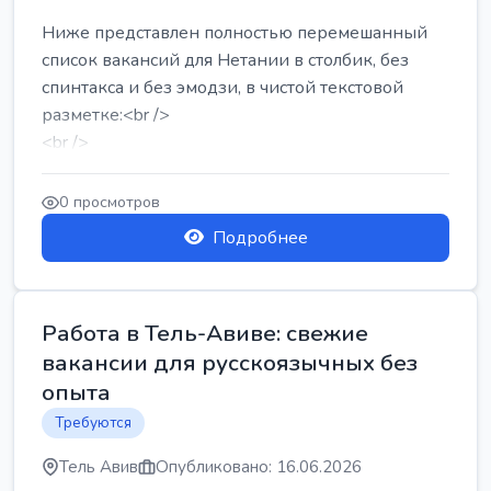
Ниже представлен полностью перемешанный
список вакансий для Нетании в столбик, без
спинтакса и без эмодзи, в чистой текстовой
разметке:<br />
<br />
Работа в Нетании на мебельном производстве:
требу...
0 просмотров
Подробнее
Работа в Тель-Авиве: свежие
вакансии для русскоязычных без
опыта
Требуются
Тель Авив
Опубликовано: 16.06.2026