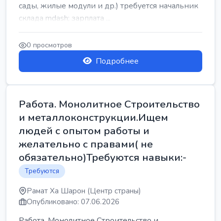
сады, жилые модули и др.) требуется начальник
склада mdash; зарплата ...
0 просмотров
Подробнее
Работа. Монолитное Строительство
и металлоконструкции.Ищем
людей с опытом работы и
желательно с правами( не
обязательно)Требуются навыки:-
Требуются
Рамат Ха Шарон (Центр страны)
Опубликовано: 07.06.2026
Работа. Монолитное Строительство и