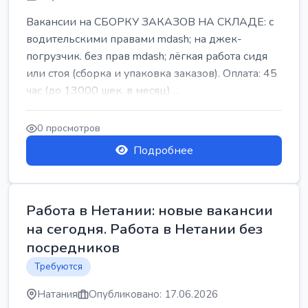
Вакансии на СБОРКУ ЗАКАЗОВ НА СКЛАДЕ: с
водительскими правами mdash; на джек-
погрузчик. без прав mdash; лёгкая работа сидя
или стоя (сборка и упаковка заказов). Оплата: 45
час (до 13000 шек. в месяц) ...
0 просмотров
Подробнее
Работа в Нетании: новые вакансии
на сегодня. Работа в Нетании без
посредников
Требуются
Натания
Опубликовано: 17.06.2026