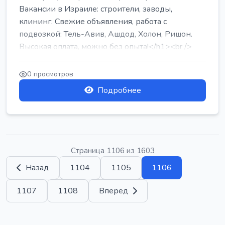
Вакансии в Израиле: строители, заводы,
клининг. Свежие объявления, работа с
подвозкой: Тель-Авив, Ашдод, Холон, Ришон.
Высокая оплата, можно без опыта!</h1><br />
...
0 просмотров
Подробнее
Страница 1106 из 1603
Назад
1104
1105
1106
1107
1108
Вперед