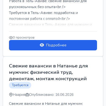
Работа в Тель-Авиве: свежие вакансии для
русскоязычных без опыта<br />
Требуется в Тель-Авиве: подработка и
постоянная работа с оплатой<br />
Свежие вакансии в Тель-Авиве для мужчин и
женщин от хозя...
0 просмотров
Подробнее
Свежие вакансии в Натанье для
мужчин: физический труд,
демонтаж, монтаж конструкций
Требуются
Наария
Опубликовано: 16.06.2026
Свежие вакансии в Натанье для мужчин: