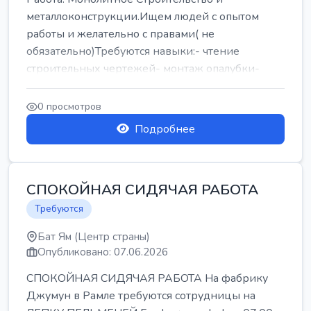
металлоконструкции.Ищем людей с опытом
работы и желательно с правами( не
обязательно)Требуются навыки:- чтение
строительных чертежей- монтаж опалубки-
армокаркасыОпл...
0 просмотров
Подробнее
СПОКОЙНАЯ СИДЯЧАЯ РАБОТА
Требуются
Бат Ям (Центр страны)
Опубликовано: 07.06.2026
СПОКОЙНАЯ СИДЯЧАЯ РАБОТА На фабрику
Джумун в Рамле требуются сотрудницы на