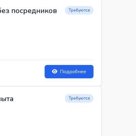
 без посредников
Требуются
Подробнее
пыта
Требуются