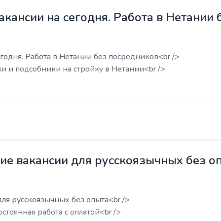
акансии на сегодня. Работа в Нетании
годня. Работа в Нетании без посредников<br />
ки и подсобники на стройку в Нетании<br />
жие вакансии для русскоязычных без о
для русскоязычных без опыта<br />
остоянная работа с оплатой<br />