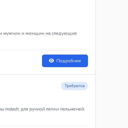
ем мужчин и женщин на следующие
Подробнее
Требуются
ы mdash; для ручной лепки пельменей.