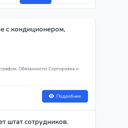
е с кондиционером,
график. Обязанности: Сортировка и
Подробнее
ет штат сотрудников.