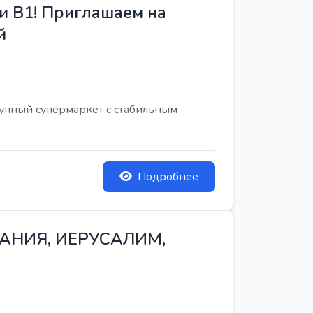
и B1! Приглашаем на
й
рупный супермаркет с стабильным
Подробнее
ТАНИЯ, ИЕРУСАЛИМ,