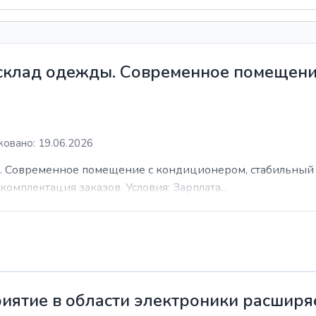
 склад одежды. Современное помещени
овано: 19.06.2026
. Современное помещение с кондиционером, стабильный 
комплектация заказов. Условия: Зарплата...
иятие в области электроники расширя