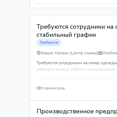
Требуются сотрудники на
стабильный график
Требуются
Кирьят Малахи (Центр страны)
Опублик
Требуются сотрудники на склад одежды
упаковка товара, работа с маркировкой, 
0 просмотров
Производственное предпр