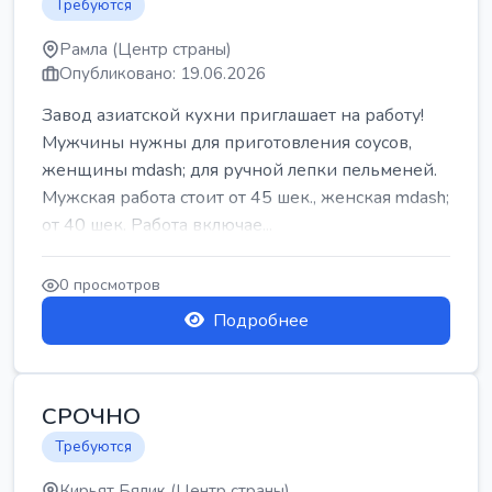
Требуются
Рамла (Центр страны)
Опубликовано: 19.06.2026
Завод азиатской кухни приглашает на работу!
Мужчины нужны для приготовления соусов,
женщины mdash; для ручной лепки пельменей.
Мужская работа стоит от 45 шек., женская mdash;
от 40 шек. Работа включае...
0 просмотров
Подробнее
СРОЧНО
Требуются
Кирьят Бялик (Центр страны)