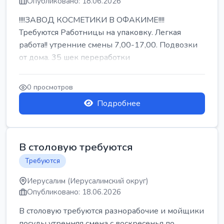
Опубликовано: 18.06.2026
!!!!ЗАВОД КОСМЕТИКИ В ОФАКИМЕ!!!!
Требуются Работницы на упаковку. Легкая
работа!! утренние смены 7,00-17,00. Подвозки
от дома. 35 шек переработки
0 просмотров
Подробнее
В столовую требуются
Требуются
Иерусалим (Иерусалимский округ)
Опубликовано: 18.06.2026
В столовую требуются разнорабочие и мойщики
посуды утренняя смена с воскресенья по