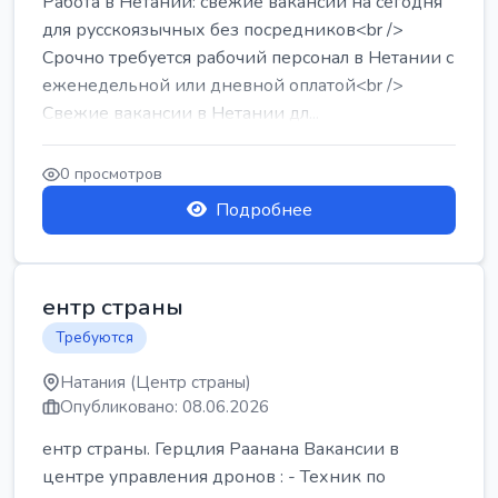
Работа в Нетании: свежие вакансии на сегодня
для русскоязычных без посредников<br />
Срочно требуется рабочий персонал в Нетании с
еженедельной или дневной оплатой<br />
Свежие вакансии в Нетании дл...
0 просмотров
Подробнее
ентр страны
Требуются
Натания (Центр страны)
Опубликовано: 08.06.2026
ентр страны. Герцлия Раанана Вакансии в
центре управления дронов : - Техник по