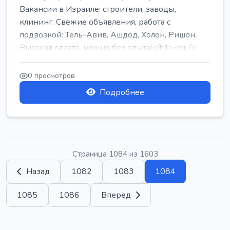
Вакансии в Израиле: строители, заводы,
клининг. Свежие объявления, работа с
подвозкой: Тель-Авив, Ашдод, Холон, Ришон.
Высокая оплата, можно без опыта!</h1><br />
...
0 просмотров
Подробнее
Страница 1084 из 1603
Назад
1082
1083
1084
1085
1086
Вперед