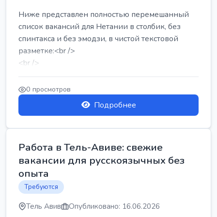
Ниже представлен полностью перемешанный
список вакансий для Нетании в столбик, без
спинтакса и без эмодзи, в чистой текстовой
разметке:<br />
<br />
Работа в Нетании на мебельном производстве:
требу...
0 просмотров
Подробнее
Работа в Тель-Авиве: свежие
вакансии для русскоязычных без
опыта
Требуются
Тель Авив
Опубликовано: 16.06.2026