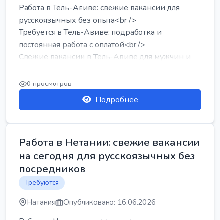
Работа в Тель-Авиве: свежие вакансии для
русскоязычных без опыта<br />
Требуется в Тель-Авиве: подработка и
постоянная работа с оплатой<br />
Свежие вакансии в Тель-Авиве для мужчин и
женщин от хозя...
0 просмотров
Подробнее
Работа в Нетании: свежие вакансии
на сегодня для русскоязычных без
посредников
Требуются
Натания
Опубликовано: 16.06.2026