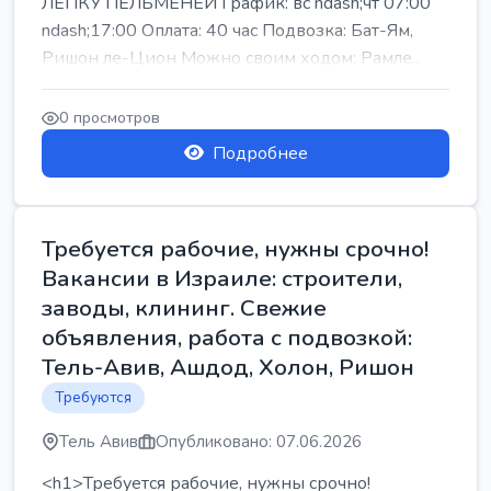
ЛЕПКУ ПЕЛЬМЕНЕЙ График: вс ndash;чт 07:00
ndash;17:00 Оплата: 40 час Подвозка: Бат-Ям,
Ришон ле-Цион Можно своим ходом: Рамле...
0 просмотров
Подробнее
Требуется рабочие, нужны срочно!
Вакансии в Израиле: строители,
заводы, клининг. Свежие
объявления, работа с подвозкой:
Тель-Авив, Ашдод, Холон, Ришон
Требуются
Тель Авив
Опубликовано: 07.06.2026
<h1>Требуется рабочие, нужны срочно!