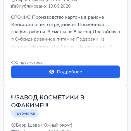
Опубликовано: 19.06.2026
СРОЧНО Производство картона в районе
Кейсарии ищет сотрудников. Посменный
график работы (3 смены по 8 часов) Достойная з
п Субсидированное питание Подвозки из
Хадеры, Нетании, Ор-Акивы, Пардес-Ханы, Х...
0 просмотров
Подробнее
!!!!ЗАВОД КОСМЕТИКИ В
ОФАКИМЕ!!!!
Требуются
Беэр Шева (Южный округ)