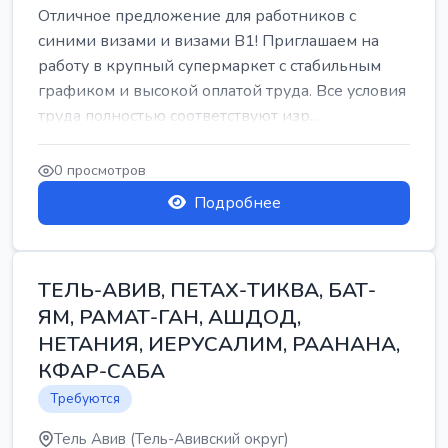
Отличное предложение для работников с
синими визами и визами B1! Приглашаем на
работу в крупный супермаркет с стабильным
графиком и высокой оплатой труда. Все условия
труда полностью соответствуют изр...
0 просмотров
Подробнее
ТЕЛЬ-АВИВ, ПЕТАХ-ТИКВА, БАТ-
ЯМ, РАМАТ-ГАН, АШДОД,
НЕТАНИЯ, ИЕРУСАЛИМ, РААНАНА,
КФАР-САБА
Требуются
Тель Авив (Тель-Авивский округ)