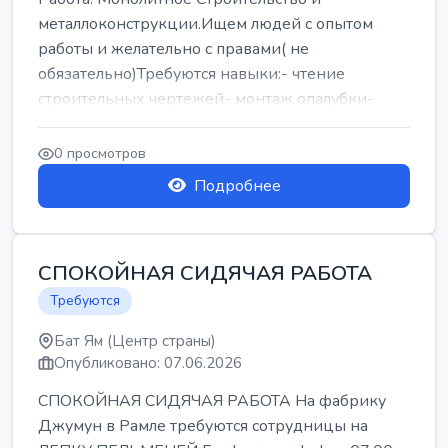
металлоконструкции.Ищем людей с опытом
работы и желательно с правами( не
обязательно)Требуются навыки:- чтение
строительных чертежей- монтаж опалубки-
армокаркасыОпл...
0 просмотров
Подробнее
СПОКОЙНАЯ СИДЯЧАЯ РАБОТА
Требуются
Бат Ям (Центр страны)
Опубликовано: 07.06.2026
СПОКОЙНАЯ СИДЯЧАЯ РАБОТА На фабрику
Джумун в Рамле требуются сотрудницы на