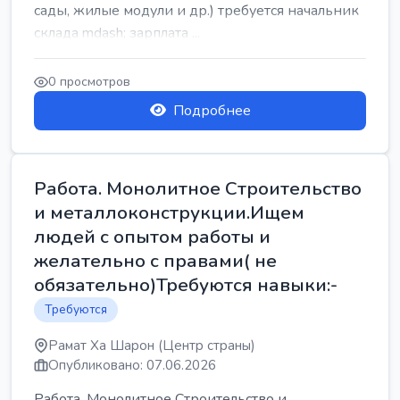
сады, жилые модули и др.) требуется начальник
склада mdash; зарплата ...
0 просмотров
Подробнее
Работа. Монолитное Строительство
и металлоконструкции.Ищем
людей с опытом работы и
желательно с правами( не
обязательно)Требуются навыки:-
Требуются
Рамат Ха Шарон (Центр страны)
Опубликовано: 07.06.2026
Работа. Монолитное Строительство и