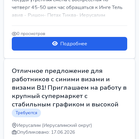
четверг 45-50 шек час обращаться к Инге Тель
авив - Ришон- Петах Тиква- Иерусалим
0 просмотров
Подробнее
Отличное предложение для
работников с синими визами и
визами B1! Приглашаем на работу в
крупный супермаркет с
стабильным графиком и высокой
Требуются
Иерусалим (Иерусалимский округ)
Опубликовано: 17.06.2026