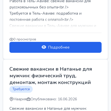
Работа в Тель-Авиве: свежие вакансии для
русскоязычных без опыта<br />
Требуется в Тель-Авиве: подработка и
постоянная работа с оплатой<br />
Свежие вакансии в Тель-Авиве для мужчин и
женщин от хозя...
0 просмотров
Подробнее
Свежие вакансии в Натанье для
мужчин: физический труд,
демонтаж, монтаж конструкций
Требуются
Наария
Опубликовано: 16.06.2026
Свежие вакансии в Натанье для мужчин: