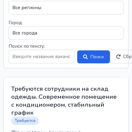
Город:
Поиск по тексту:
Сбр
Поиск
Требуются сотрудники на склад
одежды. Современное помещение
с кондиционером, стабильный
график
Требуются