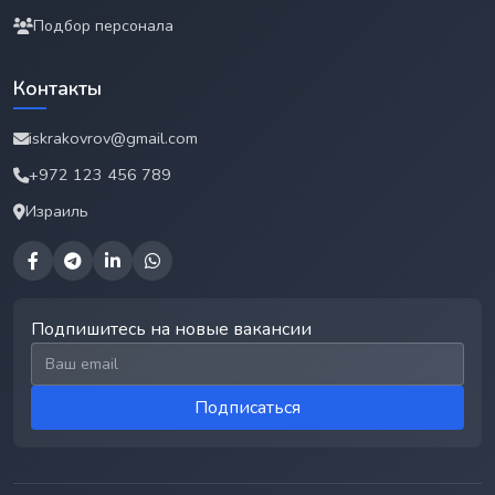
Подбор персонала
Контакты
iskrakovrov@gmail.com
+972 123 456 789
Израиль
Подпишитесь на новые вакансии
Email для подписки
Подписаться