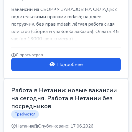
Вакансии на СБОРКУ ЗАКАЗОВ НА СКЛАДЕ: с
водительскими правами mdash; на джек-
погрузчик. без прав mdash; лёгкая работа сидя
или стоя (сборка и упаковка заказов). Оплата: 45
час (до 13000 шек. в месяц) ...
0 просмотров
Подробнее
Работа в Нетании: новые вакансии
на сегодня. Работа в Нетании без
посредников
Требуются
Натания
Опубликовано: 17.06.2026