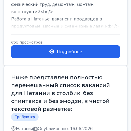
физический труд, демонтаж, монтаж
конструкций<br />
Работа в Натанье: вакансии продавцов в
продуктовые, мясные и сувенирные лавки<br />
Разнорабочий на сборку м...
0 просмотров
Подробнее
Ниже представлен полностью
перемешанный список вакансий
для Нетании в столбик, без
спинтакса и без эмодзи, в чистой
текстовой разметке:
Требуются
Натания
Опубликовано: 16.06.2026