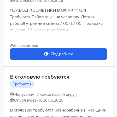
Опубликовано: 18.06.2026
!!!!ЗАВОД КОСМЕТИКИ В ОФАКИМЕ!!!!
Требуются Работницы на упаковку. Легкая
работа!! утренние смены 7,00-17,00. Подвозки
от дома. 35 шек переработки
0 просмотров
Подробнее
В столовую требуются
Требуются
Иерусалим (Иерусалимский округ)
Опубликовано: 18.06.2026
В столовую требуются разнорабочие и мойщики
посуды утренняя смена с воскресенья по