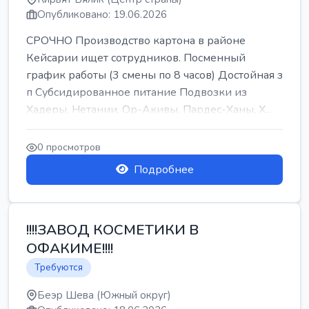
Опубликовано: 19.06.2026
СРОЧНО Производство картона в районе
Кейсарии ищет сотрудников. Посменный
график работы (3 смены по 8 часов) Достойная з
п Субсидированное питание Подвозки из
Хадеры, Нетании, Ор-Акивы, Пардес-Ханы, Х...
0 просмотров
Подробнее
!!!!ЗАВОД КОСМЕТИКИ В
ОФАКИМЕ!!!!
Требуются
Беэр Шева (Южный округ)