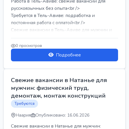
Работа в Тель-Авиве: свежие вакансии для
русскоязычных без опыта<br />
Требуется в Тель-Авиве: подработка и
постоянная работа с оплатой<br />
Свежие вакансии в Тель-Авиве для мужчин и
женщин от хозя...
0 просмотров
Подробнее
Свежие вакансии в Натанье для
мужчин: физический труд,
демонтаж, монтаж конструкций
Требуются
Наария
Опубликовано: 16.06.2026
Свежие вакансии в Натанье для мужчин: