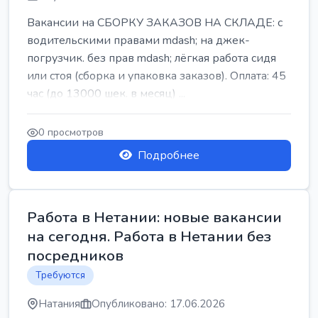
Вакансии на СБОРКУ ЗАКАЗОВ НА СКЛАДЕ: с
водительскими правами mdash; на джек-
погрузчик. без прав mdash; лёгкая работа сидя
или стоя (сборка и упаковка заказов). Оплата: 45
час (до 13000 шек. в месяц) ...
0 просмотров
Подробнее
Работа в Нетании: новые вакансии
на сегодня. Работа в Нетании без
посредников
Требуются
Натания
Опубликовано: 17.06.2026