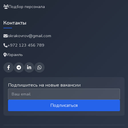
Подбор персонала
Контакты
iskrakovrov@gmail.com
+972 123 456 789
Израиль
Подпишитесь на новые вакансии
Email для подписки
Подписаться