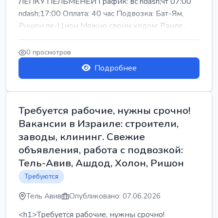
ЛЕПКУ ПЕЛЬМЕНЕЙ График: вс ndash;чт 07:00
ndash;17:00 Оплата: 40 час Подвозка: Бат-Ям,
Ришон ле-Цион Можно своим ходом: Рамле...
0 просмотров
Подробнее
Требуется рабочие, нужны срочно!
Вакансии в Израиле: строители,
заводы, клининг. Свежие
объявления, работа с подвозкой:
Тель-Авив, Ашдод, Холон, Ришон
Требуются
Тель Авив
Опубликовано: 07.06.2026
<h1>Требуется рабочие, нужны срочно!