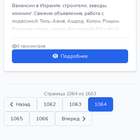
Вакансии в Израиле: строители, заводы,
клининг. Свежие объявления, работа с
подвозкой: Тель-Авив, Ашдод, Холон, Ришон.
Высокая оплата, можно без опыта!</h1><br />
...
0 просмотров
Подробнее
Страница 1064 из 1603
Назад
1062
1063
1064
1065
1066
Вперед