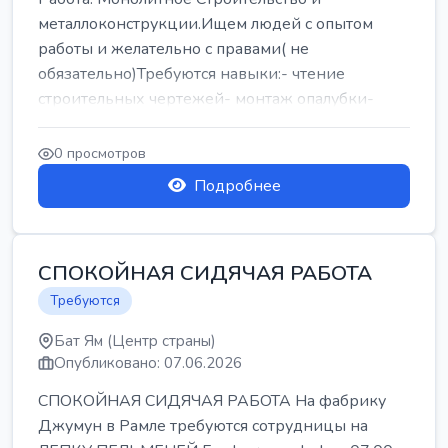
металлоконструкции.Ищем людей с опытом
работы и желательно с правами( не
обязательно)Требуются навыки:- чтение
строительных чертежей- монтаж опалубки-
армокаркасыОпл...
0 просмотров
Подробнее
СПОКОЙНАЯ СИДЯЧАЯ РАБОТА
Требуются
Бат Ям (Центр страны)
Опубликовано: 07.06.2026
СПОКОЙНАЯ СИДЯЧАЯ РАБОТА На фабрику
Джумун в Рамле требуются сотрудницы на