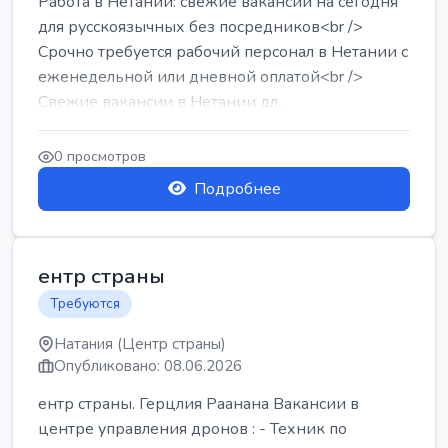
Работа в Нетании: свежие вакансии на сегодня
для русскоязычных без посредников<br />
Срочно требуется рабочий персонал в Нетании с
еженедельной или дневной оплатой<br />
Свежие вакансии в Нетании дл...
0 просмотров
Подробнее
ентр страны
Требуются
Натания (Центр страны)
Опубликовано: 08.06.2026
ентр страны. Герцлия Раанана Вакансии в
центре управления дронов : - Техник по