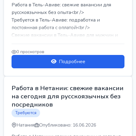
Работа в Тель-Авиве: свежие вакансии для
русскоязычных без опыта<br />
Требуется в Тель-Авиве: подработка и
постоянная работа с оплатой<br />
Свежие вакансии в Тель-Авиве для мужчин и
женщин от хозя...
0 просмотров
Подробнее
Работа в Нетании: свежие вакансии
на сегодня для русскоязычных без
посредников
Требуются
Натания
Опубликовано: 16.06.2026