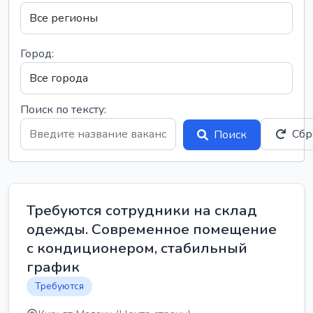
Город:
Поиск по тексту:
Сбр
Поиск
Требуются сотрудники на склад
одежды. Современное помещение
с кондиционером, стабильный
график
Требуются