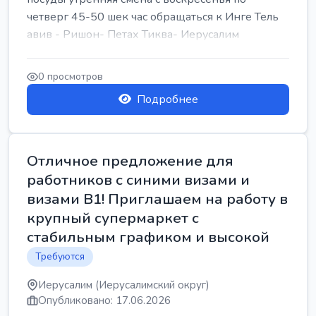
четверг 45-50 шек час обращаться к Инге Тель
авив - Ришон- Петах Тиква- Иерусалим
0 просмотров
Подробнее
Отличное предложение для
работников с синими визами и
визами B1! Приглашаем на работу в
крупный супермаркет с
стабильным графиком и высокой
Требуются
Иерусалим (Иерусалимский округ)
Опубликовано: 17.06.2026