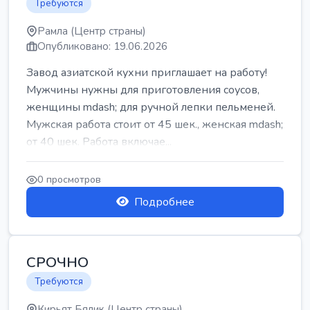
Требуются
Рамла (Центр страны)
Опубликовано: 19.06.2026
Завод азиатской кухни приглашает на работу!
Мужчины нужны для приготовления соусов,
женщины mdash; для ручной лепки пельменей.
Мужская работа стоит от 45 шек., женская mdash;
от 40 шек. Работа включае...
0 просмотров
Подробнее
СРОЧНО
Требуются
Кирьят Бялик (Центр страны)