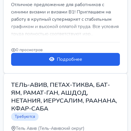
Отличное предложение для работников с
синими визами и визами B1! Приглашаем на
работу в крупный супермаркет с стабильным
графиком и высокой оплатой труда. Все условия
труда полностью соответствуют изр...
0 просмотров
Подробнее
ТЕЛЬ-АВИВ, ПЕТАХ-ТИКВА, БАТ-
ЯМ, РАМАТ-ГАН, АШДОД,
НЕТАНИЯ, ИЕРУСАЛИМ, РААНАНА,
КФАР-САБА
Требуются
Тель Авив (Тель-Авивский округ)