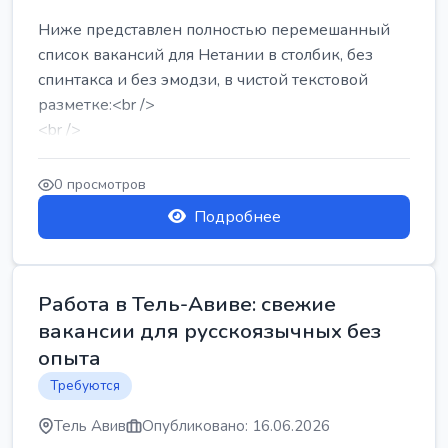
Ниже представлен полностью перемешанный
список вакансий для Нетании в столбик, без
спинтакса и без эмодзи, в чистой текстовой
разметке:<br />
<br />
Работа в Нетании на мебельном производстве:
требу...
0 просмотров
Подробнее
Работа в Тель-Авиве: свежие
вакансии для русскоязычных без
опыта
Требуются
Тель Авив
Опубликовано: 16.06.2026