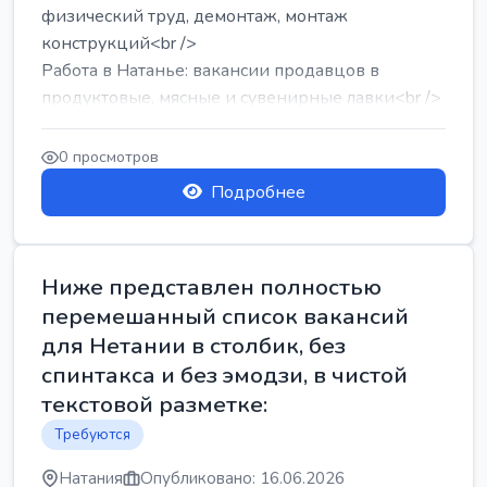
физический труд, демонтаж, монтаж
конструкций<br />
Работа в Натанье: вакансии продавцов в
продуктовые, мясные и сувенирные лавки<br />
Разнорабочий на сборку м...
0 просмотров
Подробнее
Ниже представлен полностью
перемешанный список вакансий
для Нетании в столбик, без
спинтакса и без эмодзи, в чистой
текстовой разметке:
Требуются
Натания
Опубликовано: 16.06.2026