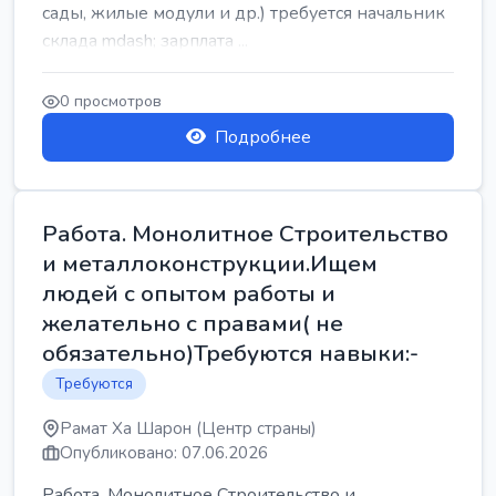
сады, жилые модули и др.) требуется начальник
склада mdash; зарплата ...
0 просмотров
Подробнее
Работа. Монолитное Строительство
и металлоконструкции.Ищем
людей с опытом работы и
желательно с правами( не
обязательно)Требуются навыки:-
Требуются
Рамат Ха Шарон (Центр страны)
Опубликовано: 07.06.2026
Работа. Монолитное Строительство и