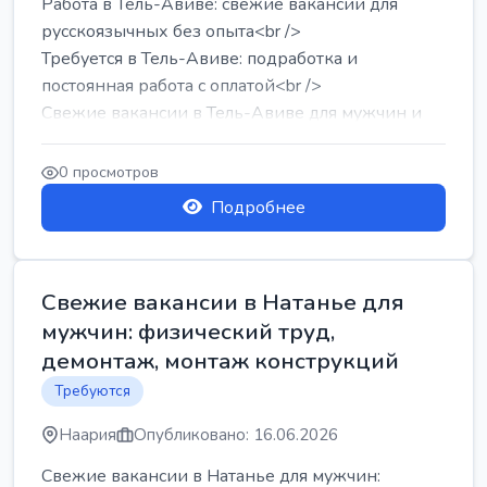
Работа в Тель-Авиве: свежие вакансии для
русскоязычных без опыта<br />
Требуется в Тель-Авиве: подработка и
постоянная работа с оплатой<br />
Свежие вакансии в Тель-Авиве для мужчин и
женщин от хозя...
0 просмотров
Подробнее
Свежие вакансии в Натанье для
мужчин: физический труд,
демонтаж, монтаж конструкций
Требуются
Наария
Опубликовано: 16.06.2026
Свежие вакансии в Натанье для мужчин: