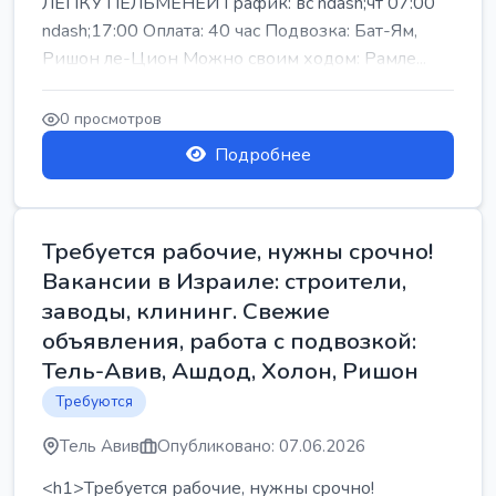
ЛЕПКУ ПЕЛЬМЕНЕЙ График: вс ndash;чт 07:00
ndash;17:00 Оплата: 40 час Подвозка: Бат-Ям,
Ришон ле-Цион Можно своим ходом: Рамле...
0 просмотров
Подробнее
Требуется рабочие, нужны срочно!
Вакансии в Израиле: строители,
заводы, клининг. Свежие
объявления, работа с подвозкой:
Тель-Авив, Ашдод, Холон, Ришон
Требуются
Тель Авив
Опубликовано: 07.06.2026
<h1>Требуется рабочие, нужны срочно!