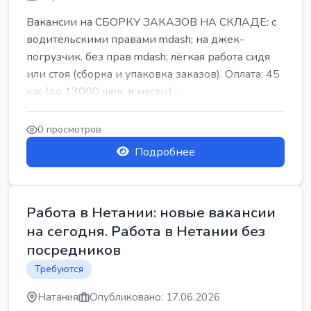
Вакансии на СБОРКУ ЗАКАЗОВ НА СКЛАДЕ: с
водительскими правами mdash; на джек-
погрузчик. без прав mdash; лёгкая работа сидя
или стоя (сборка и упаковка заказов). Оплата: 45
час (до 13000 шек. в месяц) ...
0 просмотров
Подробнее
Работа в Нетании: новые вакансии
на сегодня. Работа в Нетании без
посредников
Требуются
Натания
Опубликовано: 17.06.2026