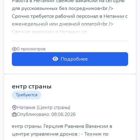
Работа в Нетании: свежие вакансии на сегодня
для русскоязычных без посредников<br />
Срочно требуется рабочий персонал в Нетании с
еженедельной или дневной оплатой<br />
Свежие вакансии в Нетании дл...
0 просмотров
Подробнее
ентр страны
Требуются
Натания (Центр страны)
Опубликовано: 08.06.2026
ентр страны. Герцлия Раанана Вакансии в
центре управления дронов : - Техник по