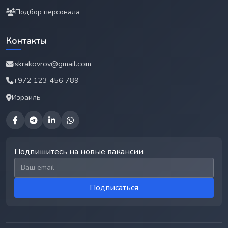
Подбор персонала
Контакты
iskrakovrov@gmail.com
+972 123 456 789
Израиль
Подпишитесь на новые вакансии
Email для подписки
Подписаться