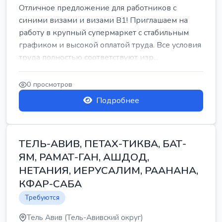
Отличное предложение для работников с
синими визами и визами B1! Приглашаем на
работу в крупный супермаркет с стабильным
графиком и высокой оплатой труда. Все условия
труда полностью соответствуют изр...
0 просмотров
Подробнее
ТЕЛЬ-АВИВ, ПЕТАХ-ТИКВА, БАТ-
ЯМ, РАМАТ-ГАН, АШДОД,
НЕТАНИЯ, ИЕРУСАЛИМ, РААНАНА,
КФАР-САБА
Требуются
Тель Авив (Тель-Авивский округ)