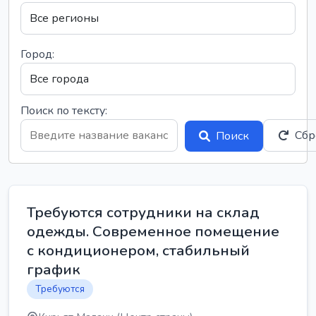
Город:
Поиск по тексту:
Сбр
Поиск
Требуются сотрудники на склад
одежды. Современное помещение
с кондиционером, стабильный
график
Требуются