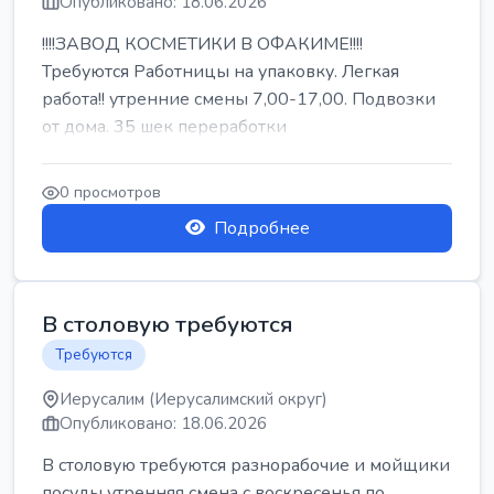
Опубликовано: 18.06.2026
!!!!ЗАВОД КОСМЕТИКИ В ОФАКИМЕ!!!!
Требуются Работницы на упаковку. Легкая
работа!! утренние смены 7,00-17,00. Подвозки
от дома. 35 шек переработки
0 просмотров
Подробнее
В столовую требуются
Требуются
Иерусалим (Иерусалимский округ)
Опубликовано: 18.06.2026
В столовую требуются разнорабочие и мойщики
посуды утренняя смена с воскресенья по