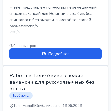
Ниже представлен полностью перемешанный
список вакансий для Нетании в столбик, без
спинтакса и без эмодзи, в чистой текстовой
разметке:<br />
<br />
Работа в Нетании на мебельном производстве:
требу...
0 просмотров
Подробнее
Работа в Тель-Авиве: свежие
вакансии для русскоязычных без
опыта
Требуются
Тель Авив
Опубликовано: 16.06.2026