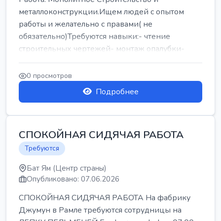
металлоконструкции.Ищем людей с опытом
работы и желательно с правами( не
обязательно)Требуются навыки:- чтение
строительных чертежей- монтаж опалубки-
армокаркасыОпл...
0 просмотров
Подробнее
СПОКОЙНАЯ СИДЯЧАЯ РАБОТА
Требуются
Бат Ям (Центр страны)
Опубликовано: 07.06.2026
СПОКОЙНАЯ СИДЯЧАЯ РАБОТА На фабрику
Джумун в Рамле требуются сотрудницы на