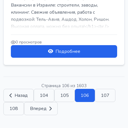
Вакансии в Израиле: строители, заводы,
клининг. Свежие объявления, работа с
подвозкой: Тель-Авив, Ашдод, Холон, Ришон.
Высокая оплата, можно без опыта!</h1><br />
...
0 просмотров
Подробнее
Страница 106 из 1603
Назад
104
105
106
107
108
Вперед