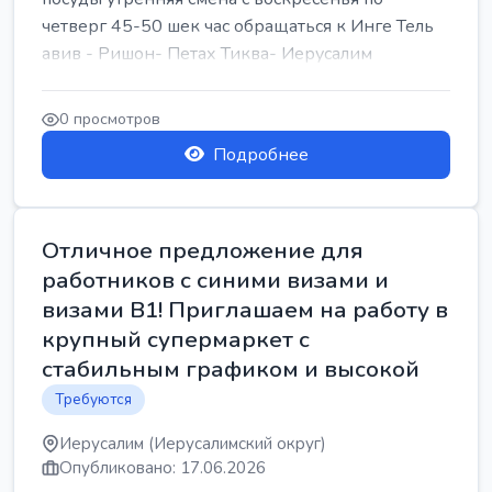
четверг 45-50 шек час обращаться к Инге Тель
авив - Ришон- Петах Тиква- Иерусалим
0 просмотров
Подробнее
Отличное предложение для
работников с синими визами и
визами B1! Приглашаем на работу в
крупный супермаркет с
стабильным графиком и высокой
Требуются
Иерусалим (Иерусалимский округ)
Опубликовано: 17.06.2026