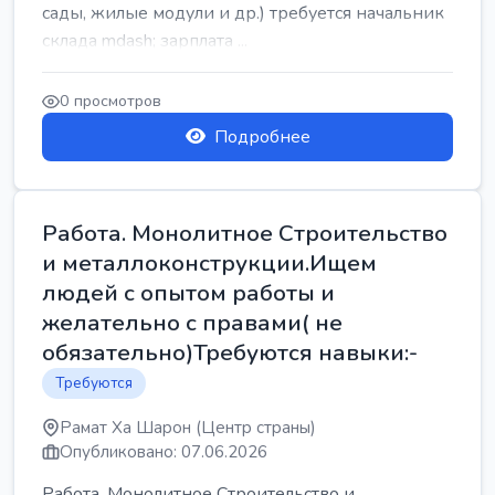
сады, жилые модули и др.) требуется начальник
склада mdash; зарплата ...
0 просмотров
Подробнее
Работа. Монолитное Строительство
и металлоконструкции.Ищем
людей с опытом работы и
желательно с правами( не
обязательно)Требуются навыки:-
Требуются
Рамат Ха Шарон (Центр страны)
Опубликовано: 07.06.2026
Работа. Монолитное Строительство и