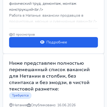
физический труд, демонтаж, монтаж
конструкций<br />
Работа в Натанье: вакансии продавцов в
продуктовые, мясные и сувенирные лавки<br />
Разнорабочий на сборку м...
0 просмотров
Подробнее
Ниже представлен полностью
перемешанный список вакансий
для Нетании в столбик, без
спинтакса и без эмодзи, в чистой
текстовой разметке:
Требуются
Натания
Опубликовано: 16.06.2026