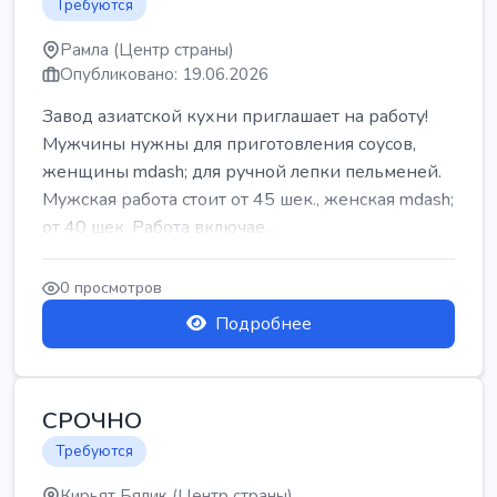
Требуются
Рамла (Центр страны)
Опубликовано: 19.06.2026
Завод азиатской кухни приглашает на работу!
Мужчины нужны для приготовления соусов,
женщины mdash; для ручной лепки пельменей.
Мужская работа стоит от 45 шек., женская mdash;
от 40 шек. Работа включае...
0 просмотров
Подробнее
СРОЧНО
Требуются
Кирьят Бялик (Центр страны)