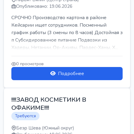
Опубликовано: 19.06.2026
СРОЧНО Производство картона в районе
Кейсарии ищет сотрудников. Посменный
график работы (3 смены по 8 часов) Достойная з
п Субсидированное питание Подвозки из
Хадеры, Нетании, Ор-Акивы, Пардес-Ханы, Х...
0 просмотров
Подробнее
!!!!ЗАВОД КОСМЕТИКИ В
ОФАКИМЕ!!!!
Требуются
Беэр Шева (Южный округ)