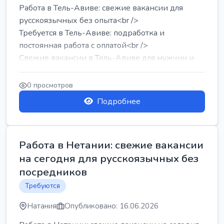
Работа в Тель-Авиве: свежие вакансии для
русскоязычных без опыта<br />
Требуется в Тель-Авиве: подработка и
постоянная работа с оплатой<br />
Свежие вакансии в Тель-Авиве для мужчин и
женщин от хозя...
0 просмотров
Подробнее
Работа в Нетании: свежие вакансии
на сегодня для русскоязычных без
посредников
Требуются
Натания
Опубликовано: 16.06.2026