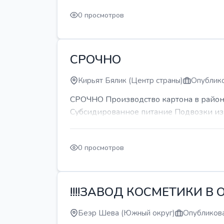
0 просмотров
СРОЧНО
Кирьят Бялик (Центр страны)
Опублико
СРОЧНО Производство картона в районе
Субсидированное питание Подвозки из 
0 просмотров
!!!!ЗАВОД КОСМЕТИКИ В О
Беэр Шева (Южный округ)
Опубликова