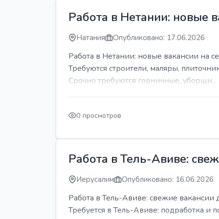
Работа в Нетании: новые в
Натания
Опубликовано: 17.06.2026
Работа в Нетании: новые вакансии на се
Требуются строители, маляры, плиточни
Срочно требуются горничные, уборщи...
0 просмотров
Работа в Тель-Авиве: све
Иерусалим
Опубликовано: 16.06.2026
Работа в Тель-Авиве: свежие вакансии 
Требуется в Тель-Авиве: подработка и п