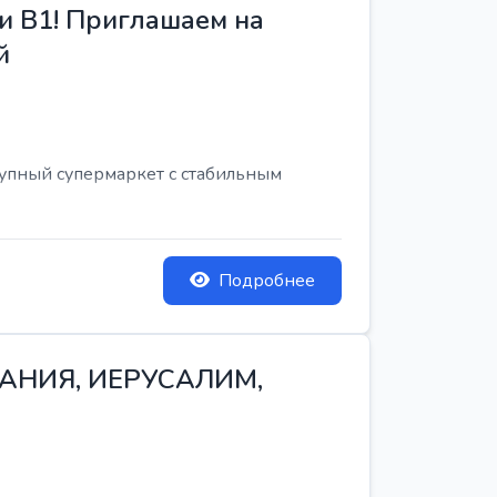
и B1! Приглашаем на
й
рупный супермаркет с стабильным
Подробнее
ТАНИЯ, ИЕРУСАЛИМ,