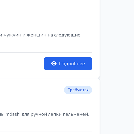
ем мужчин и женщин на следующие
Подробнее
Требуются
ы mdash; для ручной лепки пельменей.