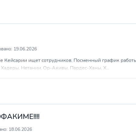
вано: 19.06.2026
 Кейсарии ищет сотрудников. Посменный график работы (
Хадеры, Нетании, Ор-Акивы, Пардес-Ханы, Х...
ФАКИМЕ!!!!
но: 18.06.2026