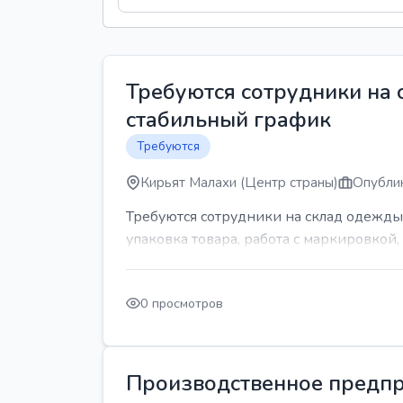
Требуются сотрудники на
стабильный график
Требуются
Кирьят Малахи (Центр страны)
Опублик
Требуются сотрудники на склад одежды
упаковка товара, работа с маркировкой, 
0 просмотров
Производственное предпр