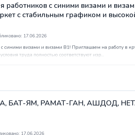
 работников с синими визами и визам
ркет с стабильным графиком и высоко
ликовано: 17.06.2026
с синими визами и визами B1! Приглашаем на работу в к
условия труда полностью соответствуют изр...
А, БАТ-ЯМ, РАМАТ-ГАН, АШДОД, НЕ
иковано: 17.06.2026