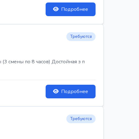
Подробнее
Требуются
3 смены по 8 часов) Достойная з п
Подробнее
Требуются