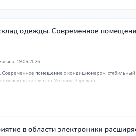
 склад одежды. Современное помещени
овано: 19.06.2026
. Современное помещение с кондиционером, стабильный 
комплектация заказов. Условия: Зарплата...
иятие в области электроники расширя