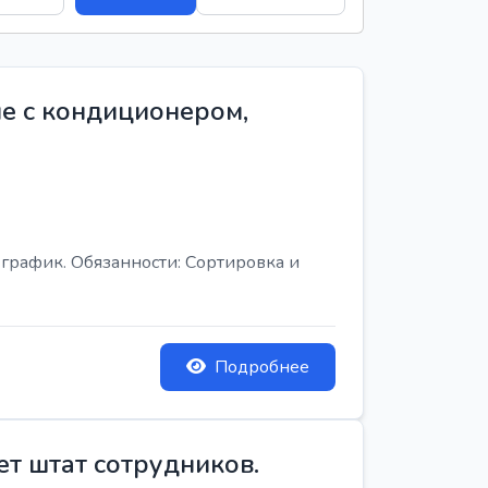
е с кондиционером,
график. Обязанности: Сортировка и
Подробнее
ет штат сотрудников.