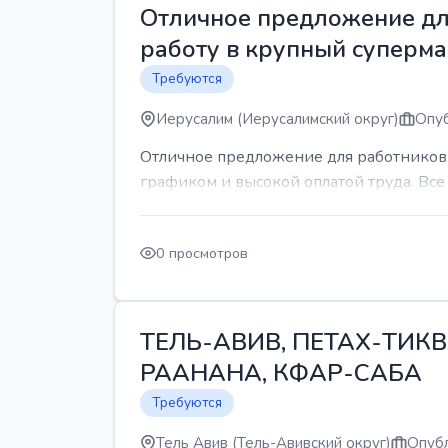
Отличное предложение для
работу в крупный суперма
Требуются
Иерусалим (Иерусалимский округ)
Опуб
Отличное предложение для работников 
графиком и высокой оплатой труда. Все 
0 просмотров
ТЕЛЬ-АВИВ, ПЕТАХ-ТИКВ
РААНАНА, КФАР-САБА
Требуются
Тель Авив (Тель-Авивский округ)
Опубл