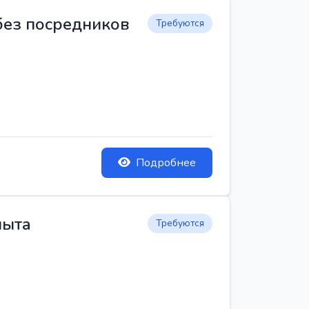
 без посредников
Требуются
Подробнее
пыта
Требуются