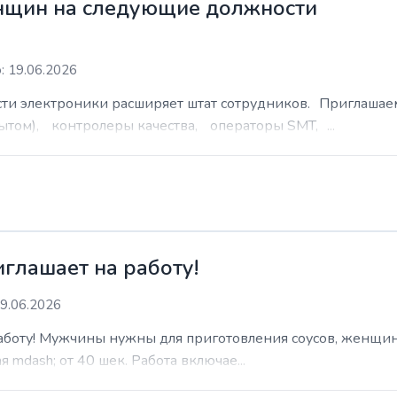
нщин на следующие должности
: 19.06.2026
сти электроники расширяет штат сотрудников. Приглаша
ытом), контролеры качества, операторы SMT, ...
иглашает на работу!
9.06.2026
работу! Мужчины нужны для приготовления соусов, женщин
 mdash; от 40 шек. Работа включае...