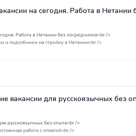
акансии на сегодня. Работа в Нетании
годня. Работа в Нетании без посредников<br />
ки и подсобники на стройку в Нетании<br />
жие вакансии для русскоязычных без о
для русскоязычных без опыта<br />
остоянная работа с оплатой<br />