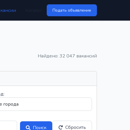
акансии
Каталог
Подать объявление
Найдено: 32 047 вакансий
д:
Сбросить
Поиск