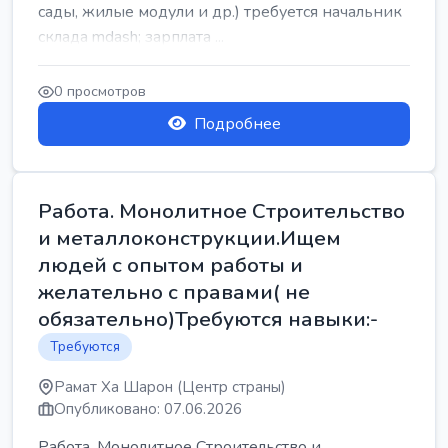
сады, жилые модули и др.) требуется начальник
склада mdash; зарплата ...
0 просмотров
Подробнее
Работа. Монолитное Строительство
и металлоконструкции.Ищем
людей с опытом работы и
желательно с правами( не
обязательно)Требуются навыки:-
Требуются
Рамат Ха Шарон (Центр страны)
Опубликовано: 07.06.2026
Работа. Монолитное Строительство и