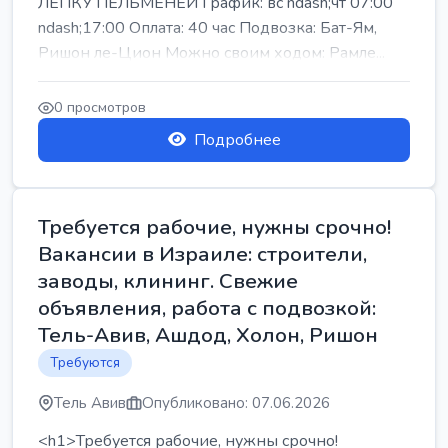
ЛЕПКУ ПЕЛЬМЕНЕЙ График: вс ndash;чт 07:00
ndash;17:00 Оплата: 40 час Подвозка: Бат-Ям,
Ришон ле-Цион Можно своим ходом: Рамле...
0 просмотров
Подробнее
Требуется рабочие, нужны срочно!
Вакансии в Израиле: строители,
заводы, клининг. Свежие
объявления, работа с подвозкой:
Тель-Авив, Ашдод, Холон, Ришон
Требуются
Тель Авив
Опубликовано: 07.06.2026
<h1>Требуется рабочие, нужны срочно!