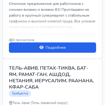
Отличное предложение для работников с
синими визами и визами B1! Приглашаем на
работу в крупный супермаркет с стабильным
графиком и высокой оплатой труда. Все условия
труда полностью соответствуют изр...
0 просмотров
Подробнее
ТЕЛЬ-АВИВ, ПЕТАХ-ТИКВА, БАТ-
ЯМ, РАМАТ-ГАН, АШДОД,
НЕТАНИЯ, ИЕРУСАЛИМ, РААНАНА,
КФАР-САБА
Требуются
Тель Авив (Тель-Авивский округ)