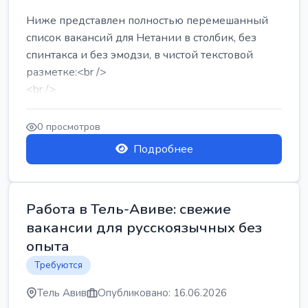
Ниже представлен полностью перемешанный
список вакансий для Нетании в столбик, без
спинтакса и без эмодзи, в чистой текстовой
разметке:<br />
<br />
Работа в Нетании на мебельном производстве:
требу...
0 просмотров
Подробнее
Работа в Тель-Авиве: свежие
вакансии для русскоязычных без
опыта
Требуются
Тель Авив
Опубликовано: 16.06.2026