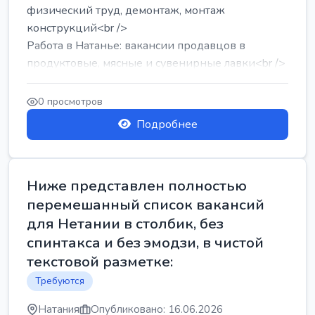
физический труд, демонтаж, монтаж
конструкций<br />
Работа в Натанье: вакансии продавцов в
продуктовые, мясные и сувенирные лавки<br />
Разнорабочий на сборку м...
0 просмотров
Подробнее
Ниже представлен полностью
перемешанный список вакансий
для Нетании в столбик, без
спинтакса и без эмодзи, в чистой
текстовой разметке:
Требуются
Натания
Опубликовано: 16.06.2026