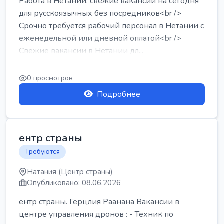
Работа в Нетании: свежие вакансии на сегодня
для русскоязычных без посредников<br />
Срочно требуется рабочий персонал в Нетании с
еженедельной или дневной оплатой<br />
Свежие вакансии в Нетании дл...
0 просмотров
Подробнее
ентр страны
Требуются
Натания (Центр страны)
Опубликовано: 08.06.2026
ентр страны. Герцлия Раанана Вакансии в
центре управления дронов : - Техник по