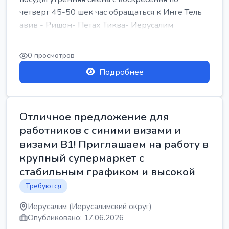
четверг 45-50 шек час обращаться к Инге Тель
авив - Ришон- Петах Тиква- Иерусалим
0 просмотров
Подробнее
Отличное предложение для
работников с синими визами и
визами B1! Приглашаем на работу в
крупный супермаркет с
стабильным графиком и высокой
Требуются
Иерусалим (Иерусалимский округ)
Опубликовано: 17.06.2026