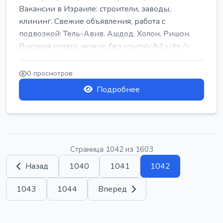
Вакансии в Израиле: строители, заводы,
клининг. Свежие объявления, работа с
подвозкой: Тель-Авив, Ашдод, Холон, Ришон.
Высокая оплата, можно без опыта!</h1><br />
...
0 просмотров
Подробнее
Страница 1042 из 1603
Назад
1040
1041
1042
1043
1044
Вперед