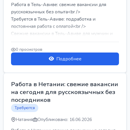
Работа в Тель-Авиве: свежие вакансии для
русскоязычных без опыта<br />
Требуется в Тель-Авиве: подработка и
постоянная работа с оплатой<br />
Свежие вакансии в Тель-Авиве для мужчин и
женщин от хозя...
0 просмотров
Подробнее
Работа в Нетании: свежие вакансии
на сегодня для русскоязычных без
посредников
Требуются
Натания
Опубликовано: 16.06.2026