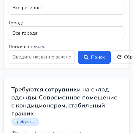
Город:
Поиск по тексту:
Сбр
Поиск
Требуются сотрудники на склад
одежды. Современное помещение
с кондиционером, стабильный
график
Требуются