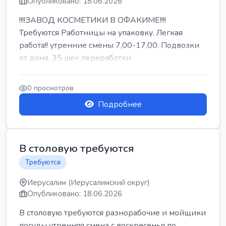
Опубликовано: 18.06.2026
!!!!ЗАВОД КОСМЕТИКИ В ОФАКИМЕ!!!!
Требуются Работницы на упаковку. Легкая
работа!! утренние смены 7,00-17,00. Подвозки
от дома. 35 шек переработки
0 просмотров
Подробнее
В столовую требуются
Требуются
Иерусалим (Иерусалимский округ)
Опубликовано: 18.06.2026
В столовую требуются разнорабочие и мойщики
посуды утренняя смена с воскресенья по