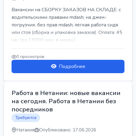
Вакансии на СБОРКУ ЗАКАЗОВ НА СКЛАДЕ: с
водительскими правами mdash; на джек-
погрузчик. без прав mdash; лёгкая работа сидя
или стоя (сборка и упаковка заказов). Оплата: 45
час (до 13000 шек. в месяц) ...
0 просмотров
Подробнее
Работа в Нетании: новые вакансии
на сегодня. Работа в Нетании без
посредников
Требуются
Натания
Опубликовано: 17.06.2026