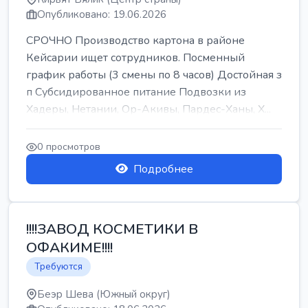
Опубликовано: 19.06.2026
СРОЧНО Производство картона в районе
Кейсарии ищет сотрудников. Посменный
график работы (3 смены по 8 часов) Достойная з
п Субсидированное питание Подвозки из
Хадеры, Нетании, Ор-Акивы, Пардес-Ханы, Х...
0 просмотров
Подробнее
!!!!ЗАВОД КОСМЕТИКИ В
ОФАКИМЕ!!!!
Требуются
Беэр Шева (Южный округ)