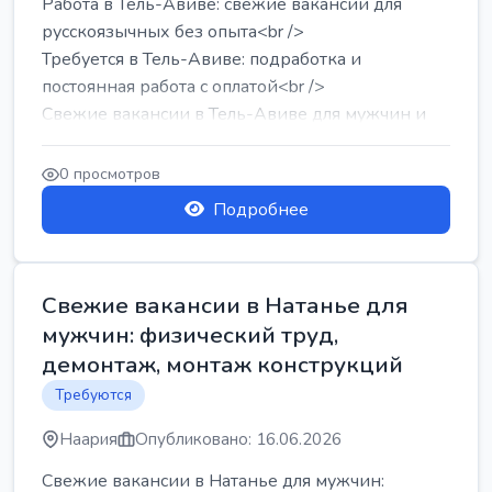
Работа в Тель-Авиве: свежие вакансии для
русскоязычных без опыта<br />
Требуется в Тель-Авиве: подработка и
постоянная работа с оплатой<br />
Свежие вакансии в Тель-Авиве для мужчин и
женщин от хозя...
0 просмотров
Подробнее
Свежие вакансии в Натанье для
мужчин: физический труд,
демонтаж, монтаж конструкций
Требуются
Наария
Опубликовано: 16.06.2026
Свежие вакансии в Натанье для мужчин: