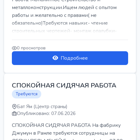
металлоконструкции.Ищем людей с опытом
работы и желательно с правами( не
обязательно)Требуются навыки:- чтение
строительных чертежей- монтаж опалубки-
армокаркасыОпл...
0 просмотров
Подробнее
СПОКОЙНАЯ СИДЯЧАЯ РАБОТА
Требуются
Бат Ям (Центр страны)
Опубликовано: 07.06.2026
СПОКОЙНАЯ СИДЯЧАЯ РАБОТА На фабрику
Джумун в Рамле требуются сотрудницы на