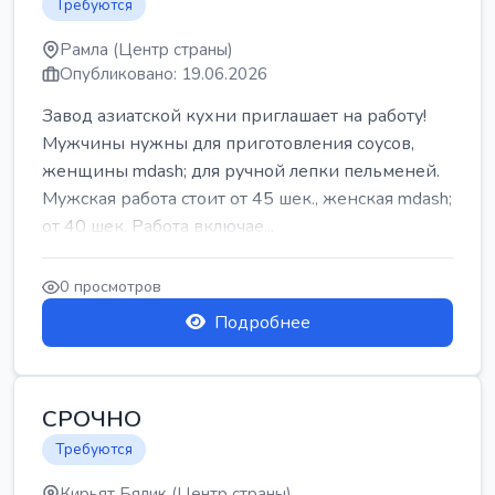
Требуются
Рамла (Центр страны)
Опубликовано: 19.06.2026
Завод азиатской кухни приглашает на работу!
Мужчины нужны для приготовления соусов,
женщины mdash; для ручной лепки пельменей.
Мужская работа стоит от 45 шек., женская mdash;
от 40 шек. Работа включае...
0 просмотров
Подробнее
СРОЧНО
Требуются
Кирьят Бялик (Центр страны)