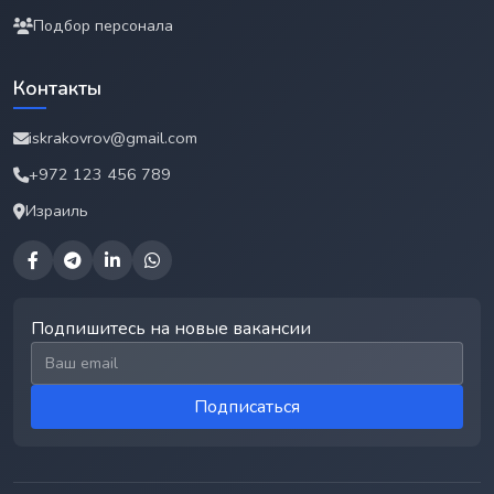
Подбор персонала
Контакты
iskrakovrov@gmail.com
+972 123 456 789
Израиль
Подпишитесь на новые вакансии
Email для подписки
Подписаться