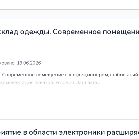
 склад одежды. Современное помещени
овано: 19.06.2026
. Современное помещение с кондиционером, стабильный 
комплектация заказов. Условия: Зарплата...
иятие в области электроники расширя