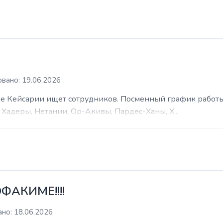
вано: 19.06.2026
 Кейсарии ищет сотрудников. Посменный график работы (
Хадеры, Нетании, Ор-Акивы, Пардес-Ханы, Х...
ФАКИМЕ!!!!
но: 18.06.2026