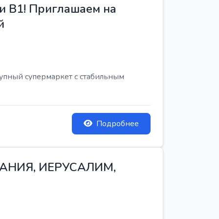
и B1! Приглашаем на
й
рупный супермаркет с стабильным
Подробнее
ТАНИЯ, ИЕРУСАЛИМ,