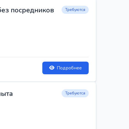
 без посредников
Требуются
Подробнее
пыта
Требуются