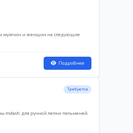
ем мужчин и женщин на следующие
Подробнее
Требуются
ы mdash; для ручной лепки пельменей.