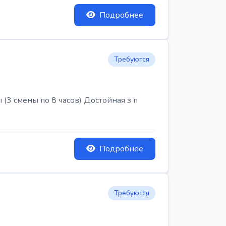
Подробнее
Требуются
3 смены по 8 часов) Достойная з п
Подробнее
Требуются