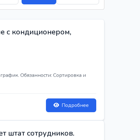
е с кондиционером,
график. Обязанности: Сортировка и
Подробнее
ет штат сотрудников.