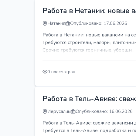
Работа в Нетании: новые в
Натания
Опубликовано: 17.06.2026
Работа в Нетании: новые вакансии на се
Требуются строители, маляры, плиточни
Срочно требуются горничные, уборщи...
0 просмотров
Работа в Тель-Авиве: све
Иерусалим
Опубликовано: 16.06.2026
Работа в Тель-Авиве: свежие вакансии 
Требуется в Тель-Авиве: подработка и п