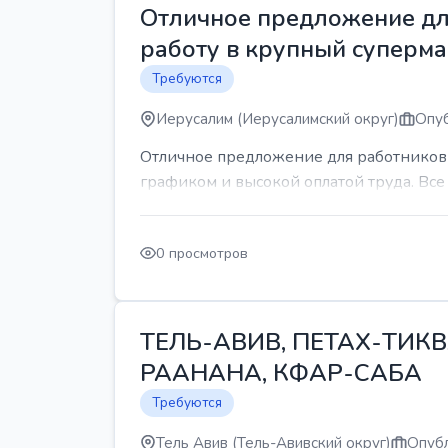
Отличное предложение для
работу в крупный суперма
Требуются
Иерусалим (Иерусалимский округ)
Опуб
Отличное предложение для работников 
графиком и высокой оплатой труда. Все 
0 просмотров
ТЕЛЬ-АВИВ, ПЕТАХ-ТИКВ
РААНАНА, КФАР-САБА
Требуются
Тель Авив (Тель-Авивский округ)
Опубл