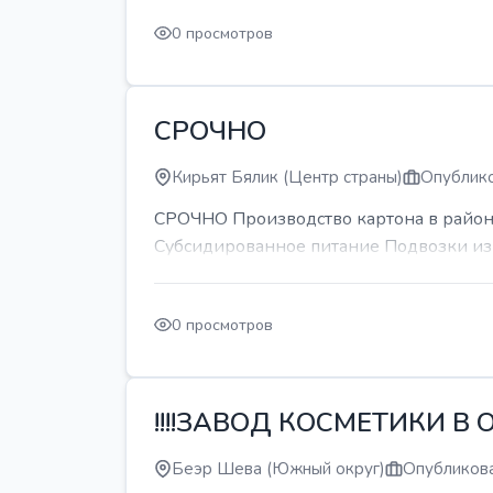
0 просмотров
СРОЧНО
Кирьят Бялик (Центр страны)
Опублико
СРОЧНО Производство картона в районе
Субсидированное питание Подвозки из 
0 просмотров
!!!!ЗАВОД КОСМЕТИКИ В О
Беэр Шева (Южный округ)
Опубликова