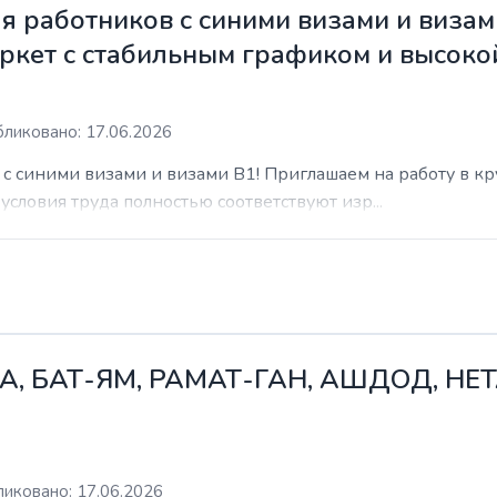
 работников с синими визами и визам
ркет с стабильным графиком и высоко
ликовано: 17.06.2026
с синими визами и визами B1! Приглашаем на работу в к
условия труда полностью соответствуют изр...
А, БАТ-ЯМ, РАМАТ-ГАН, АШДОД, НЕ
иковано: 17.06.2026