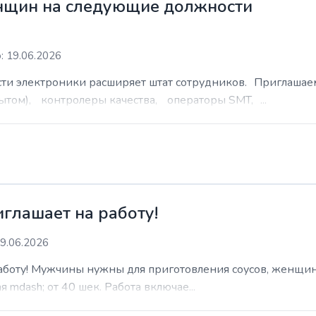
нщин на следующие должности
: 19.06.2026
сти электроники расширяет штат сотрудников. Приглаша
ытом), контролеры качества, операторы SMT, ...
иглашает на работу!
9.06.2026
работу! Мужчины нужны для приготовления соусов, женщин
 mdash; от 40 шек. Работа включае...