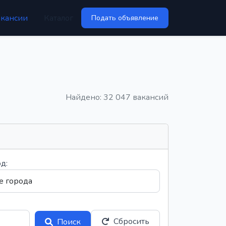
акансии
Каталог
Подать объявление
Найдено: 32 047 вакансий
д:
Сбросить
Поиск