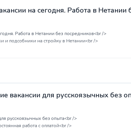
акансии на сегодня. Работа в Нетании
годня. Работа в Нетании без посредников<br />
ки и подсобники на стройку в Нетании<br />
жие вакансии для русскоязычных без о
для русскоязычных без опыта<br />
остоянная работа с оплатой<br />