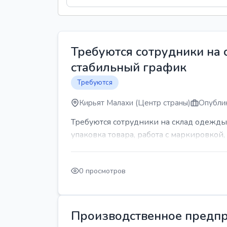
Требуются сотрудники на
стабильный график
Требуются
Кирьят Малахи (Центр страны)
Опублик
Требуются сотрудники на склад одежды
упаковка товара, работа с маркировкой, 
0 просмотров
Производственное предпр