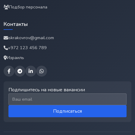
Подбор персонала
Контакты
iskrakovrov@gmail.com
+972 123 456 789
Израиль
Подпишитесь на новые вакансии
Email для подписки
Подписаться