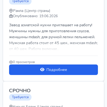
Требуются
Рамла (Центр страны)
Опубликовано: 19.06.2026
Завод азиатской кухни приглашает на работу!
Мужчины нужны для приготовления соусов,
женщины mdash; для ручной лепки пельменей.
Мужская работа стоит от 45 шек., женская mdash;
от 40 шек. Работа включае...
0 просмотров
Подробнее
СРОЧНО
Требуются
Кирьят Бялик (Центр страны)