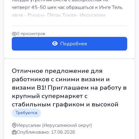
четверг 45-50 шек час обращаться к Инге Тель
авив - Ришон- Петах Тиква- Иерусалим
0 просмотров
Подробнее
Отличное предложение для
работников с синими визами и
визами B1! Приглашаем на работу в
крупный супермаркет с
стабильным графиком и высокой
Требуются
Иерусалим (Иерусалимский округ)
Опубликовано: 17.06.2026