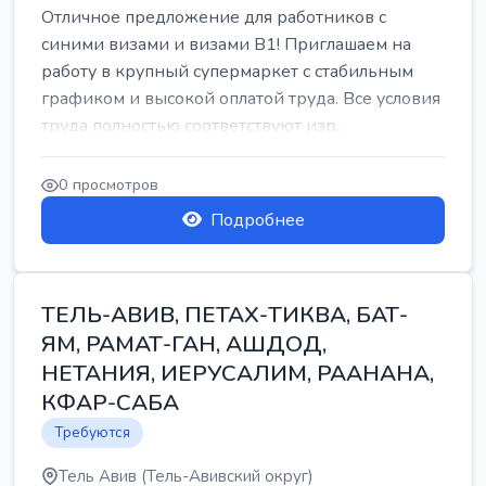
Отличное предложение для работников с
синими визами и визами B1! Приглашаем на
работу в крупный супермаркет с стабильным
графиком и высокой оплатой труда. Все условия
труда полностью соответствуют изр...
0 просмотров
Подробнее
ТЕЛЬ-АВИВ, ПЕТАХ-ТИКВА, БАТ-
ЯМ, РАМАТ-ГАН, АШДОД,
НЕТАНИЯ, ИЕРУСАЛИМ, РААНАНА,
КФАР-САБА
Требуются
Тель Авив (Тель-Авивский округ)