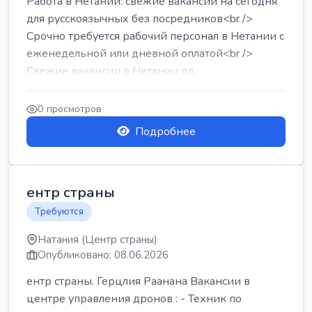
Работа в Нетании: свежие вакансии на сегодня
для русскоязычных без посредников<br />
Срочно требуется рабочий персонал в Нетании с
еженедельной или дневной оплатой<br />
Свежие вакансии в Нетании дл...
0 просмотров
Подробнее
ентр страны
Требуются
Натания (Центр страны)
Опубликовано: 08.06.2026
ентр страны. Герцлия Раанана Вакансии в
центре управления дронов : - Техник по