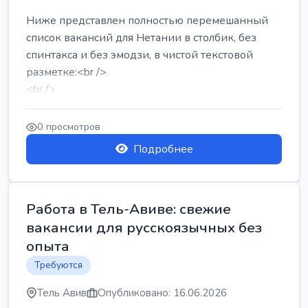
Ниже представлен полностью перемешанный
список вакансий для Нетании в столбик, без
спинтакса и без эмодзи, в чистой текстовой
разметке:<br />
<br />
Работа в Нетании на мебельном производстве:
требу...
0 просмотров
Подробнее
Работа в Тель-Авиве: свежие
вакансии для русскоязычных без
опыта
Требуются
Тель Авив
Опубликовано: 16.06.2026