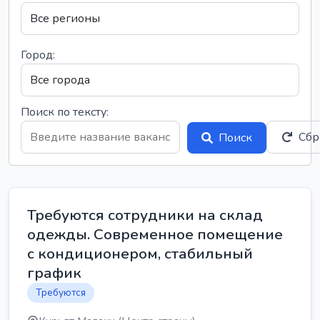
Город:
Поиск по тексту:
Сбр
Поиск
Требуются сотрудники на склад
одежды. Современное помещение
с кондиционером, стабильный
график
Требуются