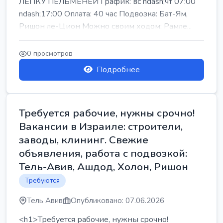
ЛЕПКУ ПЕЛЬМЕНЕЙ График: вс ndash;чт 07:00
ndash;17:00 Оплата: 40 час Подвозка: Бат-Ям,
Ришон ле-Цион Можно своим ходом: Рамле...
0 просмотров
Подробнее
Требуется рабочие, нужны срочно!
Вакансии в Израиле: строители,
заводы, клининг. Свежие
объявления, работа с подвозкой:
Тель-Авив, Ашдод, Холон, Ришон
Требуются
Тель Авив
Опубликовано: 07.06.2026
<h1>Требуется рабочие, нужны срочно!