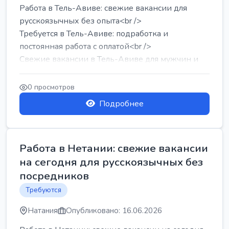
Работа в Тель-Авиве: свежие вакансии для
русскоязычных без опыта<br />
Требуется в Тель-Авиве: подработка и
постоянная работа с оплатой<br />
Свежие вакансии в Тель-Авиве для мужчин и
женщин от хозя...
0 просмотров
Подробнее
Работа в Нетании: свежие вакансии
на сегодня для русскоязычных без
посредников
Требуются
Натания
Опубликовано: 16.06.2026