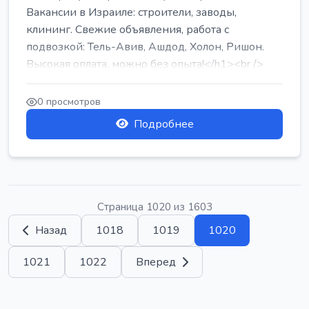
Вакансии в Израиле: строители, заводы,
клининг. Свежие объявления, работа с
подвозкой: Тель-Авив, Ашдод, Холон, Ришон.
Высокая оплата, можно без опыта!</h1><br />
...
0 просмотров
Подробнее
Страница 1020 из 1603
Назад
1018
1019
1020
1021
1022
Вперед