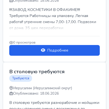
Опубликовано: 18.06.2026
!!!!ЗАВОД КОСМЕТИКИ В ОФАКИМЕ!!!!
Требуются Работницы на упаковку. Легкая
работа!! утренние смены 7,00-17,00. Подвозки
от дома. 35 шек переработки
0 просмотров
Подробнее
В столовую требуются
Требуются
Иерусалим (Иерусалимский округ)
Опубликовано: 18.06.2026
В столовую требуются разнорабочие и мойщики
посуды утренняя смена с воскресенья по