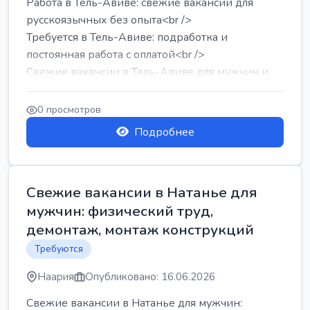
Работа в Тель-Авиве: свежие вакансии для
русскоязычных без опыта<br />
Требуется в Тель-Авиве: подработка и
постоянная работа с оплатой<br />
Свежие вакансии в Тель-Авиве для мужчин и
женщин от хозя...
0 просмотров
Подробнее
Свежие вакансии в Натанье для
мужчин: физический труд,
демонтаж, монтаж конструкций
Требуются
Наария
Опубликовано: 16.06.2026
Свежие вакансии в Натанье для мужчин: