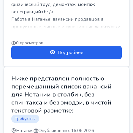
физический труд, демонтаж, монтаж
конструкций<br />
Работа в Натанье: вакансии продавцов в
продуктовые, мясные и сувенирные лавки<br />
Разнорабочий на сборку м...
0 просмотров
Подробнее
Ниже представлен полностью
перемешанный список вакансий
для Нетании в столбик, без
спинтакса и без эмодзи, в чистой
текстовой разметке:
Требуются
Натания
Опубликовано: 16.06.2026