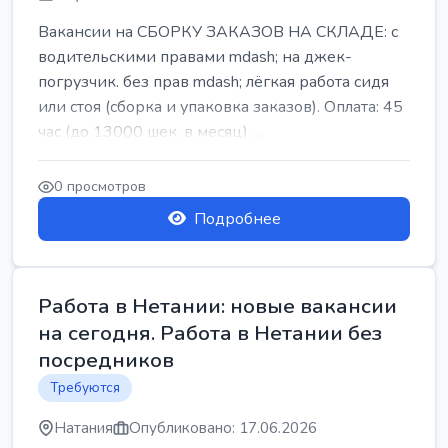
Вакансии на СБОРКУ ЗАКАЗОВ НА СКЛАДЕ: с
водительскими правами mdash; на джек-
погрузчик. без прав mdash; лёгкая работа сидя
или стоя (сборка и упаковка заказов). Оплата: 45
час (до 13000 шек. в месяц) ...
0 просмотров
Подробнее
Работа в Нетании: новые вакансии
на сегодня. Работа в Нетании без
посредников
Требуются
Натания
Опубликовано: 17.06.2026