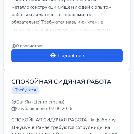
металлоконструкции.Ищем людей с опытом
работы и желательно с правами( не
обязательно)Требуются навыки:- чтение
строительных чертежей- монтаж опалубки-
армокаркасыОпл...
0 просмотров
Подробнее
СПОКОЙНАЯ СИДЯЧАЯ РАБОТА
Требуются
Бат Ям (Центр страны)
Опубликовано: 07.06.2026
СПОКОЙНАЯ СИДЯЧАЯ РАБОТА На фабрику
Джумун в Рамле требуются сотрудницы на