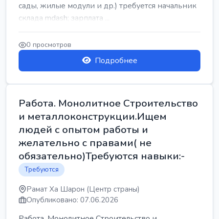
сады, жилые модули и др.) требуется начальник
склада mdash; зарплата ...
0 просмотров
Подробнее
Работа. Монолитное Строительство
и металлоконструкции.Ищем
людей с опытом работы и
желательно с правами( не
обязательно)Требуются навыки:-
Требуются
Рамат Ха Шарон (Центр страны)
Опубликовано: 07.06.2026
Работа. Монолитное Строительство и