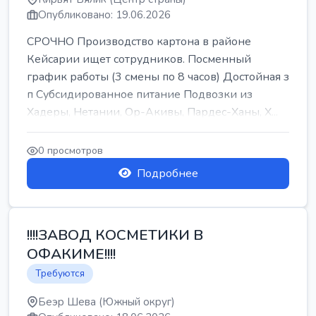
Опубликовано: 19.06.2026
СРОЧНО Производство картона в районе
Кейсарии ищет сотрудников. Посменный
график работы (3 смены по 8 часов) Достойная з
п Субсидированное питание Подвозки из
Хадеры, Нетании, Ор-Акивы, Пардес-Ханы, Х...
0 просмотров
Подробнее
!!!!ЗАВОД КОСМЕТИКИ В
ОФАКИМЕ!!!!
Требуются
Беэр Шева (Южный округ)