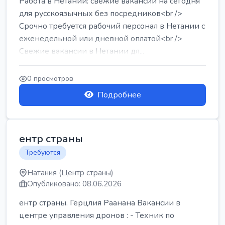
Работа в Нетании: свежие вакансии на сегодня
для русскоязычных без посредников<br />
Срочно требуется рабочий персонал в Нетании с
еженедельной или дневной оплатой<br />
Свежие вакансии в Нетании дл...
0 просмотров
Подробнее
ентр страны
Требуются
Натания (Центр страны)
Опубликовано: 08.06.2026
ентр страны. Герцлия Раанана Вакансии в
центре управления дронов : - Техник по