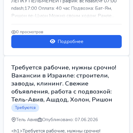
ЛЕПКУ ПЕЛЬМЕНЕЙ График: вс ndash;чт 07:00
ndash;17:00 Оплата: 40 час Подвозка: Бат-Ям,
Ришон ле-Цион Можно своим ходом: Рамле...
0 просмотров
Подробнее
Требуется рабочие, нужны срочно!
Вакансии в Израиле: строители,
заводы, клининг. Свежие
объявления, работа с подвозкой:
Тель-Авив, Ашдод, Холон, Ришон
Требуются
Тель Авив
Опубликовано: 07.06.2026
<h1>Требуется рабочие, нужны срочно!