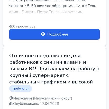
четверг 45-50 шек час обращаться к Инге Тель
авив - Ришон- Петах Тиква- Иерусалим
0 просмотров
Подробнее
Отличное предложение для
работников с синими визами и
визами B1! Приглашаем на работу в
крупный супермаркет с
стабильным графиком и высокой
Требуются
Иерусалим (Иерусалимский округ)
Опубликовано: 17.06.2026