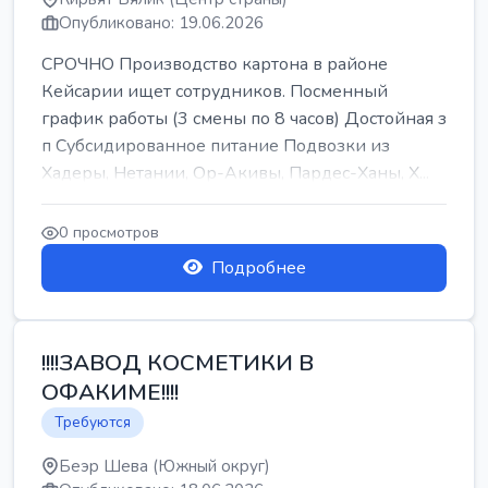
Опубликовано: 19.06.2026
СРОЧНО Производство картона в районе
Кейсарии ищет сотрудников. Посменный
график работы (3 смены по 8 часов) Достойная з
п Субсидированное питание Подвозки из
Хадеры, Нетании, Ор-Акивы, Пардес-Ханы, Х...
0 просмотров
Подробнее
!!!!ЗАВОД КОСМЕТИКИ В
ОФАКИМЕ!!!!
Требуются
Беэр Шева (Южный округ)