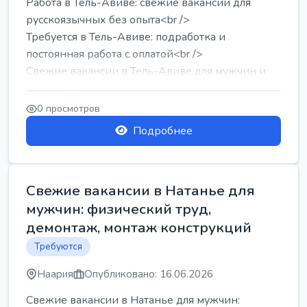
Работа в Тель-Авиве: свежие вакансии для
русскоязычных без опыта<br />
Требуется в Тель-Авиве: подработка и
постоянная работа с оплатой<br />
Свежие вакансии в Тель-Авиве для мужчин и
женщин от хозя...
0 просмотров
Подробнее
Свежие вакансии в Натанье для
мужчин: физический труд,
демонтаж, монтаж конструкций
Требуются
Наария
Опубликовано: 16.06.2026
Свежие вакансии в Натанье для мужчин: