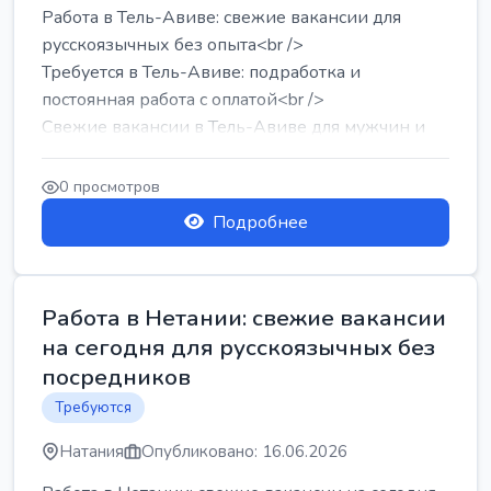
Работа в Тель-Авиве: свежие вакансии для
русскоязычных без опыта<br />
Требуется в Тель-Авиве: подработка и
постоянная работа с оплатой<br />
Свежие вакансии в Тель-Авиве для мужчин и
женщин от хозя...
0 просмотров
Подробнее
Работа в Нетании: свежие вакансии
на сегодня для русскоязычных без
посредников
Требуются
Натания
Опубликовано: 16.06.2026