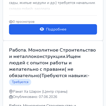
сады, жилые модули и др.) требуется начальник
склада mdash; зарплата ...
0 просмотров
Подробнее
Работа. Монолитное Строительство
и металлоконструкции.Ищем
людей с опытом работы и
желательно с правами( не
обязательно)Требуются навыки:-
Требуются
Рамат Ха Шарон (Центр страны)
Опубликовано: 07.06.2026
Работа. Монолитное Строительство и