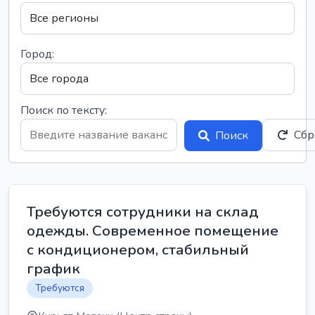
Город:
Поиск по тексту:
Сбр
Поиск
Требуются сотрудники на склад
одежды. Современное помещение
с кондиционером, стабильный
график
Требуются