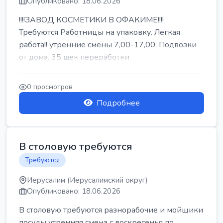
Опубликовано: 18.06.2026
!!!!ЗАВОД КОСМЕТИКИ В ОФАКИМЕ!!!!
Требуются Работницы на упаковку. Легкая
работа!! утренние смены 7,00-17,00. Подвозки
от дома. 35 шек переработки
0 просмотров
Подробнее
В столовую требуются
Требуются
Иерусалим (Иерусалимский округ)
Опубликовано: 18.06.2026
В столовую требуются разнорабочие и мойщики
посуды утренняя смена с воскресенья по