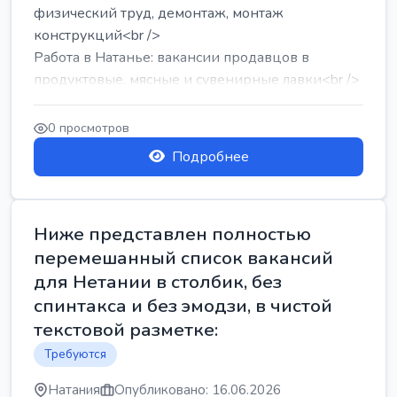
физический труд, демонтаж, монтаж
конструкций<br />
Работа в Натанье: вакансии продавцов в
продуктовые, мясные и сувенирные лавки<br />
Разнорабочий на сборку м...
0 просмотров
Подробнее
Ниже представлен полностью
перемешанный список вакансий
для Нетании в столбик, без
спинтакса и без эмодзи, в чистой
текстовой разметке:
Требуются
Натания
Опубликовано: 16.06.2026