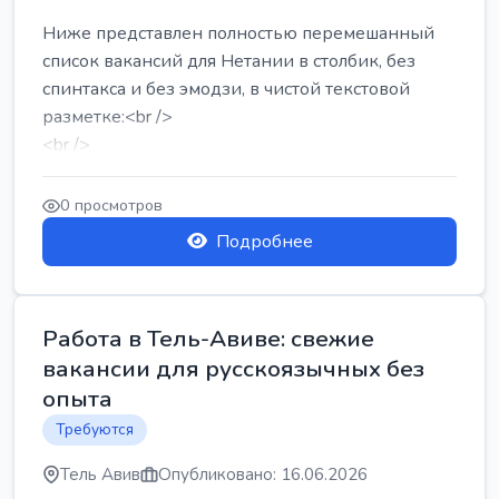
Ниже представлен полностью перемешанный
список вакансий для Нетании в столбик, без
спинтакса и без эмодзи, в чистой текстовой
разметке:<br />
<br />
Работа в Нетании на мебельном производстве:
требу...
0 просмотров
Подробнее
Работа в Тель-Авиве: свежие
вакансии для русскоязычных без
опыта
Требуются
Тель Авив
Опубликовано: 16.06.2026