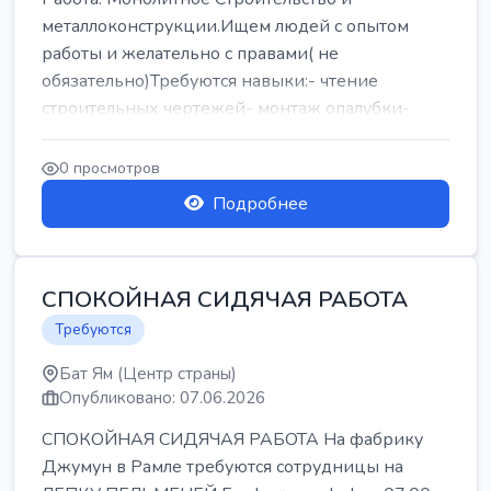
металлоконструкции.Ищем людей с опытом
работы и желательно с правами( не
обязательно)Требуются навыки:- чтение
строительных чертежей- монтаж опалубки-
армокаркасыОпл...
0 просмотров
Подробнее
СПОКОЙНАЯ СИДЯЧАЯ РАБОТА
Требуются
Бат Ям (Центр страны)
Опубликовано: 07.06.2026
СПОКОЙНАЯ СИДЯЧАЯ РАБОТА На фабрику
Джумун в Рамле требуются сотрудницы на