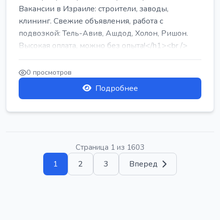
Вакансии в Израиле: строители, заводы,
клининг. Свежие объявления, работа с
подвозкой: Тель-Авив, Ашдод, Холон, Ришон.
Высокая оплата, можно без опыта!</h1><br />
...
0 просмотров
Подробнее
Страница 1 из 1603
1
2
3
Вперед