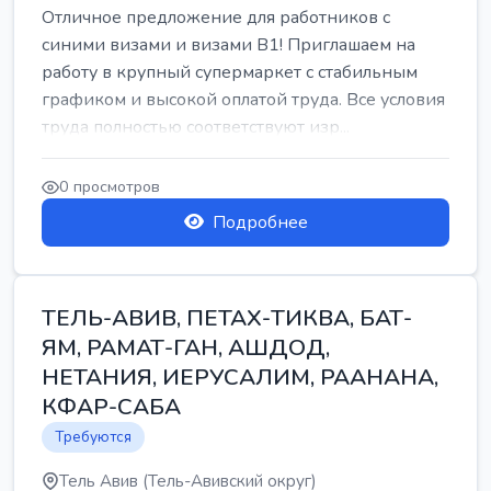
Отличное предложение для работников с
синими визами и визами B1! Приглашаем на
работу в крупный супермаркет с стабильным
графиком и высокой оплатой труда. Все условия
труда полностью соответствуют изр...
0 просмотров
Подробнее
ТЕЛЬ-АВИВ, ПЕТАХ-ТИКВА, БАТ-
ЯМ, РАМАТ-ГАН, АШДОД,
НЕТАНИЯ, ИЕРУСАЛИМ, РААНАНА,
КФАР-САБА
Требуются
Тель Авив (Тель-Авивский округ)