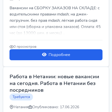
Вакансии на СБОРКУ ЗАКАЗОВ НА СКЛАДЕ: с
водительскими правами mdash; на джек-
погрузчик. без прав mdash; лёгкая работа сидя
или стоя (сборка и упаковка заказов). Оплата: 45
час (до 13000 шек. в месяц) ...
0 просмотров
Подробнее
Работа в Нетании: новые вакансии
на сегодня. Работа в Нетании без
посредников
Требуются
Натания
Опубликовано: 17.06.2026