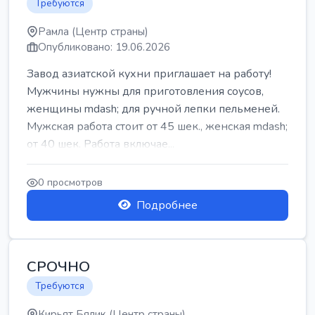
Требуются
Рамла (Центр страны)
Опубликовано: 19.06.2026
Завод азиатской кухни приглашает на работу!
Мужчины нужны для приготовления соусов,
женщины mdash; для ручной лепки пельменей.
Мужская работа стоит от 45 шек., женская mdash;
от 40 шек. Работа включае...
0 просмотров
Подробнее
СРОЧНО
Требуются
Кирьят Бялик (Центр страны)