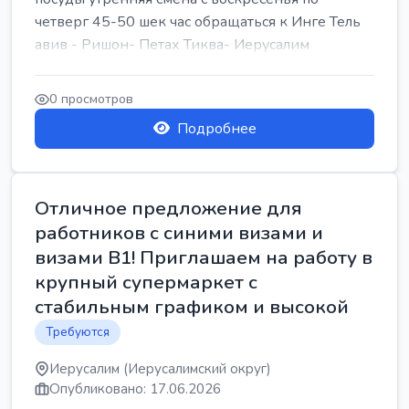
четверг 45-50 шек час обращаться к Инге Тель
авив - Ришон- Петах Тиква- Иерусалим
0 просмотров
Подробнее
Отличное предложение для
работников с синими визами и
визами B1! Приглашаем на работу в
крупный супермаркет с
стабильным графиком и высокой
Требуются
Иерусалим (Иерусалимский округ)
Опубликовано: 17.06.2026