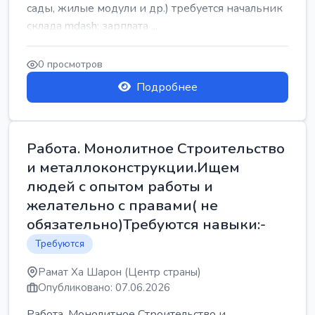
сады, жилые модули и др.) требуется начальник
склада mdash; зарплата ...
0 просмотров
Подробнее
Работа. Монолитное Строительство
и металлоконструкции.Ищем
людей с опытом работы и
желательно с правами( не
обязательно)Требуются навыки:-
Требуются
Рамат Ха Шарон (Центр страны)
Опубликовано: 07.06.2026
Работа. Монолитное Строительство и