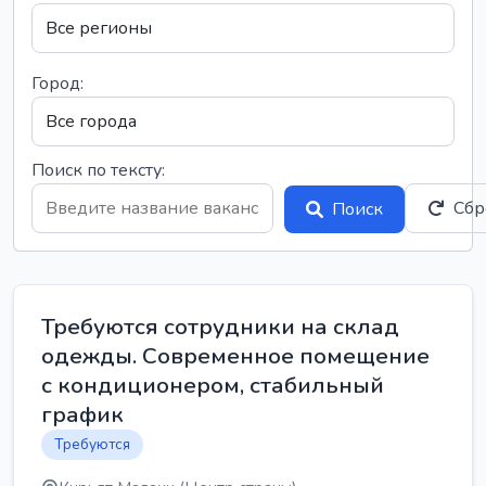
Город:
Поиск по тексту:
Сбр
Поиск
Требуются сотрудники на склад
одежды. Современное помещение
с кондиционером, стабильный
график
Требуются