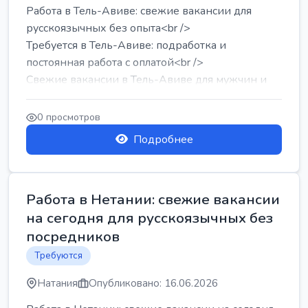
Работа в Тель-Авиве: свежие вакансии для
русскоязычных без опыта<br />
Требуется в Тель-Авиве: подработка и
постоянная работа с оплатой<br />
Свежие вакансии в Тель-Авиве для мужчин и
женщин от хозя...
0 просмотров
Подробнее
Работа в Нетании: свежие вакансии
на сегодня для русскоязычных без
посредников
Требуются
Натания
Опубликовано: 16.06.2026