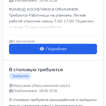
Опубликовано: 18.06.2026
!!!!ЗАВОД КОСМЕТИКИ В ОФАКИМЕ!!!!
Требуются Работницы на упаковку. Легкая
работа!! утренние смены 7,00-17,00. Подвозки
от дома. 35 шек переработки
0 просмотров
Подробнее
В столовую требуются
Требуются
Иерусалим (Иерусалимский округ)
Опубликовано: 18.06.2026
В столовую требуются разнорабочие и мойщики
посуды утренняя смена с воскресенья по