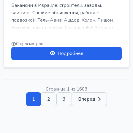
Вакансии в Израиле: строители, заводы,
клининг. Свежие объявления, работа с
подвозкой: Тель-Авив, Ашдод, Холон, Ришон.
Высокая оплата, можно без опыта!</h1><br />
...
0 просмотров
Подробнее
Страница 1 из 1603
1
2
3
Вперед