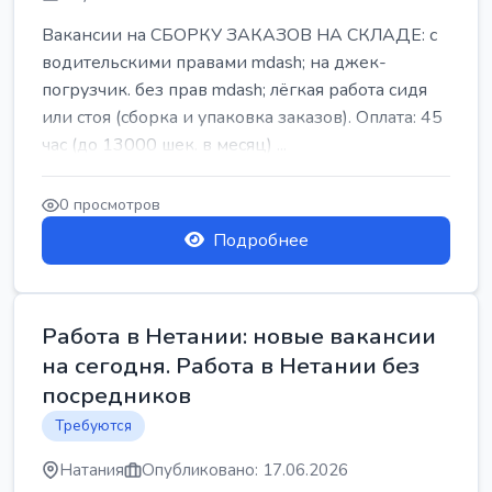
Вакансии на СБОРКУ ЗАКАЗОВ НА СКЛАДЕ: с
водительскими правами mdash; на джек-
погрузчик. без прав mdash; лёгкая работа сидя
или стоя (сборка и упаковка заказов). Оплата: 45
час (до 13000 шек. в месяц) ...
0 просмотров
Подробнее
Работа в Нетании: новые вакансии
на сегодня. Работа в Нетании без
посредников
Требуются
Натания
Опубликовано: 17.06.2026