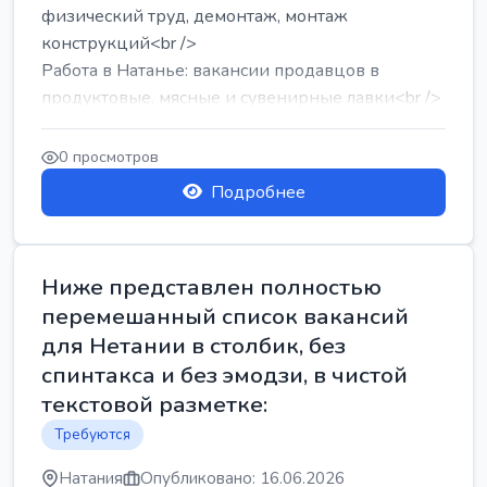
физический труд, демонтаж, монтаж
конструкций<br />
Работа в Натанье: вакансии продавцов в
продуктовые, мясные и сувенирные лавки<br />
Разнорабочий на сборку м...
0 просмотров
Подробнее
Ниже представлен полностью
перемешанный список вакансий
для Нетании в столбик, без
спинтакса и без эмодзи, в чистой
текстовой разметке:
Требуются
Натания
Опубликовано: 16.06.2026