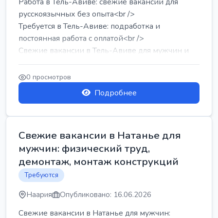
Работа в Тель-Авиве: свежие вакансии для
русскоязычных без опыта<br />
Требуется в Тель-Авиве: подработка и
постоянная работа с оплатой<br />
Свежие вакансии в Тель-Авиве для мужчин и
женщин от хозя...
0 просмотров
Подробнее
Свежие вакансии в Натанье для
мужчин: физический труд,
демонтаж, монтаж конструкций
Требуются
Наария
Опубликовано: 16.06.2026
Свежие вакансии в Натанье для мужчин: