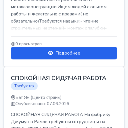
металлоконструкции.Ищем людей с опытом
работы и желательно с правами( не
обязательно)Требуются навыки:- чтение
строительных чертежей- монтаж опалубки-
армокаркасыОпл...
0 просмотров
Подробнее
СПОКОЙНАЯ СИДЯЧАЯ РАБОТА
Требуются
Бат Ям (Центр страны)
Опубликовано: 07.06.2026
СПОКОЙНАЯ СИДЯЧАЯ РАБОТА На фабрику
Джумун в Рамле требуются сотрудницы на