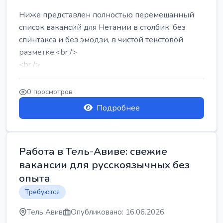
Ниже представлен полностью перемешанный
список вакансий для Нетании в столбик, без
спинтакса и без эмодзи, в чистой текстовой
разметке:<br />
<br />
Работа в Нетании на мебельном производстве:
требу...
0 просмотров
Подробнее
Работа в Тель-Авиве: свежие
вакансии для русскоязычных без
опыта
Требуются
Тель Авив
Опубликовано: 16.06.2026