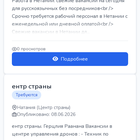
Работа в Нетании: свежие вакансии на сегодня
для русскоязычных без посредников<br />
Срочно требуется рабочий персонал в Нетании с
еженедельной или дневной оплатой<br />
Свежие вакансии в Нетании дл...
0 просмотров
Подробнее
ентр страны
Требуются
Натания (Центр страны)
Опубликовано: 08.06.2026
ентр страны. Герцлия Раанана Вакансии в
центре управления дронов : - Техник по