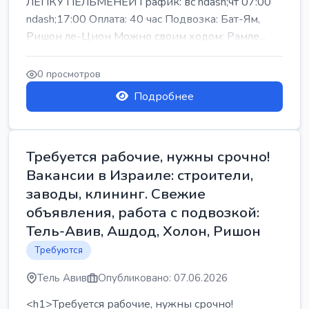
ЛЕПКУ ПЕЛЬМЕНЕЙ График: вс ndash;чт 07:00
ndash;17:00 Оплата: 40 час Подвозка: Бат-Ям,
Ришон ле-Цион Можно своим ходом: Рамле...
0 просмотров
Подробнее
Требуется рабочие, нужны срочно!
Вакансии в Израиле: строители,
заводы, клининг. Свежие
объявления, работа с подвозкой:
Тель-Авив, Ашдод, Холон, Ришон
Требуются
Тель Авив
Опубликовано: 07.06.2026
<h1>Требуется рабочие, нужны срочно!