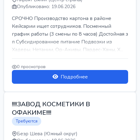
Опубликовано: 19.06.2026
СРОЧНО Производство картона в районе
Кейсарии ищет сотрудников. Посменный
график работы (3 смены по 8 часов) Достойная з
п Субсидированное питание Подвозки из
Хадеры, Нетании, Ор-Акивы, Пардес-Ханы, Х...
0 просмотров
Подробнее
!!!!ЗАВОД КОСМЕТИКИ В
ОФАКИМЕ!!!!
Требуются
Беэр Шева (Южный округ)