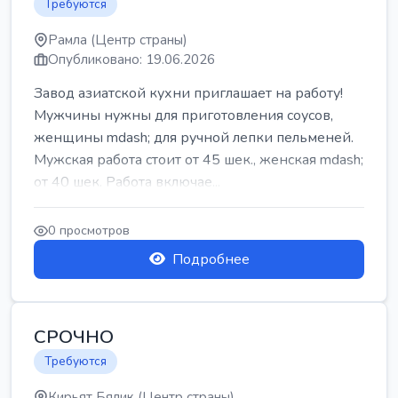
Требуются
Рамла (Центр страны)
Опубликовано: 19.06.2026
Завод азиатской кухни приглашает на работу!
Мужчины нужны для приготовления соусов,
женщины mdash; для ручной лепки пельменей.
Мужская работа стоит от 45 шек., женская mdash;
от 40 шек. Работа включае...
0 просмотров
Подробнее
СРОЧНО
Требуются
Кирьят Бялик (Центр страны)