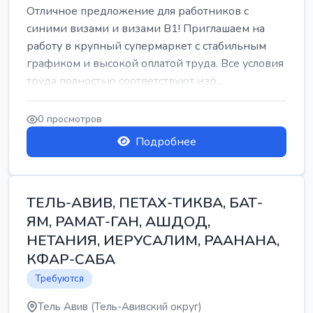
Отличное предложение для работников с
синими визами и визами B1! Приглашаем на
работу в крупный супермаркет с стабильным
графиком и высокой оплатой труда. Все условия
труда полностью соответствуют изр...
0 просмотров
Подробнее
ТЕЛЬ-АВИВ, ПЕТАХ-ТИКВА, БАТ-
ЯМ, РАМАТ-ГАН, АШДОД,
НЕТАНИЯ, ИЕРУСАЛИМ, РААНАНА,
КФАР-САБА
Требуются
Тель Авив (Тель-Авивский округ)