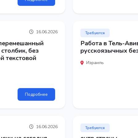
16.06.2026
Требуются
 перемешанный
Работа в Тель-Ави
 столбик, без
русскоязычных бе
ой текстовой
Израиль
Подробнее
16.06.2026
Требуются