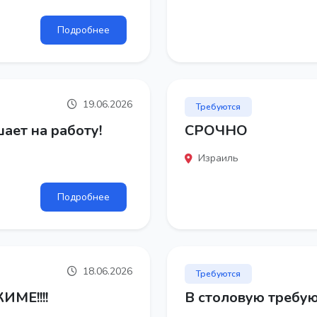
Подробнее
19.06.2026
Требуются
ает на работу!
СРОЧНО
Израиль
Подробнее
18.06.2026
Требуются
МЕ!!!!
В столовую требу