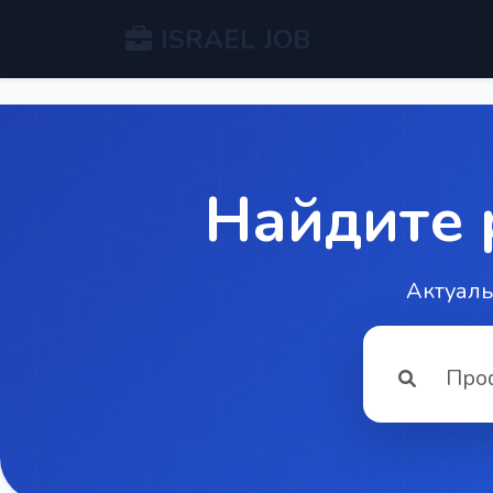
ISRAEL JOB
Найдите 
Актуаль