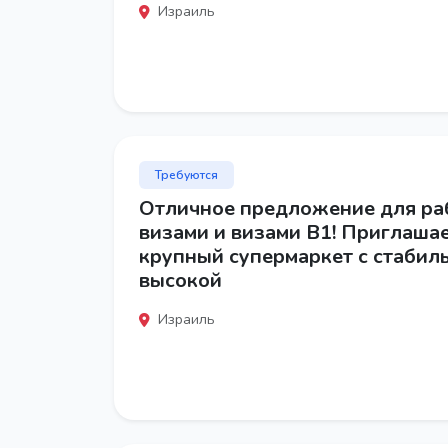
Израиль
Требуются
Отличное предложение для ра
визами и визами B1! Приглашае
крупный супермаркет с стабил
высокой
Израиль