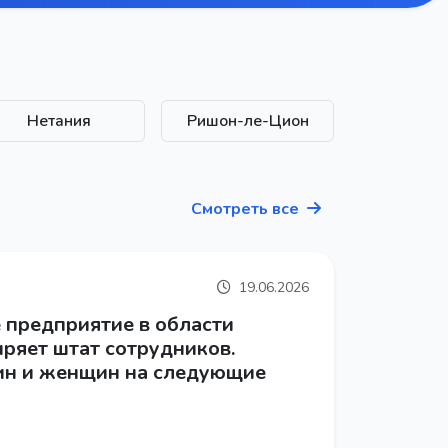
Нетания
Ришон-ле-Цион
Смотреть все
19.06.2026
 предприятие в области
иряет штат сотрудников.
н и женщин на следующие