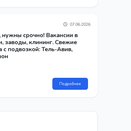
07.06.2026
, нужны срочно! Вакансии в
и, заводы, клининг. Свежие
 с подвозкой: Тель-Авив,
шон
Подробнее