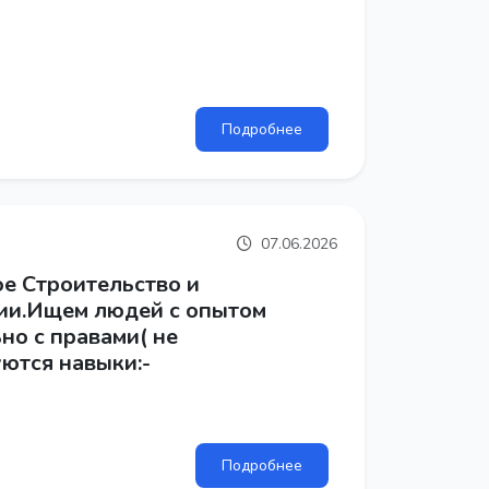
Подробнее
07.06.2026
е Строительство и
ии.Ищем людей с опытом
но с правами( не
ются навыки:-
Подробнее