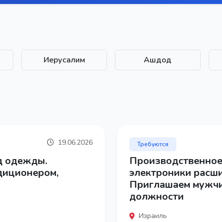
Иерусалим
Ашдод
19.06.2026
Требуются
д одежды.
Производственное
диционером,
электроники расш
Приглашаем мужчи
должности
Израиль