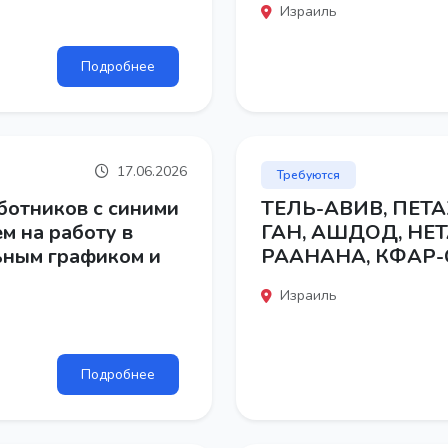
Израиль
Подробнее
17.06.2026
Требуются
ботников с синими
ТЕЛЬ-АВИВ, ПЕТА
м на работу в
ГАН, АШДОД, НЕ
ьным графиком и
РААНАНА, КФАР-
Израиль
Подробнее