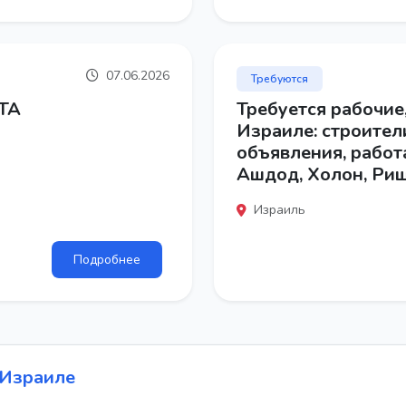
07.06.2026
Требуются
ТА
Требуется рабочие
Израиле: строител
объявления, работа
Ашдод, Холон, Ри
Израиль
Подробнее
 Израиле