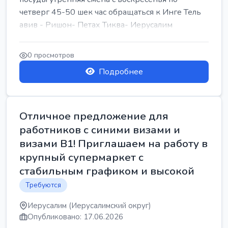
четверг 45-50 шек час обращаться к Инге Тель
авив - Ришон- Петах Тиква- Иерусалим
0 просмотров
Подробнее
Отличное предложение для
работников с синими визами и
визами B1! Приглашаем на работу в
крупный супермаркет с
стабильным графиком и высокой
Требуются
Иерусалим (Иерусалимский округ)
Опубликовано: 17.06.2026