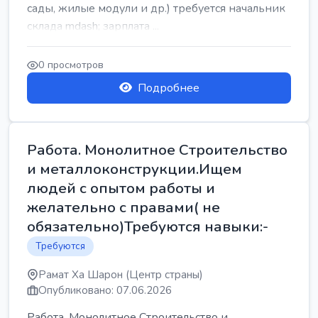
сады, жилые модули и др.) требуется начальник
склада mdash; зарплата ...
0 просмотров
Подробнее
Работа. Монолитное Строительство
и металлоконструкции.Ищем
людей с опытом работы и
желательно с правами( не
обязательно)Требуются навыки:-
Требуются
Рамат Ха Шарон (Центр страны)
Опубликовано: 07.06.2026
Работа. Монолитное Строительство и