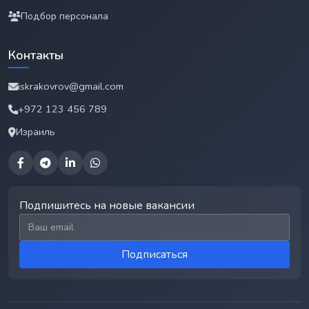
Подбор персонала
Контакты
iskrakovrov@gmail.com
+972 123 456 789
Израиль
Подпишитесь на новые вакансии
Email для подписки
Подписаться