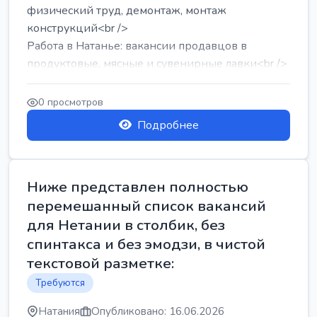
физический труд, демонтаж, монтаж
конструкций<br />
Работа в Натанье: вакансии продавцов в
продуктовые, мясные и сувенирные лавки<br />
Разнорабочий на сборку м...
0 просмотров
Подробнее
Ниже представлен полностью
перемешанный список вакансий
для Нетании в столбик, без
спинтакса и без эмодзи, в чистой
текстовой разметке:
Требуются
Натания
Опубликовано: 16.06.2026