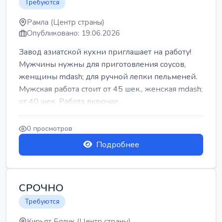
Требуются
Рамла (Центр страны)
Опубликовано: 19.06.2026
Завод азиатской кухни приглашает на работу!
Мужчины нужны для приготовления соусов,
женщины mdash; для ручной лепки пельменей.
Мужская работа стоит от 45 шек., женская mdash;
от 40 шек. Работа включае...
0 просмотров
Подробнее
СРОЧНО
Требуются
Кирьят Бялик (Центр страны)