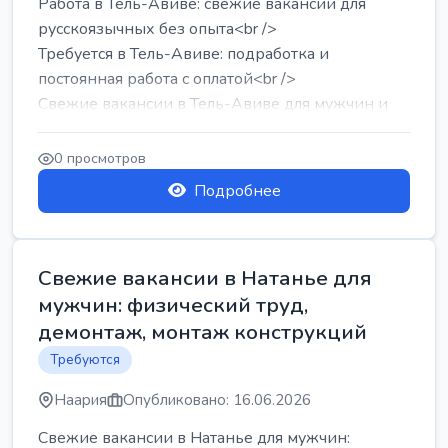
Работа в Тель-Авиве: свежие вакансии для
русскоязычных без опыта<br />
Требуется в Тель-Авиве: подработка и
постоянная работа с оплатой<br />
Свежие вакансии в Тель-Авиве для мужчин и
женщин от хозя...
0 просмотров
Подробнее
Свежие вакансии в Натанье для
мужчин: физический труд,
демонтаж, монтаж конструкций
Требуются
Наария
Опубликовано: 16.06.2026
Свежие вакансии в Натанье для мужчин: