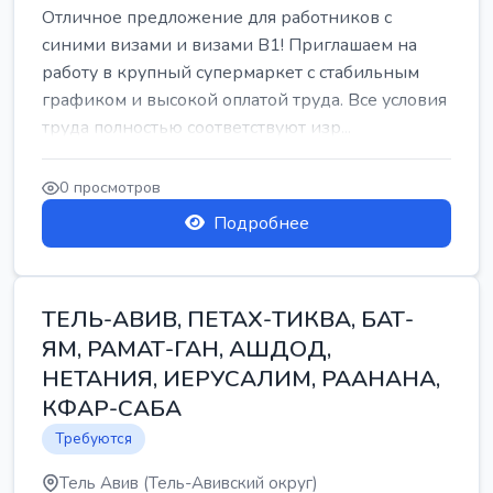
Отличное предложение для работников с
синими визами и визами B1! Приглашаем на
работу в крупный супермаркет с стабильным
графиком и высокой оплатой труда. Все условия
труда полностью соответствуют изр...
0 просмотров
Подробнее
ТЕЛЬ-АВИВ, ПЕТАХ-ТИКВА, БАТ-
ЯМ, РАМАТ-ГАН, АШДОД,
НЕТАНИЯ, ИЕРУСАЛИМ, РААНАНА,
КФАР-САБА
Требуются
Тель Авив (Тель-Авивский округ)