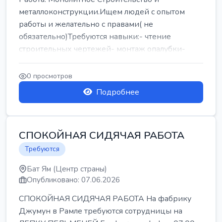
металлоконструкции.Ищем людей с опытом
работы и желательно с правами( не
обязательно)Требуются навыки:- чтение
строительных чертежей- монтаж опалубки-
армокаркасыОпл...
0 просмотров
Подробнее
СПОКОЙНАЯ СИДЯЧАЯ РАБОТА
Требуются
Бат Ям (Центр страны)
Опубликовано: 07.06.2026
СПОКОЙНАЯ СИДЯЧАЯ РАБОТА На фабрику
Джумун в Рамле требуются сотрудницы на