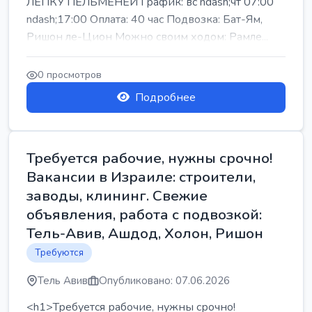
ЛЕПКУ ПЕЛЬМЕНЕЙ График: вс ndash;чт 07:00
ndash;17:00 Оплата: 40 час Подвозка: Бат-Ям,
Ришон ле-Цион Можно своим ходом: Рамле...
0 просмотров
Подробнее
Требуется рабочие, нужны срочно!
Вакансии в Израиле: строители,
заводы, клининг. Свежие
объявления, работа с подвозкой:
Тель-Авив, Ашдод, Холон, Ришон
Требуются
Тель Авив
Опубликовано: 07.06.2026
<h1>Требуется рабочие, нужны срочно!