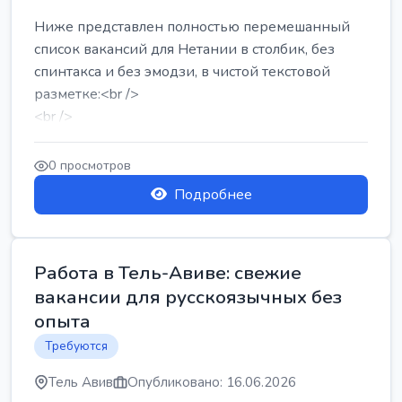
Ниже представлен полностью перемешанный
список вакансий для Нетании в столбик, без
спинтакса и без эмодзи, в чистой текстовой
разметке:<br />
<br />
Работа в Нетании на мебельном производстве:
требу...
0 просмотров
Подробнее
Работа в Тель-Авиве: свежие
вакансии для русскоязычных без
опыта
Требуются
Тель Авив
Опубликовано: 16.06.2026