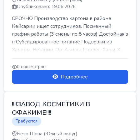
Опубликовано: 19.06.2026
СРОЧНО Производство картона в районе
Кейсарии ищет сотрудников. Посменный
график работы (3 смены по 8 часов) Достойная з
п Субсидированное питание Подвозки из
Хадеры, Нетании, Ор-Акивы, Пардес-Ханы, Х...
0 просмотров
Подробнее
!!!!ЗАВОД КОСМЕТИКИ В
ОФАКИМЕ!!!!
Требуются
Беэр Шева (Южный округ)