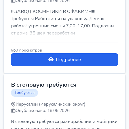
Опубликовано: 18.06.2026
!!!!ЗАВОД КОСМЕТИКИ В ОФАКИМЕ!!!!
Требуются Работницы на упаковку. Легкая
работа!! утренние смены 7,00-17,00. Подвозки
от дома. 35 шек переработки
0 просмотров
Подробнее
В столовую требуются
Требуются
Иерусалим (Иерусалимский округ)
Опубликовано: 18.06.2026
В столовую требуются разнорабочие и мойщики
посуды утренняя смена с воскресенья по