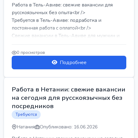
Работа в Тель-Авиве: свежие вакансии для
русскоязычных без опыта<br />
Требуется в Тель-Авиве: подработка и
постоянная работа с оплатой<br />
Свежие вакансии в Тель-Авиве для мужчин и
женщин от хозя...
0 просмотров
Подробнее
Работа в Нетании: свежие вакансии
на сегодня для русскоязычных без
посредников
Требуются
Натания
Опубликовано: 16.06.2026