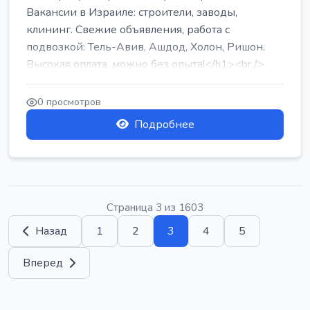
Вакансии в Израиле: строители, заводы,
клининг. Свежие объявления, работа с
подвозкой: Тель-Авив, Ашдод, Холон, Ришон.
Высокая оплата, можно без опыта!</h1><br />
...
0 просмотров
Подробнее
Страница 3 из 1603
Назад
1
2
3
4
5
Вперед