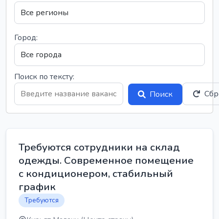
Город:
Поиск по тексту:
Сбр
Поиск
Требуются сотрудники на склад
одежды. Современное помещение
с кондиционером, стабильный
график
Требуются