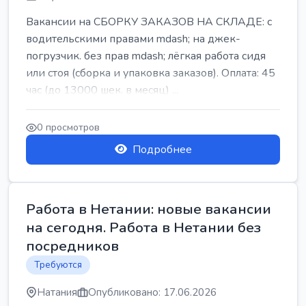
Вакансии на СБОРКУ ЗАКАЗОВ НА СКЛАДЕ: с
водительскими правами mdash; на джек-
погрузчик. без прав mdash; лёгкая работа сидя
или стоя (сборка и упаковка заказов). Оплата: 45
час (до 13000 шек. в месяц) ...
0 просмотров
Подробнее
Работа в Нетании: новые вакансии
на сегодня. Работа в Нетании без
посредников
Требуются
Натания
Опубликовано: 17.06.2026