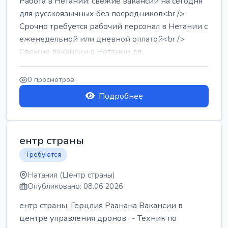
Работа в Нетании: свежие вакансии на сегодня
для русскоязычных без посредников<br />
Срочно требуется рабочий персонал в Нетании с
еженедельной или дневной оплатой<br />
Свежие вакансии в Нетании дл...
0 просмотров
Подробнее
ентр страны
Требуются
Натания (Центр страны)
Опубликовано: 08.06.2026
ентр страны. Герцлия Раанана Вакансии в
центре управления дронов : - Техник по