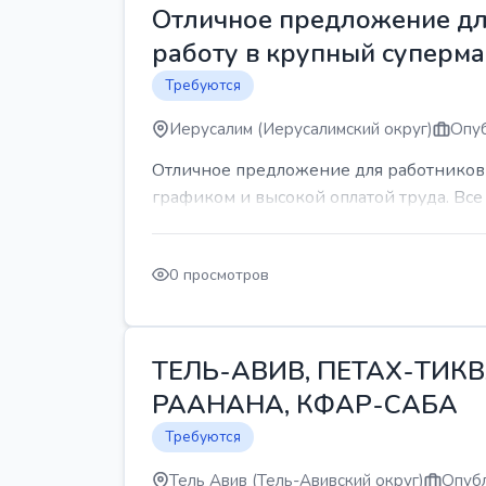
Отличное предложение для
работу в крупный суперма
Требуются
Иерусалим (Иерусалимский округ)
Опуб
Отличное предложение для работников 
графиком и высокой оплатой труда. Все 
0 просмотров
ТЕЛЬ-АВИВ, ПЕТАХ-ТИКВ
РААНАНА, КФАР-САБА
Требуются
Тель Авив (Тель-Авивский округ)
Опубл