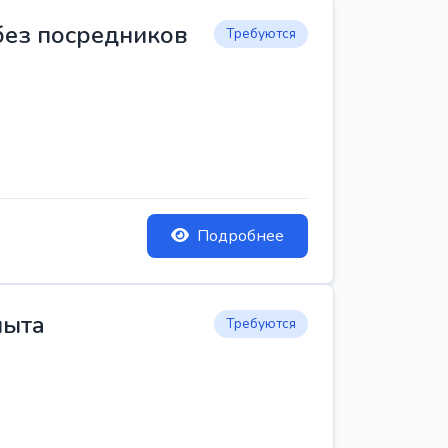
 без посредников
Требуются
Подробнее
пыта
Требуются