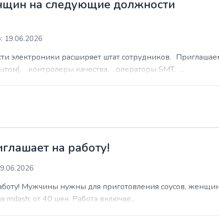
нщин на следующие должности
: 19.06.2026
сти электроники расширяет штат сотрудников. Приглаша
ытом), контролеры качества, операторы SMT, ...
иглашает на работу!
9.06.2026
работу! Мужчины нужны для приготовления соусов, женщин
 mdash; от 40 шек. Работа включае...