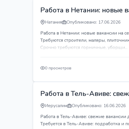
Работа в Нетании: новые в
Натания
Опубликовано: 17.06.2026
Работа в Нетании: новые вакансии на се
Требуются строители, маляры, плиточни
Срочно требуются горничные, уборщи...
0 просмотров
Работа в Тель-Авиве: све
Иерусалим
Опубликовано: 16.06.2026
Работа в Тель-Авиве: свежие вакансии 
Требуется в Тель-Авиве: подработка и п