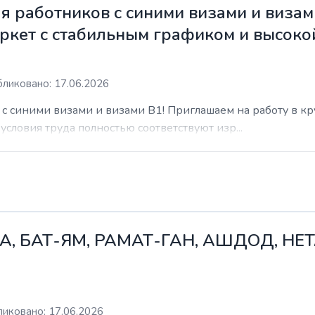
 работников с синими визами и визам
ркет с стабильным графиком и высоко
ликовано: 17.06.2026
с синими визами и визами B1! Приглашаем на работу в к
условия труда полностью соответствуют изр...
А, БАТ-ЯМ, РАМАТ-ГАН, АШДОД, НЕ
иковано: 17.06.2026