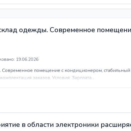
 склад одежды. Современное помещени
овано: 19.06.2026
. Современное помещение с кондиционером, стабильный 
комплектация заказов. Условия: Зарплата...
иятие в области электроники расширя