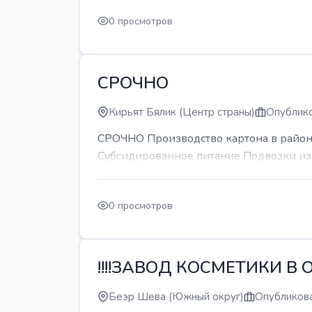
0 просмотров
СРОЧНО
Кирьят Бялик (Центр страны)
Опублико
СРОЧНО Производство картона в районе
Субсидированное питание Подвозки из 
0 просмотров
!!!!ЗАВОД КОСМЕТИКИ В О
Беэр Шева (Южный округ)
Опубликова