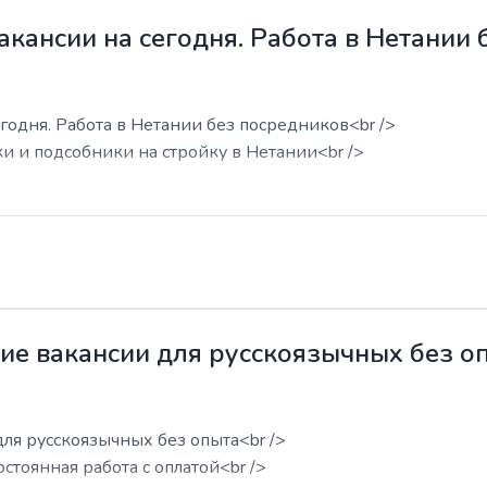
акансии на сегодня. Работа в Нетании
годня. Работа в Нетании без посредников<br />
ки и подсобники на стройку в Нетании<br />
жие вакансии для русскоязычных без о
для русскоязычных без опыта<br />
остоянная работа с оплатой<br />