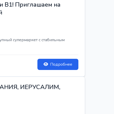
и B1! Приглашаем на
й
рупный супермаркет с стабильным
Подробнее
ТАНИЯ, ИЕРУСАЛИМ,