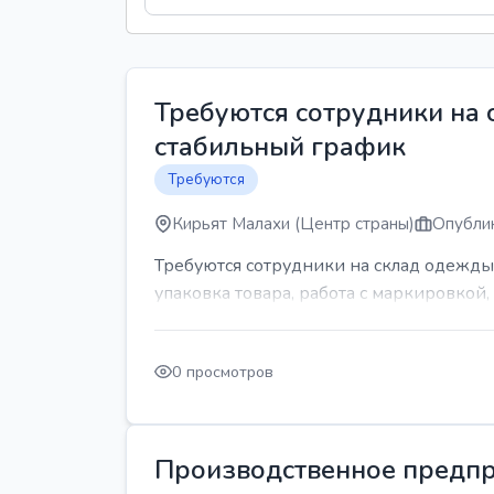
Требуются сотрудники на
стабильный график
Требуются
Кирьят Малахи (Центр страны)
Опублик
Требуются сотрудники на склад одежды
упаковка товара, работа с маркировкой, 
0 просмотров
Производственное предпр