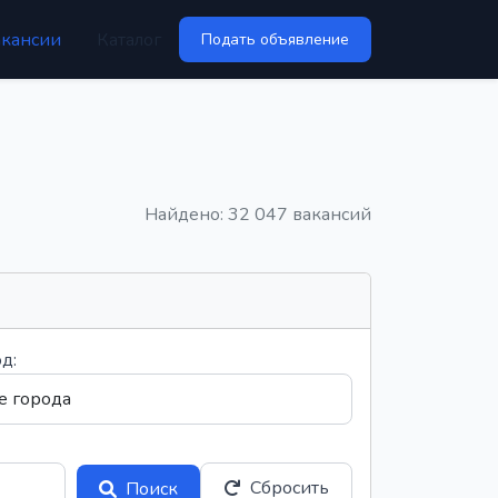
акансии
Каталог
Подать объявление
Найдено: 32 047 вакансий
д:
Сбросить
Поиск