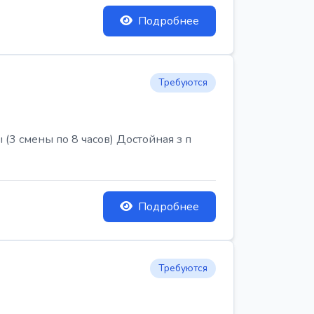
Подробнее
Требуются
3 смены по 8 часов) Достойная з п
Подробнее
Требуются