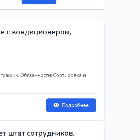
е с кондиционером,
график. Обязанности: Сортировка и
Подробнее
ет штат сотрудников.