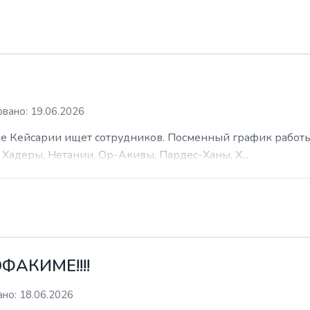
вано: 19.06.2026
 Кейсарии ищет сотрудников. Посменный график работы (
Хадеры, Нетании, Ор-Акивы, Пардес-Ханы, Х...
ФАКИМЕ!!!!
но: 18.06.2026