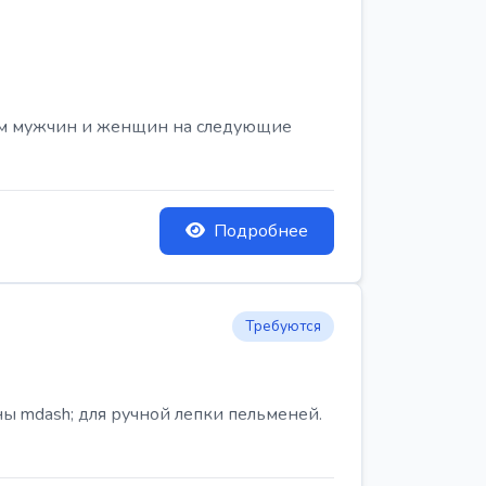
ем мужчин и женщин на следующие
Подробнее
Требуются
ы mdash; для ручной лепки пельменей.